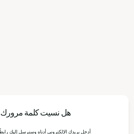
هل نسيت كلمة مرورك
أدخل بريدك الإلكتروني أدناه وسنرسل إليك رابطًا