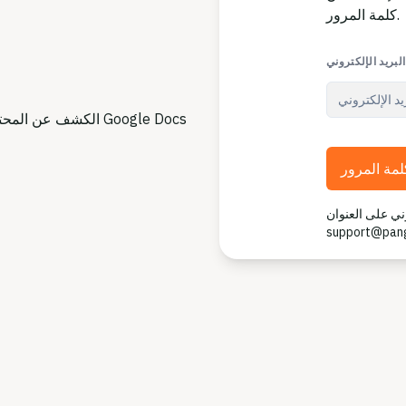
كلمة المرور.
البريد الإلكتروني
الكشف عن المحتوى الذي تم إنشاؤه بواسطة الذكاء الاصطناعي بنقرة واحدة في Google Docs
لمة المرور
وني على العنوان
support@pan