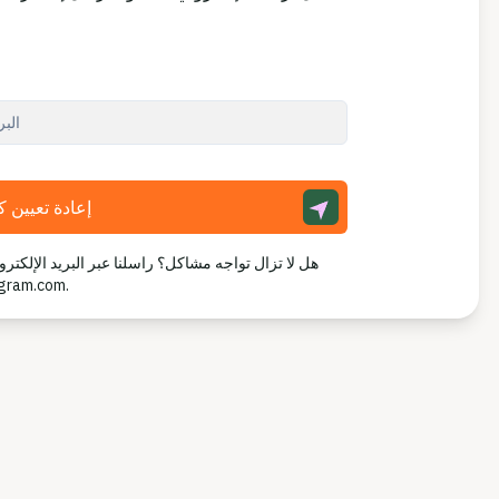
إعادة تعيين ك
هل لا تزال تواجه مشاكل؟ راسلنا عبر البريد الإلكتر
gram.com
.