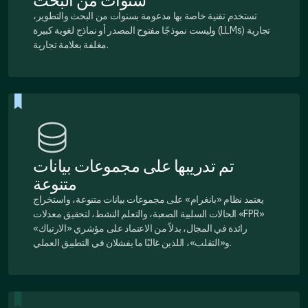
تستخدم تقنية خاصة بها مدعومة بسنوات من البحث والتطوير،
وليست نموذجًا مفتوح المصدر أو نماذج لغوية كبيرة (LLMs) تجارية
مغلفة بعلامة تجارية.
تم تدريبها على مجموعات بيانات
متنوعة
يعتمد نظام «بانغرام» على مجموعات بيانات متنوعة، واستخراج
الحالات السلبية الصعبة، والتعلم النشط، لتحقيق معدلات «FPR»
رائدة في المجال، بدلاً من الاعتماد على مؤشري «الارتباك»
و«التقلب»، اللذين غالبًا ما يفشلان في التطبيق العملي.