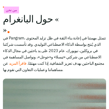
من نحن
حول البانغرام «
»
في Pangram، تتمثل مهمتنا في إعادة بناء الثقة في ظل تزايد المحتوى
الذي يُنتج بواسطة الذكاء الاصطناعي التوليدي. وقد تأسست شركتنا
في بروكلين، نيويورك، عام 2023 على يد باحثين في مجال الذكاء
الاصطناعي من شركتي «تيسلا» و«جوجل»، ونواصل المساهمة في
مجتمع الباحثين بهدف تعزيز الشفافية. إذا كنت مهتمًا،
فاقرأ المزيد
عن
مساهماتنا وعمليات التعاون التي نقوم بها.