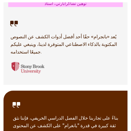
توهين تشاكرابارتي، أستاذ
يُعد «بانجرام» حقًا أحد أفضل أدوات الكشف عن النصوص
المكتوبة بالذكاء الاصطناعي المتوفرة لدينا، وينبغي عليكم
جميعًا استخدامه.
بناءً على تجاربنا خلال الفصل الدراسي الخريفي، فإننا نثق
ثقة كبيرة في قدرة "بانغرام" على الكشف عن المحتوى