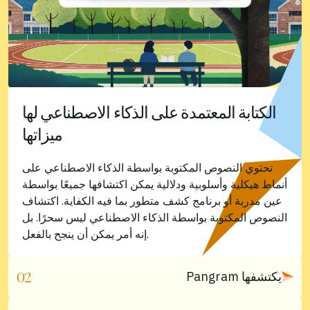
الكتابة المعتمدة على الذكاء الاصطناعي لها
ميزاتها
تحتوي النصوص المكتوبة بواسطة الذكاء الاصطناعي على
أنماط هيكلية وأسلوبية ودلالية يمكن اكتشافها جميعًا بواسطة
عين مدربة أو برنامج كشف متطور بما فيه الكفاية. اكتشاف
النصوص المكتوبة بواسطة الذكاء الاصطناعي ليس سحرًا. بل
إنه أمر يمكن أن ينجح بالفعل.
Pangram يكتشفها
02