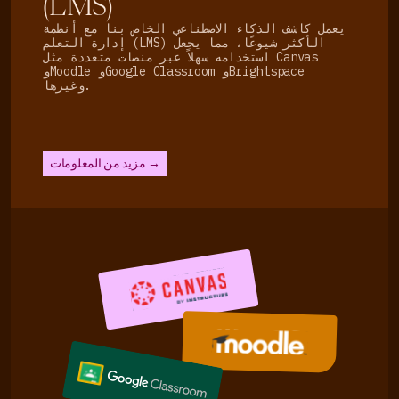
(LMS)
يعمل كاشف الذكاء الاصطناعي الخاص بنا مع أنظمة
إدارة التعلم (LMS) الأكثر شيوعًا، مما يجعل
استخدامه سهلاً عبر منصات متعددة مثل Canvas
وMoodle وGoogle Classroom وBrightspace
وغيرها.
مزيد من المعلومات →