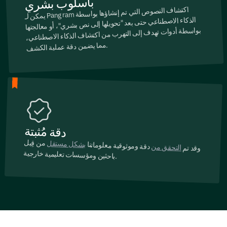
بأسلوب بشري
يمكن لـ Pangram
اكتشاف النصوص التي تم إنشاؤها بواسطة
الذكاء الاصطناعي حتى بعد "تحويلها إلى نص بشري"، أو معالجتها
بواسطة أدوات تهدف إلى التهرب من اكتشاف الذكاء الاصطناعي،
مما يضمن دقة عملية الكشف
.
دقة مُثبتة
من قِبل
بشكل مستقل
دقة وموثوقية معلوماتنا
التحقق من
وقد تم
باحثين ومؤسسات تعليمية خارجية
.