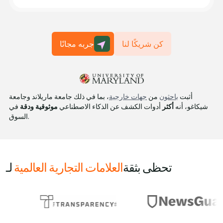
كن شريكًا لنا
جربه مجانًا
أثبت
باحثون
من
جهات خارجية
، بما في ذلك جامعة ماريلاند وجامعة
شيكاغو، أنه
أكثر
أدوات الكشف عن الذكاء الاصطناعي
موثوقية ودقة
في
السوق.
تحظى بثقة
العلامات التجارية العالمية
لـ