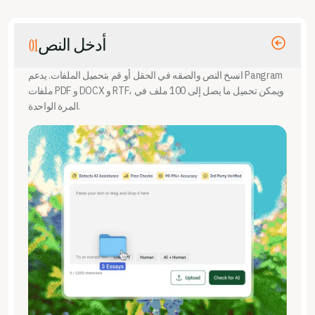
01
أدخل النص
انسخ النص والصقه في الحقل أو قم بتحميل الملفات. يدعم Pangram
ملفات PDF و DOCX و RTF، ويمكن تحميل ما يصل إلى 100 ملف في
المرة الواحدة.