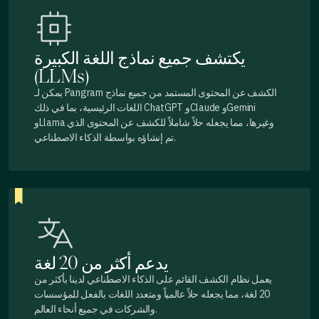
يكتشف جميع نماذج اللغة الكبيرة
(LLMs)
يمكن لـ Pangram الكشف عن المحتوى المستمد من جميع نماذج
اللغات الرئيسية، بما في ذلك ChatGPT وClaude وGemini
وLlama وغيرها، مما يجعله حلاً شاملاً للكشف عن المحتوى الذي
تم إنشاؤه بواسطة الذكاء الاصطناعي.
يدعم أكثر من 20 لغة
يعمل نظام الكشف القائم على الذكاء الاصطناعي لدينا بأكثر من
20 لغة، مما يجعله حلاً عالمياً ومتعدد اللغات بالفعل للمؤسسات
والشركات في جميع أنحاء العالم.