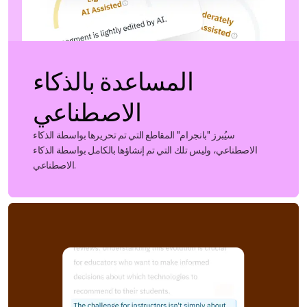
المساعدة بالذكاء
الاصطناعي
سيُبرز "بانجرام" المقاطع التي تم تحريرها بواسطة الذكاء
الاصطناعي، وليس تلك التي تم إنشاؤها بالكامل بواسطة الذكاء
الاصطناعي.