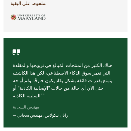
ملحوظ على البقية.
هناك الكثير من المنتجات المُبالغ في ترويجها والمقلدة
التي تغمر سوق الذكاء الاصطناعي، لكن هذا الكاشف
يتمتع بقدرات فائقة بشكل يكاد يكون خارقًا. ولم أواجه
حتى الآن أي حالة من حالات "الإيجابية الكاذبة" أو
"السلبية الكاذبة".
مهندس السحابة
— رايان نيكولاس، مهندس سحابي