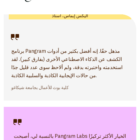
أليكس إيماس، أستاذ
برنامج Pangram مذهل حقًا. إنه أفضل بكثير من أدوات
الكشف عن الذكاء الاصطناعي الأخرى (بفارق كبير). لقد
استخدمته واختبرته بدقة، ولم ألاحظ سوى عدد قليل جدًا
من حالات الإيجابية الكاذبة والسلبية الكاذبة.
كلية بوث للأعمال بجامعة شيكاغو
بالنسبة لي، أصبحت Pangram Labs الخيار الأكثر تركيزًا