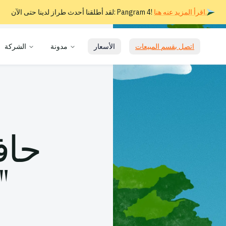
اقرأ المزيد عنه هنا.
لقد أطلقنا أحدث طراز لدينا حتى الآن: Pangram 4!
اتصل بقسم المبيعات
الأسعار
مدونة
الشركة
حاف
محتوى 