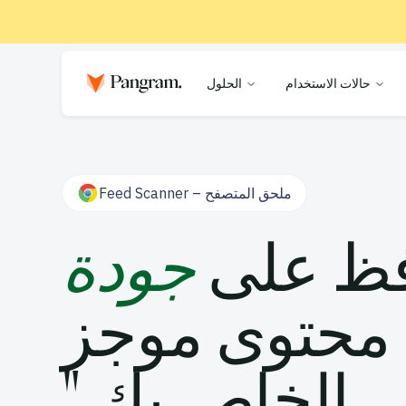
حالات الاستخدام
الحلول
Feed Scanner – ملحق المتصفح
ظ على
جودة
موجز "
.
" الخاص بك