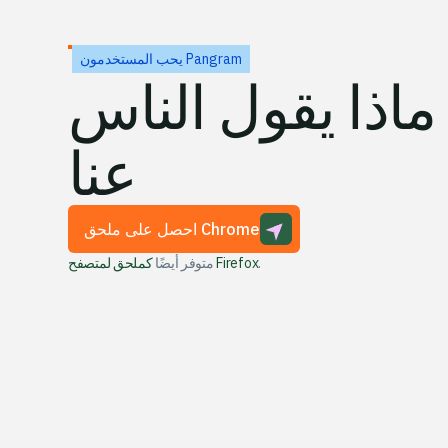
يحب المستخدمون Pangram
ماذا يقول الناس
عنا
احصل على ملحق Chrome
.
كملحق لمتصفح Firefox
متوفر أيضًا