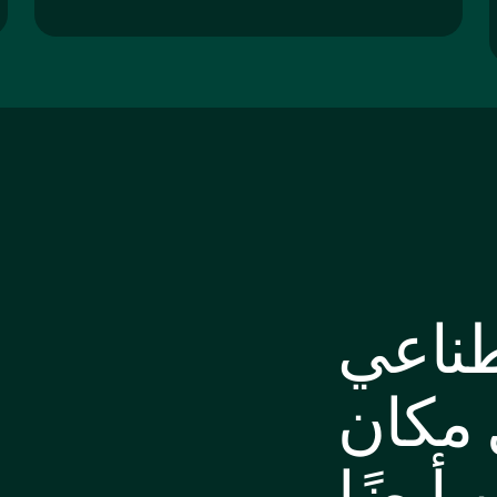
طناعي