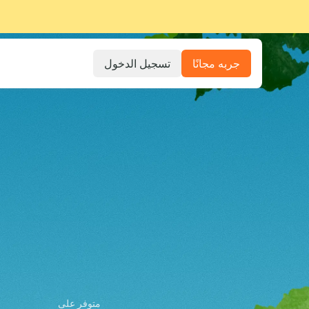
جربه مجانًا
تسجيل الدخول
متوفر على