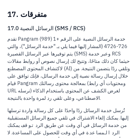
17. متفرقات
17.0 الرسائل النصية (SMS / RCS)
تقدم Pangram خدمة الرسائل النصية على الرقم +1 (989)
726-4726 (المشار إليها فيما يلي بـ "خدمة الرسائل")، والتي
يتم توفيرها عبر الرسائل القصيرة (SMS) وعبر خدمة RCS
حيثما كان ذلك متاحًا، وتتيح لك إرسال نصوص أو روابط مقالات
لاكتشاف المحتوى المصطنع (AI) وتلقي ردًا يتضمن النتيجة. من
خلال إرسال رسالة نصية إلى خدمة الرسائل، فإنك توافق على
قيام Pangram بمعالجة محتوى رسالتك (ومحتويات أي رابط
URL ترسله) لغرض الكشف عن المحتوى باستخدام الذكاء
الاصطناعي، وعلى تلقي رد لمرة واحدة بالنتيجة.
تُرسل خدمة الرسائل ردًا واحدًا على كل رسالة واردة ترسلها
إليها. يمكنك إلغاء الاشتراك في تلقي جميع الرسائل المستقبلية
من خدمة الرسائل في أي وقت عن طريق الرد
توقف
. يمكنك
الرد
المساعدة
في أي وقت للحصول على المساعدة. لا