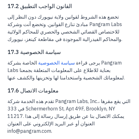
17.2 القانون الواجب التطبيق
تخضع هذه الشروط لقوانين ولاية نيويورك دون النظر إلى
مبادئ تنازع القوانين. وتخضع أنت وشركة Pangram Labs
للاختصاص القضائي الشخصي والحصري للمحاكم الولائية
والمحاكم الفيدرالية الموجودة في مقاطعة كينغز، نيويورك.
17.3 سياسة الخصوصية
يرجى قراءة
سياسة الخصوصية
الخاصة بشركة Pangram
Labs بعناية للاطلاع على المعلومات المتعلقة بجمعنا
لمعلوماتك الشخصية واستخدامنا لها وتخزينها والكشف عنها.
17.6 معلومات الاتصال
تقدم هذه الخدمة شركة Pangram Labs, Inc.، التي يقع مقرها
في 333 Schermerhorn St, Apt 49F, Brooklyn, NY
11217. يمكنك الاتصال بنا عن طريق إرسال رسالة إلى هذا
العنوان أو عبر البريد الإلكتروني على العنوان
info@pangram.com.