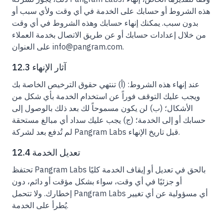
هذه الشروط أو حسابك على الخدمة في أي وقت ولأي سبب أو
بدون سبب. يمكنك إنهاء حسابك وهذه الشروط في أي وقت
من خلال إعدادات حسابك أو عن طريق الاتصال بخدمة العملاء
على العنوان info@pangram.com.
12.3 آثار الإنهاء
عند إنهاء هذه الشروط: (أ) تنتهي حقوق الترخيص الخاصة بك
ويجب عليك التوقف فوراً عن استخدام الخدمة بأي شكل من
الأشكال؛ (ب) لن يكون مسموحاً لك بعد ذلك بالوصول إلى
حسابك أو إلى الخدمة؛ (ج) يجب عليك سداد أي مبالغ مستحقة
لم تُدفع بعد لشركة Pangram Labs قبل تاريخ الإنهاء.
12.4 تعديل الخدمة
تحتفظ Pangram Labs بالحق في تعديل أو إيقاف الخدمة كليًا
أو جزئيًا في أي وقت، سواء بشكل مؤقت أو دائم، دون
إخطارك. ولا تتحمل Pangram Labs أي مسؤولية عن أي تغيير
يُطرأ على الخدمة.