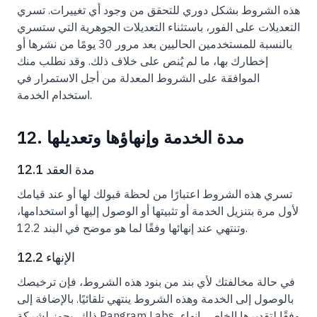
هذه الشروط بشكل دوري للتحقق من وجود أي تغييرات. تسري
التعديلات على الفور، باستثناء التعديلات الجوهرية التي ستسري
بالنسبة للمستخدمين الحاليين بعد مرور 30 يومًا من نشرها أو
إخطارك بها، ما لم يُنص على خلاف ذلك. وقد نطلب منك
الموافقة على الشروط المعدلة من أجل الاستمرار في
استخدام الخدمة.
12. مدة الخدمة وإنهاؤها وتعديلها
12.1 مدة العقد
تسري هذه الشروط اعتبارًا من لحظة قبولك لها أو عند قيامك
لأول مرة بتنزيل الخدمة أو تثبيتها أو الوصول إليها أو استخدامها،
وتنتهي عند إنهائها وفقًا لما هو موضح في البند 12.2.
12.2 الإنهاء
في حالة مخالفتك لأي بند من بنود هذه الشروط، فإن ترخيصك
بالوصول إلى الخدمة وهذه الشروط ينتهي تلقائيًا. بالإضافة إلى
ذلك، يجوز لشركة Pangram Labs، وفقًا لتقديرها الخاص، إنهاء