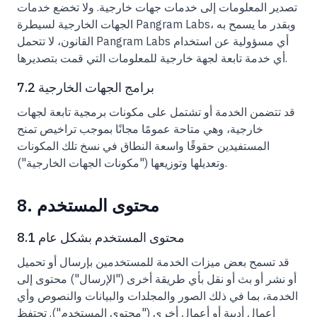
تصدير المعلومات إلى خدمات جهات خارجية. ولا تخضع خدمات
الجهات الخارجية لسيطرة Pangram Labs، وبقدر ما يسمح به
القانون، لا تتحمل Pangram Labs أي مسؤولية عن استخدام
أي خدمة تابعة لجهة خارجية للمعلومات التي قمت بتصديرها.
7.2 برامج الجهات الخارجية
قد تتضمن الخدمة أو تشتمل على مكونات برمجية تابعة لجهات
خارجية، وهي متاحة عمومًا مجانًا بموجب تراخيص تمنح
المستفيدين حقوقًا واسعة النطاق في نسخ تلك المكونات
وتعديلها وتوزيعها ("مكونات الجهات الخارجية").
8. محتوى المستخدم
8.1 محتوى المستخدم بشكل عام
قد تسمح بعض ميزات الخدمة للمستخدمين بإرسال أو تحميل
أو نشر أو بث أو نقل بأي طريقة أخرى ("الإرسال") محتوى إلى
الخدمة، بما في ذلك الصور والمجلدات والبيانات والنصوص وأي
أعمال أدبية أو أعمال أخرى ("محتوى المستخدم"). تحتفظ