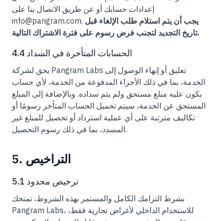
إعدادات حسابك أو عن طريق الاتصال بنا على
يجب أن يتم استلام طلب الإلغاء قبل
info@pangram.com.
تاريخ التجديد لتجنب فرض رسوم على فترة الاشتراك التالية.
4.4 الحسابات المتأخرة في السداد
يحق لشركة Pangram Labs تعليق أو إنهاء الوصول إلى
الخدمة، بما في ذلك الأجزاء المدفوعة من الخدمة، لأي حساب
يكون عليه مبلغ مستحق ولم يتم سداده. وبالإضافة إلى المبلغ
المستحق عن الخدمة، سيتم تحميل الحساب المتأخر رسومًا أو
تكاليف مترتبة على أي عملية استرداد أو تحصيل للمبلغ غير
المسدد، بما في ذلك رسوم التحصيل.
5. التراخيص
5.1 ترخيص محدود
بشرط التزامك الكامل والمستمر بهذه الشروط، تمنحك
Pangram Labs، للاستخدام الداخلي لأغراض تجارية فقط،