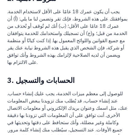
يجب أن يكون عمرك 18 عامًا على الأقل لاستخدام الخدمة.
بموافقتك على هذه الشروط، فإنك تقر وتضمن لنا ما يلي: (أ) أن
عمرك 18 عامًا على الأقل؛ (ب) أنك لم تُوقف أو تُحذف من
الخدمة من قبل؛ و(ج) أن تسجيلك واستخدامك للخدمة يتوافقان
مع جميع القوانين واللوائح المعمول بها. إذا كنت كيانًا أو منظمة
أو شركة، فإن الشخص الذي يقبل هذه الشروط نيابة عنك يقر
ويضمن أن لديه الصلاحية لإلزامك بهذه الشروط وأنك توافق
على الالتزام بها.
3. الحسابات والتسجيل
للوصول إلى معظم ميزات الخدمة، يجب عليك إنشاء حساب.
عند إنشاء حساب، قد يُطلب منك تزويدنا ببعض المعلومات
عنك، مثل اسمك وعنوان بريدك الإلكتروني أو معلومات الاتصال
الأخرى. أنت توافق على أن المعلومات التي تزودنا بها دقيقة
وكاملة وغير مضللة، وأنك ستحافظ على دقتها وتحديثها في
جميع الأوقات. عند التسجيل، سيُطلب منك إنشاء كلمة مرور.