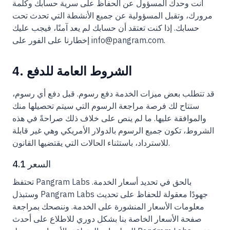
أنت وحدك المسؤول عن الحفاظ على سرية حسابك وكلمة
مرورك، وتقبل المسؤولية عن جميع الأنشطة التي تحدث تحت
حسابك. إذا كنت تعتقد أن حسابك لم يعد آمنًا، فيجب عليك
إخطارنا على الفور على info@pangram.com.
4. الشروط العامة للدفع
قد تتطلب بعض ميزات الخدمة دفع رسوم. قبل دفع أي رسوم،
ستتاح لك فرصة مراجعة الرسوم التي سيتم تحصيلها منك
والموافقة عليها. ما لم ينص على خلاف ذلك صراحةً في هذه
الشروط، تكون جميع الرسوم بالدولار الأمريكي وهي غير قابلة
للاسترداد، باستثناء الحالات التي يقتضيها القانون.
4.1 السعر
تحتفظ Pangram Labs بالحق في تحديد أسعار الخدمة.
وستبذل Pangram Labs جهودًا معقولة للحفاظ على تحديث
معلومات الأسعار المنشورة على الخدمة. وننصحك بمراجعة
صفحة الأسعار الخاصة بنا بشكل دوري للاطلاع على أحدث