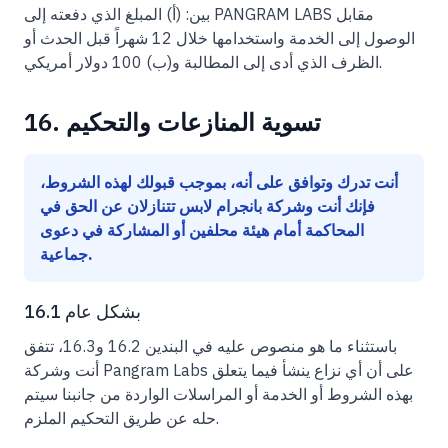
بين: (أ) المبلغ الذي دفعته إلى PANGRAM LABS مقابل
الوصول إلى الخدمة واستخدامها خلال 12 شهراً قبل الحدث أو
الظرف الذي أدى إلى المطالبة و(ب) 100 دولار أمريكي.
16. تسوية المنازعات والتحكيم
أنت تدرك وتوافق على أنه، بموجب قبولك لهذه الشروط،
فإنك أنت وشركة بانجرام لابس تتنازلان عن الحق في
المحاكمة أمام هيئة محلفين أو المشاركة في دعوى
جماعية.
16.1 بشكل عام
باستثناء ما هو منصوص عليه في البندين 16.2 و16.3، تتفق
أنت وشركة Pangram Labs على أن أي نزاع ينشأ فيما يتعلق
بهذه الشروط أو الخدمة أو المراسلات الواردة من جانبنا سيتم
حله عن طريق التحكيم الملزم.