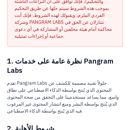
والتحكيم)، فإنك توافق على أن النزاعات الناشئة
بموجب هذه الشروط سيتم حلها عن طريق التحكيم
الفردي الملزم، وبقبولك لهذه الشروط، فإنك أنت
وشركة PANGRAM LABS تتنازلان عن الحق في
محاكمة أمام هيئة محلفين أو المشاركة في أي دعوى
جماعية أو إجراءات تمثيلية.
1. نظرة عامة على خدمات Pangram
Labs
تقدم Pangram Labs حلولاً تقنية مصممة للكشف عن
المحتوى الذي يُنتج بواسطة الذكاء الاصطناعي على نطاق
واسع، مما يساعد مستخدمينا على التحقق من صحة المحتوى
الذي يُنتج بواسطة البشر ومنع انتشار المحتوى غير المرغوب
فيه الذي يُنتج بواسطة الذكاء الاصطناعي.
2. شروط الأهلية