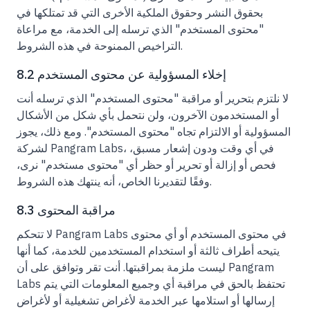
بحقوق النشر وحقوق الملكية الأخرى التي قد تمتلكها في
"محتوى المستخدم" الذي ترسله إلى الخدمة، مع مراعاة
التراخيص الممنوحة في هذه الشروط.
8.2 إخلاء المسؤولية عن محتوى المستخدم
لا نلتزم بتحرير أو مراقبة "محتوى المستخدم" الذي ترسله أنت
أو المستخدمون الآخرون، ولن نتحمل بأي شكل من الأشكال
المسؤولية أو الالتزام تجاه "محتوى المستخدم". ومع ذلك، يجوز
لشركة Pangram Labs، في أي وقت ودون إشعار مسبق،
فحص أو إزالة أو تحرير أو حظر أي "محتوى مستخدم" نرى،
وفقًا لتقديرنا الخاص، أنه ينتهك هذه الشروط.
8.3 مراقبة المحتوى
لا تتحكم Pangram Labs في محتوى المستخدم أو أي محتوى
يتيحه أطراف ثالثة أو استخدام المستخدمين للخدمة، كما أنها
ليست ملزمة بمراقبتها. أنت تقر وتوافق على أن Pangram
Labs تحتفظ بالحق في مراقبة أي وجميع المعلومات التي يتم
إرسالها أو استلامها عبر الخدمة لأغراض تشغيلية أو لأغراض