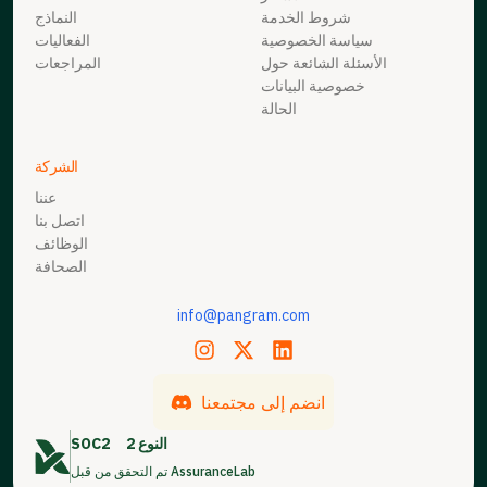
شروط الخدمة
النماذج
سياسة الخصوصية
الفعاليات
الأسئلة الشائعة حول
المراجعات
خصوصية البيانات
الحالة
الشركة
عننا
اتصل بنا
الوظائف
الصحافة
info@pangram.com
انضم إلى مجتمعنا
النوع 2
SOC2
تم التحقق من قبل AssuranceLab