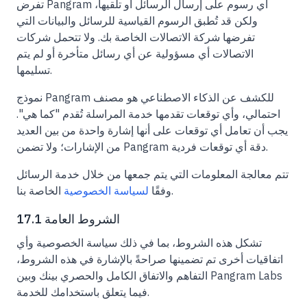
تفرض Pangram أي رسوم على إرسال الرسائل أو تلقيها،
ولكن قد تُطبق الرسوم القياسية للرسائل والبيانات التي
تفرضها شركة الاتصالات الخاصة بك. ولا تتحمل شركات
الاتصالات أي مسؤولية عن أي رسائل متأخرة أو لم يتم
تسليمها.
نموذج Pangram للكشف عن الذكاء الاصطناعي هو مصنف
احتمالي، وأي توقعات تقدمها خدمة المراسلة تُقدم "كما هي".
يجب أن تعامل أي توقعات على أنها إشارة واحدة من بين العديد
من الإشارات؛ ولا تضمن Pangram دقة أي توقعات فردية.
تتم معالجة المعلومات التي يتم جمعها من خلال خدمة الرسائل
الخاصة بنا.
وفقًا
لسياسة الخصوصية
17.1 الشروط العامة
تشكل هذه الشروط، بما في ذلك سياسة الخصوصية وأي
اتفاقيات أخرى تم تضمينها صراحةً بالإشارة في هذه الشروط،
التفاهم والاتفاق الكامل والحصري بينك وبين Pangram Labs
فيما يتعلق باستخدامك للخدمة.