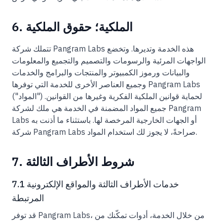
6. الملكية؛ حقوق الملكية
تتملك شركة Pangram Labs هذه الخدمة وتديرها. وتخضع
الواجهات المرئية والرسومات والتصميم والتجميع والمعلومات
والبيانات ورموز الكمبيوتر والمنتجات والبرامج والخدمات
وجميع العناصر الأخرى للخدمة التي توفرها Pangram Labs
("المواد") لحماية قوانين الملكية الفكرية وغيرها من القوانين.
جميع المواد المضمنة في الخدمة هي ملك لشركة Pangram
Labs أو الجهات الخارجية المرخصة لها. باستثناء ما أذنت به
شركة Pangram Labs صراحةً، لا يجوز لك استخدام المواد.
7. شروط الأطراف الثالثة
7.1 خدمات الأطراف الثالثة والمواقع الإلكترونية
المرتبطة
قد توفر Pangram Labs، من خلال الخدمة، أدوات تمكّنك من