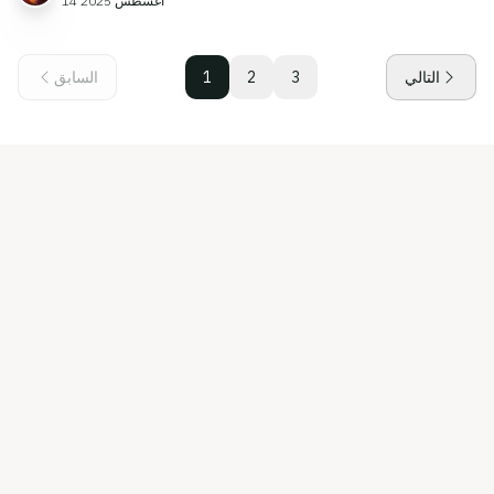
14 أغسطس 2025
التالي
3
2
1
السابق