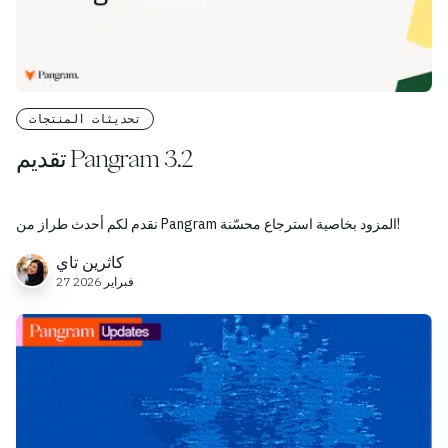
تحديثات المنتجات
تقديم Pangram 3.2
نقدم لكم أحدث طراز من Pangram المزود بخاصية استرجاع محسّنة!
كاثرين تاي
27 فبراير 2026