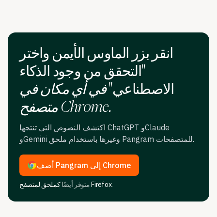
انقر بزر الماوس الأيمن واختر
"التحقق من وجود الذكاء
الاصطناعي"
في أي مكان في
متصفح Chrome.
اكتشف النصوص التي تنتجها ChatGPT وClaude
وGemini وغيرها باستخدام ملحق Pangram للمتصفحات.
أضف Pangram إلى Chrome
.
كملحق لمتصفح Firefox
متوفر أيضًا