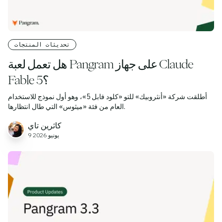
تحديثات المنتجات
هل تعمل لعبة Pangram على جهاز Claude
Fable 5؟
أطلقت شركة «أنثروبيك» للتو «كلود فابل 5»، وهو أول نموذج للاستخدام
العام من فئة «ميثوس» التي طال انتظارها.
كاثرين تاي
9 يونيو 2026