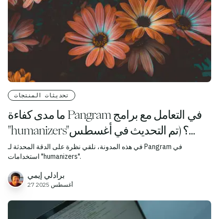
تحديثات المنتجات
ما مدى كفاءة Pangram في التعامل مع برامج
"humanizers"؟ (تم التحديث في أغسطس
2025)
في هذه المدونة، نلقي نظرة على الدقة المحدثة لـ Pangram في
استخدامات "humanizers".
برادلي إيمي
27 أغسطس 2025