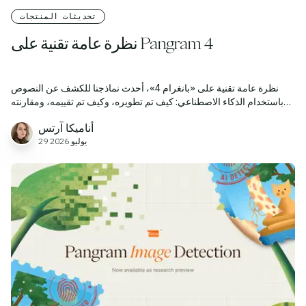
تحديثات المنتجات
نظرة عامة تقنية على Pangram 4
نظرة عامة تقنية على «بانغرام 4»، أحدث نماذجنا للكشف عن النصوص
باستخدام الذكاء الاصطناعي: كيف تم تطويره، وكيف تم تقييمه، ومقارنته
بنموذج «بانغرام 3».
أناميكا آرتس
29 يوليو 2026