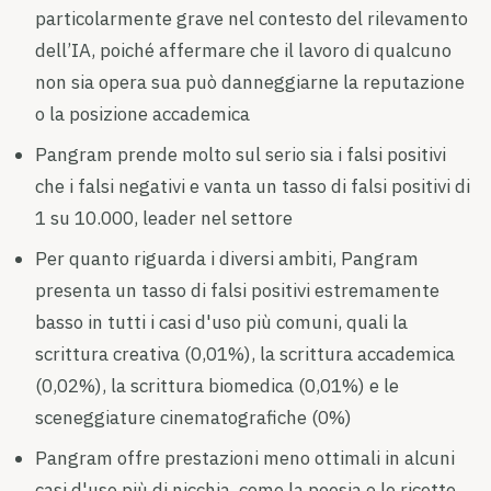
particolarmente grave nel contesto del rilevamento
dell’IA, poiché affermare che il lavoro di qualcuno
non sia opera sua può danneggiarne la reputazione
o la posizione accademica
Pangram prende molto sul serio sia i falsi positivi
che i falsi negativi e vanta un tasso di falsi positivi di
1 su 10.000, leader nel settore
Per quanto riguarda i diversi ambiti, Pangram
presenta un tasso di falsi positivi estremamente
basso in tutti i casi d'uso più comuni, quali la
scrittura creativa (0,01%), la scrittura accademica
(0,02%), la scrittura biomedica (0,01%) e le
sceneggiature cinematografiche (0%)
Pangram offre prestazioni meno ottimali in alcuni
casi d'uso più di nicchia, come la poesia o le ricette