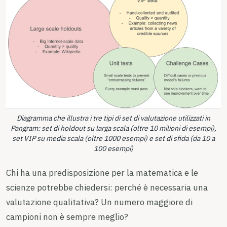
Diagramma che illustra i tre tipi di set di valutazione utilizzati in
Pangram: set di holdout su larga scala (oltre 10 milioni di esempi),
set VIP su media scala (oltre 1000 esempi) e set di sfida (da 10 a
100 esempi)
Chi ha una predisposizione per la matematica e le
scienze potrebbe chiedersi: perché è necessaria una
valutazione qualitativa? Un numero maggiore di
campioni non è sempre meglio?