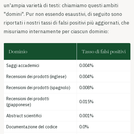
un'ampia varietà di testi: chiamiamo questi ambiti
"domini". Pur non essendo esaustivi, di seguito sono
riportati i nostri tassi di falsi positivi più aggiornati, che
misuriamo internamente per ciascun dominio:
Dominio
Tasso di falsi positivi
Saggi accademici
0.004%
Recensioni dei prodotti (inglese)
0.004%
Recensioni dei prodotti (spagnolo)
0.008%
Recensioni dei prodotti
0.015%
(giapponese)
Abstract scientifici
0.001%
Documentazione del codice
0.0%