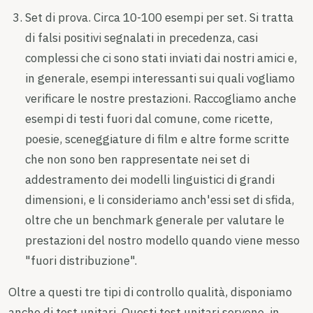
Set di prova. Circa 10-100 esempi per set. Si tratta
di falsi positivi segnalati in precedenza, casi
complessi che ci sono stati inviati dai nostri amici e,
in generale, esempi interessanti sui quali vogliamo
verificare le nostre prestazioni. Raccogliamo anche
esempi di testi fuori dal comune, come ricette,
poesie, sceneggiature di film e altre forme scritte
che non sono ben rappresentate nei set di
addestramento dei modelli linguistici di grandi
dimensioni, e li consideriamo anch'essi set di sfida,
oltre che un benchmark generale per valutare le
prestazioni del nostro modello quando viene messo
"fuori distribuzione".
Oltre a questi tre tipi di controllo qualità, disponiamo
anche di test unitari. Questi test unitari servono, in