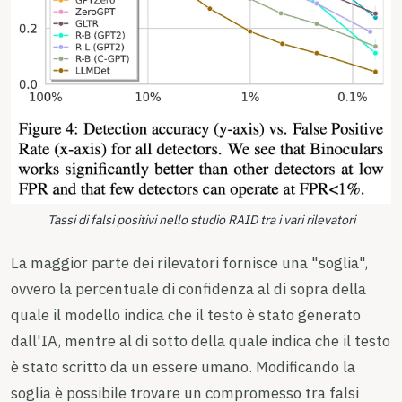
Tassi di falsi positivi nello studio RAID tra i vari rilevatori
La maggior parte dei rilevatori fornisce una "soglia",
ovvero la percentuale di confidenza al di sopra della
quale il modello indica che il testo è stato generato
dall'IA, mentre al di sotto della quale indica che il testo
è stato scritto da un essere umano. Modificando la
soglia è possibile trovare un compromesso tra falsi