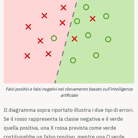
Falsi positivi e falsi negativi nel rilevamento basato sull'intelligenza
artificiale
Il diagramma sopra riportato illustra i due tipi di errori.
Se il rosso rappresenta la classe negativa e il verde
quella positiva, una X rossa prevista come verde
costituirebbe un falso positivo, mentre una O verde