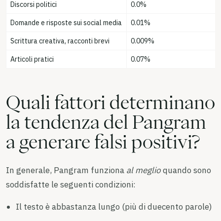
Discorsi politici
0.0%
Domande e risposte sui social media
0.01%
Scrittura creativa, racconti brevi
0.009%
Articoli pratici
0.07%
Quali fattori determinano
la tendenza del Pangram
a generare falsi positivi?
In generale, Pangram funziona
al meglio
quando sono
soddisfatte le seguenti condizioni:
Il testo è abbastanza lungo (più di duecento parole)