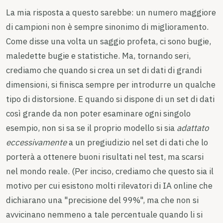
La mia risposta a questo sarebbe: un numero maggiore
di campioni non è sempre sinonimo di miglioramento.
Come disse una volta un saggio profeta, ci sono bugie,
maledette bugie e statistiche. Ma, tornando seri,
crediamo che quando si crea un set di dati di grandi
dimensioni, si finisca sempre per introdurre un qualche
tipo di distorsione. E quando si dispone di un set di dati
così grande da non poter esaminare ogni singolo
esempio, non si sa se il proprio modello si sia
adattato
eccessivamente
a un pregiudizio nel set di dati che lo
porterà a ottenere buoni risultati nel test, ma scarsi
nel mondo reale. (Per inciso, crediamo che questo sia il
motivo per cui esistono molti rilevatori di IA online che
dichiarano una "precisione del 99%", ma che non si
avvicinano nemmeno a tale percentuale quando li si