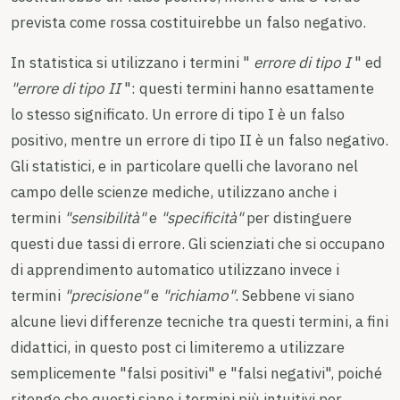
prevista come rossa costituirebbe un falso negativo.
In statistica si utilizzano i termini "
errore di tipo I
" ed
"errore di tipo II
": questi termini hanno esattamente
lo stesso significato. Un errore di tipo I è un falso
positivo, mentre un errore di tipo II è un falso negativo.
Gli statistici, e in particolare quelli che lavorano nel
campo delle scienze mediche, utilizzano anche i
termini
"sensibilità"
e
"specificità"
per distinguere
questi due tassi di errore. Gli scienziati che si occupano
di apprendimento automatico utilizzano invece i
termini
"precisione"
e
"richiamo"
. Sebbene vi siano
alcune lievi differenze tecniche tra questi termini, a fini
didattici, in questo post ci limiteremo a utilizzare
semplicemente "falsi positivi" e "falsi negativi", poiché
ritengo che questi siano i termini più intuitivi per