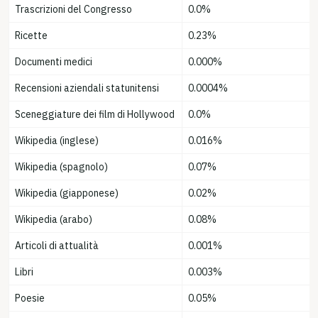
Trascrizioni del Congresso
0.0%
Ricette
0.23%
Documenti medici
0.000%
Recensioni aziendali statunitensi
0.0004%
Sceneggiature dei film di Hollywood
0.0%
Wikipedia (inglese)
0.016%
Wikipedia (spagnolo)
0.07%
Wikipedia (giapponese)
0.02%
Wikipedia (arabo)
0.08%
Articoli di attualità
0.001%
Libri
0.003%
Poesie
0.05%