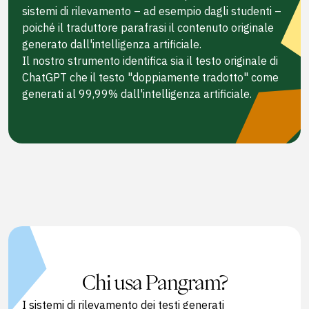
sistemi di rilevamento – ad esempio dagli studenti –
poiché il traduttore parafrasi il contenuto originale
generato dall'intelligenza artificiale.
Il nostro strumento identifica sia il testo originale di
ChatGPT che il testo "doppiamente tradotto" come
generati al 99,99% dall'intelligenza artificiale.
Chi usa Pangram?
I sistemi di rilevamento dei testi generati