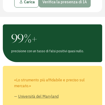
Carica
Verifica la presenza di IA
99%+
precisione con un tasso di falsi positivi quasi nullo.
«Lo strumento più affidabile e preciso sul
mercato.»
—
Università del Maryland