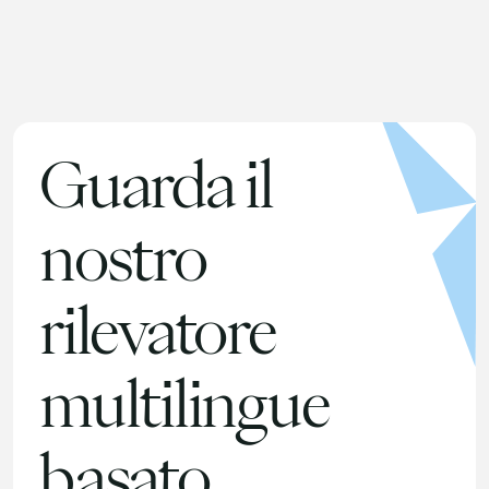
Guarda il
nostro
rilevatore
multilingue
basato