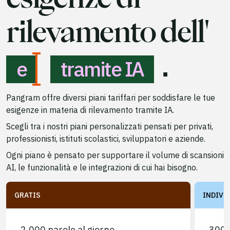
rilevamento dell'
.
e
tramite IA
Pangram offre diversi piani tariffari per soddisfare le tue
esigenze in materia di rilevamento tramite IA.
Scegli tra i nostri piani personalizzati pensati per privati,
professionisti, istituti scolastici, sviluppatori e aziende.
Ogni piano è pensato per supportare il volume di scansioni
AI, le funzionalità e le integrazioni di cui hai bisogno.
GRATIS
INDIVI
2.000 parole al giorno
300.