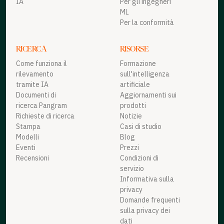
IA
Per gli ingegneri
ML
Per la conformità
RICERCA
RISORSE
Come funziona il
Formazione
rilevamento
sull'intelligenza
tramite IA
artificiale
Documenti di
Aggiornamenti sui
ricerca Pangram
prodotti
Richieste di ricerca
Notizie
Stampa
Casi di studio
Modelli
Blog
Eventi
Prezzi
Recensioni
Condizioni di
servizio
Informativa sulla
privacy
Domande frequenti
sulla privacy dei
dati