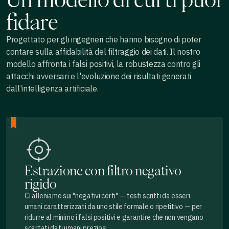
fidare
Progettato per gli ingegneri che hanno bisogno di poter
contare sulla affidabilità del filtraggio dei dati. Il nostro
modello affronta i falsi positivi, la robustezza contro gli
attacchi avversari e l'evoluzione dei risultati generati
dall'intelligenza artificiale.
Estrazione con filtro negativo
rigido
Ci alleniamo sui "negativi certi" — testi scritti da esseri
umani caratterizzati da uno stile formale o ripetitivo — per
ridurre al minimo i falsi positivi e garantire che non vengano
scartati dati umani preziosi.