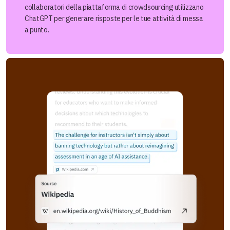
collaboratori della piattaforma di crowdsourcing utilizzano
ChatGPT per generare risposte per le tue attività di messa
a punto.