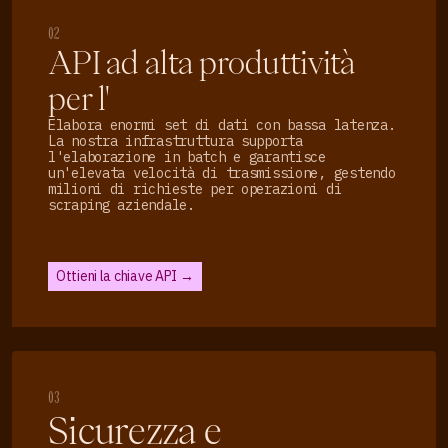
02
API ad alta produttività
per l'
Elabora enormi set di dati con bassa latenza.
La nostra infrastruttura supporta
l'elaborazione in batch e garantisce
un'elevata velocità di trasmissione, gestendo
milioni di richieste per operazioni di
scraping aziendale.
Ottieni la chiave API →
03
Sicurezza e