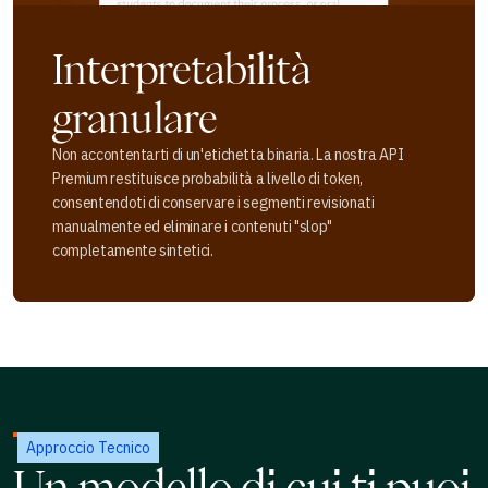
Interpretabilità
granulare
Non accontentarti di un'etichetta binaria. La nostra API
Premium restituisce probabilità a livello di token,
consentendoti di conservare i segmenti revisionati
manualmente ed eliminare i contenuti "slop"
completamente sintetici.
Approccio Tecnico
Un modello di cui ti puoi