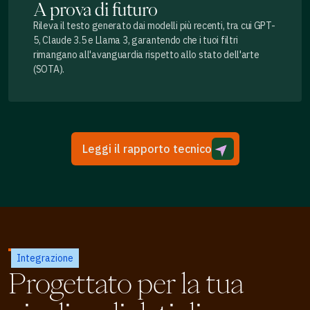
A prova di futuro
Rileva il testo generato dai modelli più recenti, tra cui GPT-
5, Claude 3.5 e Llama 3, garantendo che i tuoi filtri
rimangano all'avanguardia rispetto allo stato dell'arte
(SOTA).
Leggi il rapporto tecnico
Integrazione
Progettato per la tua