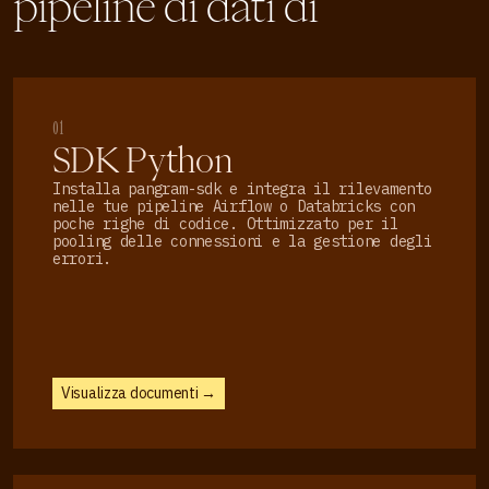
pipeline di dati di
01
SDK Python
Installa pangram-sdk e integra il rilevamento
nelle tue pipeline Airflow o Databricks con
poche righe di codice. Ottimizzato per il
pooling delle connessioni e la gestione degli
errori.
Visualizza documenti →