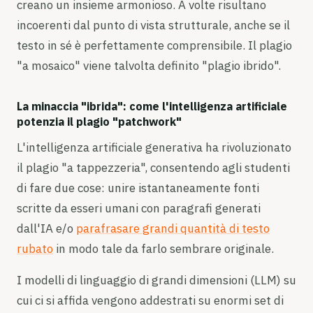
creano un insieme armonioso. A volte risultano
incoerenti dal punto di vista strutturale, anche se il
testo in sé è perfettamente comprensibile. Il plagio
"a mosaico" viene talvolta definito "plagio ibrido".
La minaccia "ibrida": come l'intelligenza artificiale
potenzia il plagio "patchwork"
L'intelligenza artificiale generativa ha rivoluzionato
il plagio "a tappezzeria", consentendo agli studenti
di fare due cose: unire istantaneamente fonti
scritte da esseri umani con paragrafi generati
dall'IA e/o
parafrasare grandi quantità di testo
rubato
in modo tale da farlo sembrare originale.
I modelli di linguaggio di grandi dimensioni (LLM) su
cui ci si affida vengono addestrati su enormi set di