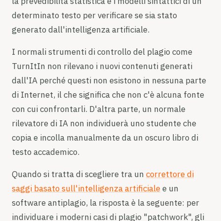
la prevedibilità statistica e i modelli sintattici di un
determinato testo per verificare se sia stato
generato dall'intelligenza artificiale.
I normali strumenti di controllo del plagio come
TurnItIn non rilevano i nuovi contenuti generati
dall'IA perché questi non esistono in nessuna parte
di Internet, il che significa che non c'è alcuna fonte
con cui confrontarli. D'altra parte, un normale
rilevatore di IA non individuerà uno studente che
copia e incolla manualmente da un oscuro libro di
testo accademico.
Quando si tratta di scegliere tra un
correttore di
saggi basato sull'intelligenza artificiale
e un
software antiplagio, la risposta è la seguente: per
individuare i moderni casi di plagio "patchwork", gli