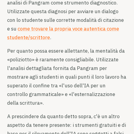
analisi di Pangram come strumento diagnostico.
Utilizzate questa diagnosi per avviare un dialogo
con lo studente sulle corrette modalità di citazione
e su
come trovare la propria voce autentica come
studente/scrittore
.
Per quanto possa essere allettante, la mentalità da
«poliziotto» è raramente consigliabile. Utilizzate
l'analisi dettagliata fornita da Pangram per
mostrare agli studenti in quali punti il loro lavoro ha
superato il confine tra «l'uso dell'IA per un
controllo grammaticale» e «l'esternalizzazione
della scrittura».
A prescindere da quanto detto sopra, c'è un altro
aspetto da tenere presente: i strumenti gratuiti e di
base per il rilevamento dell'IA sono soggetti a falsi