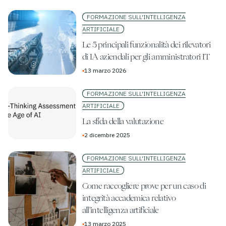
FORMAZIONE SULL'INTELLIGENZA
ARTIFICIALE
Le 5 principali funzionalità dei rilevatori
di IA aziendali per gli amministratori IT
▪
13 marzo 2026
FORMAZIONE SULL'INTELLIGENZA
ARTIFICIALE
La sfida della valutazione
▪
2 dicembre 2025
FORMAZIONE SULL'INTELLIGENZA
ARTIFICIALE
Come raccogliere prove per un caso di
integrità accademica relativo
all'intelligenza artificiale
▪
13 marzo 2025