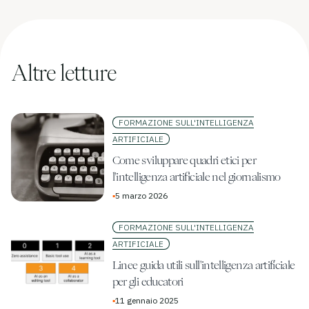
Altre letture
FORMAZIONE SULL'INTELLIGENZA
ARTIFICIALE
Come sviluppare quadri etici per
l'intelligenza artificiale nel giornalismo
▪
5 marzo 2026
FORMAZIONE SULL'INTELLIGENZA
ARTIFICIALE
Linee guida utili sull'intelligenza artificiale
per gli educatori
▪
11 gennaio 2025