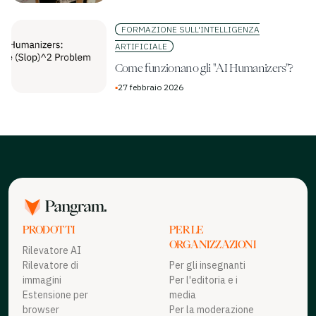
FORMAZIONE SULL'INTELLIGENZA
ARTIFICIALE
Come funzionano gli "AI Humanizers"?
▪
27 febbraio 2026
PRODOTTI
PER LE
ORGANIZZAZIONI
Rilevatore AI
Rilevatore di
Per gli insegnanti
immagini
Per l'editoria e i
Estensione per
media
browser
Per la moderazione