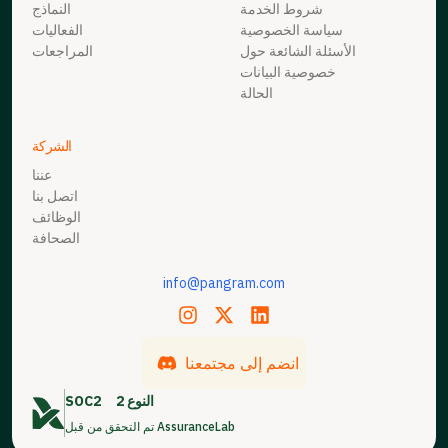
شروط الخدمة
النماذج
سياسة الخصوصية
الفعاليات
الأسئلة الشائعة حول
المراجعات
خصوصية البيانات
الحالة
الشركة
عننا
اتصل بنا
الوظائف
الصحافة
info@pangram.com
انضم إلى مجتمعنا
النوع 2
SOC2
تم التحقق من قبل AssuranceLab