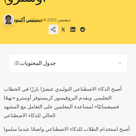
حالات الاستخدام
الشركة
▪
ديستيني أكينود
8 ديسمبر 2025
مدونة
الأسعار
اتصل بقسم المبيعات
جدول المحتويات
تسجيل الدخول
جربه مجانًا
أصبح الذكاء الاصطناعي التوليدي عنصرًا بارزًا في الخطاب
التعليمي. ويقدم البروفيسور كريستوفر أوسترو «نهجًا
فسيفسائيًا» لمساعدة المعلمين على التعامل مع المشهد
الحالي للذكاء الاصطناعي.
أصبح استخدام الطلاب للذكاء الاصطناعي واضحًا عندما سلموا