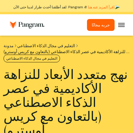
اقرأ المزيد عنه هنا.
لقد أطلقنا أحدث طراز لدينا حتى الآن: Pangram 4!
جربه مجانًا
الحلول
التعليم في مجال الذكاء الاصطناعي
مدونة
نهج متعدد الأبعاد للنزاهة الأكاديمية في عصر الذكاء الاصطناعي (بالتعاون مع كريس أوسترو)
كاشف الذكاء الاصطناعي
التعليم في مجال الذكاء الاصطناعي
جهاز كشف الصور
نهج متعدد الأبعاد للنزاهة
ملحق المتصفح
الأكاديمية في عصر
واجهة برمجة التطبيقات
عمليات الدمج
الذكاء الاصطناعي
أداة فحص الانتحال
(بالتعاون مع كريس
الكشف عن الذكاء الاصطناعي متعدد اللغات
أوسترو)