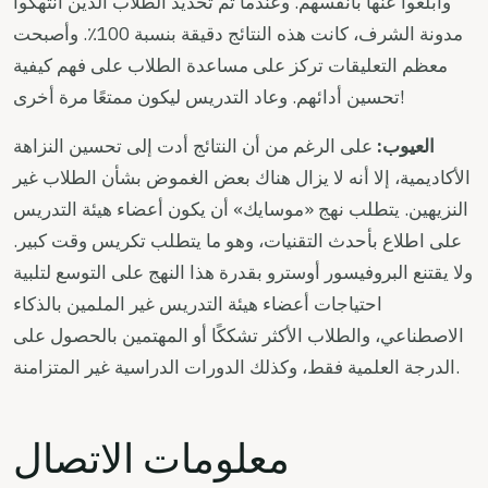
وأبلغوا عنها بأنفسهم. وعندما تم تحديد الطلاب الذين انتهكوا
مدونة الشرف، كانت هذه النتائج دقيقة بنسبة 100٪. وأصبحت
معظم التعليقات تركز على مساعدة الطلاب على فهم كيفية
تحسين أدائهم. وعاد التدريس ليكون ممتعًا مرة أخرى!
العيوب:
على الرغم من أن النتائج أدت إلى تحسين النزاهة
الأكاديمية، إلا أنه لا يزال هناك بعض الغموض بشأن الطلاب غير
النزيهين. يتطلب نهج «موسايك» أن يكون أعضاء هيئة التدريس
على اطلاع بأحدث التقنيات، وهو ما يتطلب تكريس وقت كبير.
ولا يقتنع البروفيسور أوسترو بقدرة هذا النهج على التوسع لتلبية
احتياجات أعضاء هيئة التدريس غير الملمين بالذكاء
الاصطناعي، والطلاب الأكثر تشككًا أو المهتمين بالحصول على
الدرجة العلمية فقط، وكذلك الدورات الدراسية غير المتزامنة.
معلومات الاتصال