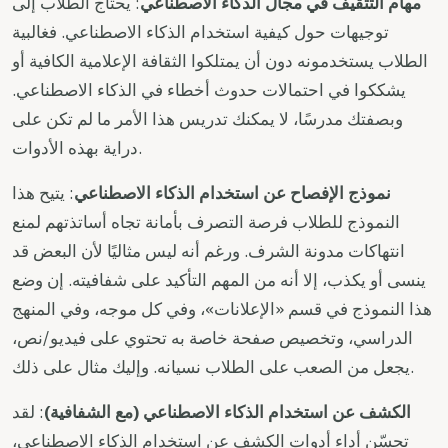
مهام التثقيف في مجال الذكاء الاصطناعي
: يحتاج الطلاب إلى
توجيهات حول كيفية استخدام الذكاء الاصطناعي. فغالبية
الطلاب يستخدمونه دون أن يمتلكوا الثقافة الإعلامية الكافية أو
يشككوا في احتمالات حدوث أخطاء في الذكاء الاصطناعي.
وبصفتك مدرسًا، لا يمكنك تدريس هذا الأمر ما لم تكن على
دراية بهذه الأدوات.
نموذج الإفصاح عن استخدام الذكاء الاصطناعي
: يتيح هذا
النموذج للطلاب فرصة التصرف بأمانة تجاه أساتذتهم لمنع
انتهاكات مدونة الشرف. ورغم أنه ليس مثاليًا لأن البعض قد
ينسى أو يكذب، إلا أنه من المهم التأكيد على شفافيته. إن وضع
هذا النموذج في قسم «الإعلانات»، وفي كل موجه، وفي المنهج
الدراسي، وتخصيص صفحة خاصة به تحتوي على فيديو/نص،
يجعل من الصعب على الطلاب نسيانه. وإليك مثال على ذلك.
الكشف عن استخدام الذكاء الاصطناعي (مع الشفافية)
: لقد
تحسّن أداء أدوات الكشف عن استخدام الذكاء الاصطناعي،