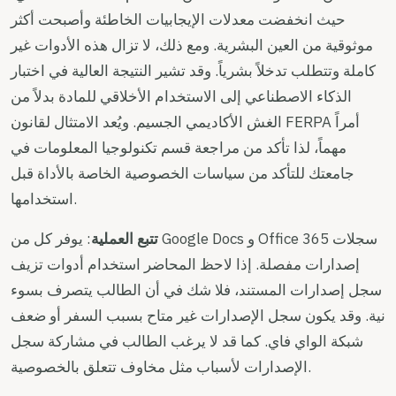
حيث انخفضت معدلات الإيجابيات الخاطئة وأصبحت أكثر
موثوقية من العين البشرية. ومع ذلك، لا تزال هذه الأدوات غير
كاملة وتتطلب تدخلاً بشرياً. وقد تشير النتيجة العالية في اختبار
الذكاء الاصطناعي إلى الاستخدام الأخلاقي للمادة بدلاً من
الغش الأكاديمي الجسيم. ويُعد الامتثال لقانون FERPA أمراً
مهماً، لذا تأكد من مراجعة قسم تكنولوجيا المعلومات في
جامعتك للتأكد من سياسات الخصوصية الخاصة بالأداة قبل
استخدامها.
تتبع العملية
: يوفر كل من Google Docs و Office 365 سجلات
إصدارات مفصلة. إذا لاحظ المحاضر استخدام أدوات تزيف
سجل إصدارات المستند، فلا شك في أن الطالب يتصرف بسوء
نية. وقد يكون سجل الإصدارات غير متاح بسبب السفر أو ضعف
شبكة الواي فاي. كما قد لا يرغب الطالب في مشاركة سجل
الإصدارات لأسباب مثل مخاوف تتعلق بالخصوصية.