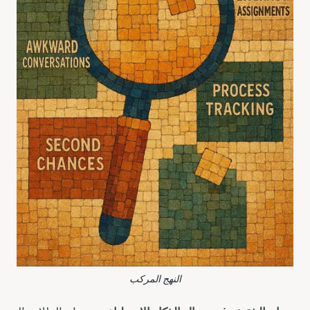
النهج المركب