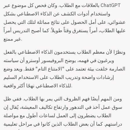
بالعلاقات مع الطلاب. وكان فحص كل موضوع عبر ChatGPT
واستخدام أدوات الكشف عن الذكاء الاصطناعي بشكل
عشوائي، على أمل الحصول على نتائج مماثلة لتلك التي يحصل
عليها الطلاب، أمراً يستغرق وقتاً طويلاً. كما أصبح التدريس أمراً
غير ممتع.
ونظرًا لأن معظم الطلاب يستخدمون الذكاء الاصطناعي بالفعل
ويرغبون في فهمه، يوضح البروفيسور أوسترو أن سياسته
الصارمة خلقت بيئة تعتمد على "الامتناع التام" فقط. ويعد وضع
إرشادات واضحة وتدريب الطلاب على الاستخدام السليم
للذكاء الاصطناعي نهجًا أكثر واقعية.
ومن المهم أيضًا فهم الظروف التي يمر بها الطلاب. ففي ظل
سوق عمل آخذ في التدهور وارتفاع تكاليف المعيشة، يُقال إن
الطلاب يضطرون إلى العمل لساعات أطول مع مواصلة
دراستهم. كما أن بعض الطلاب الذين كانوا في مراحل تعليمية