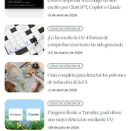
cómo comprobar si el código ha sido
escrito por ChatGPT, Copilot o Claude
▪
3 de abril de 2026
EDUCACIÓN EN IA
¿Lo ha escrito la IA? 4 formas de
comprobar si un texto ha sido generado
▪
12 de marzo de 2026
EDUCACIÓN EN IA
Guía completa para detectar los patrones
de redacción de la IA
▪
2 de abril de 2025
EDUCACIÓN EN IA
Pangram frente a Turnitin: ¿cuál ofrece
una mejor detección mediante IA?
▪
28 de julio de 2026