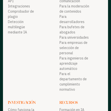
API
comunicación
Integraciones
Para la moderación
Comprobador de
de contenidos
plagio
Para
Detección
desarrolladores
multilingüe
Para bufetes de
mediante IA
abogados
Para universidades
Para empresas de
selección de
personal
Para ingenieros de
aprendizaje
automático
Para el
departamento de
cumplimiento
normativo
INVESTIGACIÓN
RECURSOS
Cómo funciona la
Formación en IA