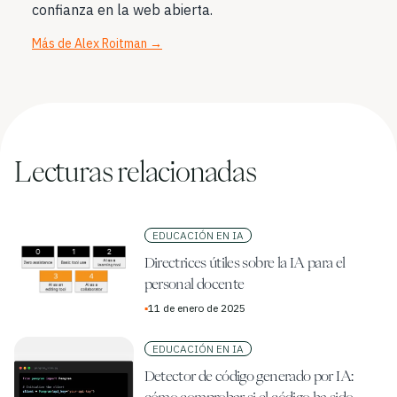
confianza en la web abierta.
Más de Alex Roitman
→
Lecturas relacionadas
EDUCACIÓN EN IA
Directrices útiles sobre la IA para el
personal docente
▪
11 de enero de 2025
EDUCACIÓN EN IA
Detector de código generado por IA: