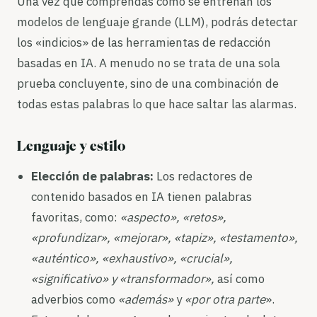
Una vez que comprendas cómo se entrenan los
modelos de lenguaje grande (LLM), podrás detectar
los «indicios» de las herramientas de redacción
basadas en IA. A menudo no se trata de una sola
prueba concluyente, sino de una combinación de
todas estas palabras lo que hace saltar las alarmas.
Lenguaje y estilo
Elección de palabras:
Los redactores de
contenido basados en IA tienen palabras
favoritas, como:
«aspecto», «retos»,
«profundizar», «mejorar», «tapiz», «testamento»,
«auténtico», «exhaustivo», «crucial»,
«significativo» y «transformador»,
así como
adverbios como
«además»
y
«por otra parte
».