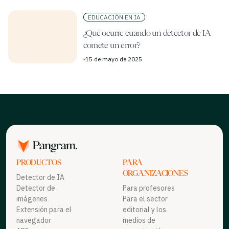
EDUCACIÓN EN IA
¿Qué ocurre cuando un detector de IA
comete un error?
▪
15 de mayo de 2025
PRODUCTOS
PARA
ORGANIZACIONES
Detector de IA
Detector de
Para profesores
imágenes
Para el sector
Extensión para el
editorial y los
navegador
medios de