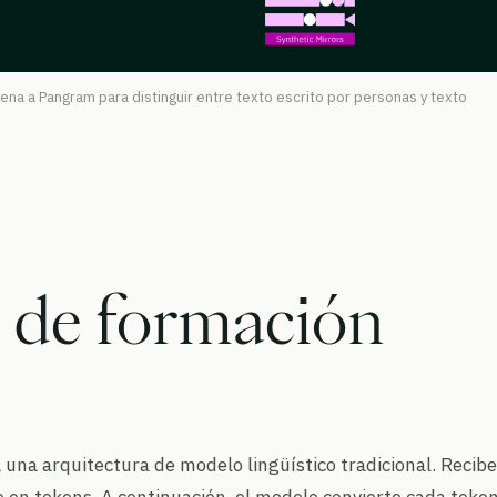
a a Pangram para distinguir entre texto escrito por personas y texto
 de formación
a una arquitectura de modelo lingüístico tradicional. Recibe
de en tokens. A continuación, el modelo convierte cada toke