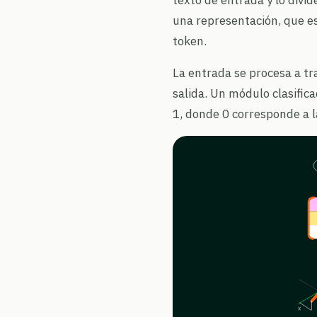
una representación, que e
token.
La entrada se procesa a t
salida. Un módulo clasific
1, donde 0 corresponde a l