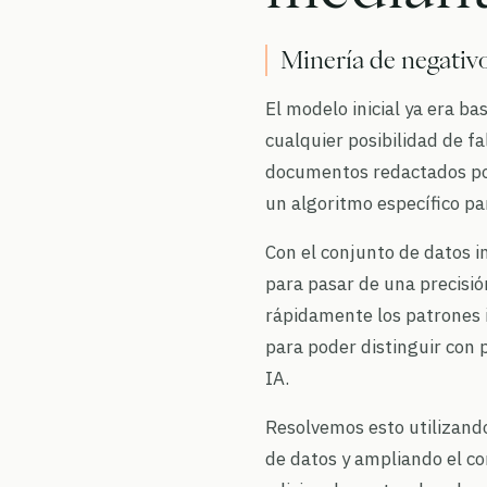
Minería de negativ
El modelo inicial ya era ba
cualquier posibilidad de fa
documentos redactados por
un algoritmo específico pa
Con el conjunto de datos i
para pasar de una precisi
rápidamente los patrones i
para poder distinguir con 
IA.
Resolvemos esto utilizando
de datos y ampliando el co