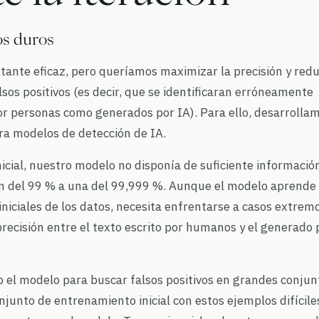
os duros
stante eficaz, pero queríamos maximizar la precisión y redu
lsos positivos (es decir, que se identificaran erróneamente
 personas como generados por IA). Para ello, desarrolla
ra modelos de detección de IA.
nicial, nuestro modelo no disponía de suficiente informació
ón del 99 % a una del 99,999 %. Aunque el modelo aprende
niciales de los datos, necesita enfrentarse a casos extrem
precisión entre el texto escrito por humanos y el generado 
 el modelo para buscar falsos positivos en grandes conjun
njunto de entrenamiento inicial con estos ejemplos difícile