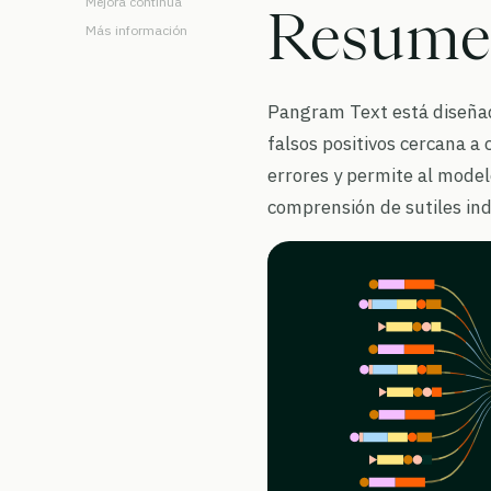
Mejora continua
Resume
Más información
Pangram Text está diseñad
falsos positivos cercana a
errores y permite al model
comprensión de sutiles indi