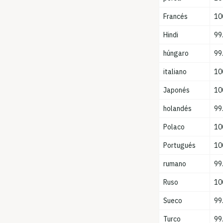
Francés
10
Hindi
99
húngaro
99
italiano
10
Japonés
10
holandés
99
Polaco
10
Portugués
10
rumano
99
Ruso
10
Sueco
99
Turco
99