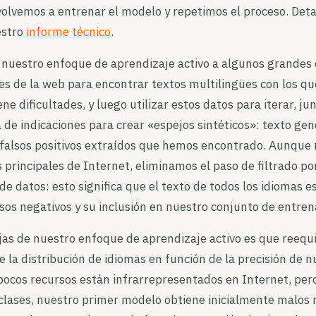
olvemos a entrenar el modelo y repetimos el proceso. Det
estro
informe técnico
.
nuestro enfoque de aprendizaje activo a algunos grandes
es de la web para encontrar textos multilingües con los q
ne dificultades, y luego utilizar estos datos para iterar, j
a de indicaciones para crear «espejos sintéticos»: texto ge
 falsos positivos extraídos que hemos encontrado. Aunque
 principales de Internet, eliminamos el paso de filtrado po
e datos: esto significa que el texto de todos los idiomas es
lsos negativos y su inclusión en nuestro conjunto de entre
jas de nuestro enfoque de aprendizaje activo es que reequi
la distribución de idiomas en función de la precisión de 
pocos recursos están infrarrepresentados en Internet, per
 clases, nuestro primer modelo obtiene inicialmente malos 