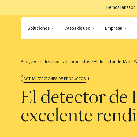
¡Hemos lanzado 
Soluciones
Casos de uso
Empresa
Blog
Actualizaciones de productos
El detector de IA de 
ACTUALIZACIONES DE PRODUCTOS
El detector de
excelente rend