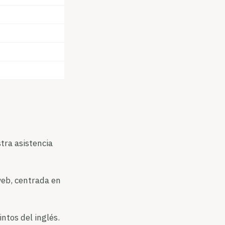
tra asistencia
web, centrada en
ntos del inglés.