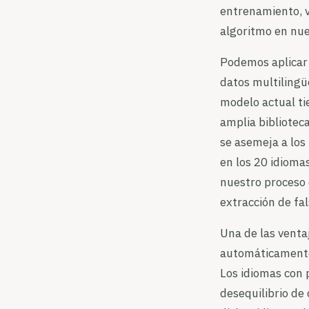
entrenamiento, v
algoritmo en nu
Podemos aplicar 
datos multilingü
modelo actual tie
amplia bibliotec
se asemeja a los
en los 20 idiomas
nuestro proceso d
extracción de fa
Una de las venta
automáticamente 
Los idiomas con 
desequilibrio de