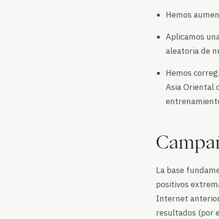
Hemos aumenta
Aplicamos una
aleatoria de 
Hemos corregi
Asia Oriental
entrenamient
Campaña
La base fundamen
positivos extrem
Internet anterio
resultados (por 