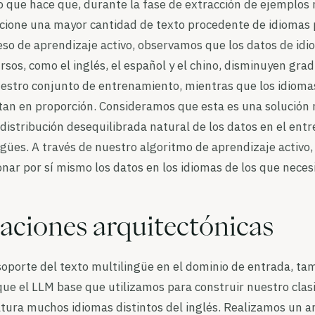
lo que hace que, durante la fase de extracción de ejemplos
leccione una mayor cantidad de texto procedente de idioma
ceso de aprendizaje activo, observamos que los datos de id
sos, como el inglés, el español y el chino, disminuyen gr
uestro conjunto de entrenamiento, mientras que los idiom
n en proporción. Consideramos que esta es una solución 
 distribución desequilibrada natural de los datos en el en
gües. A través de nuestro algoritmo de aprendizaje activo,
onar por sí mismo los datos en los idiomas de los que neces
aciones arquitectónicas
soporte del texto multilingüe en el dominio de entrada, t
ue el LLM base que utilizamos para construir nuestro clasi
tura muchos idiomas distintos del inglés. Realizamos un an