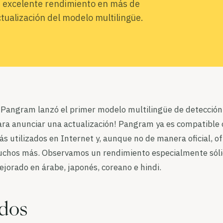
n excelente rendimiento en más de
tualización del modelo multilingüe.
Pangram lanzó el primer modelo multilingüe de detección 
ara anunciar una actualización! Pangram ya es compatible 
ás utilizados en Internet y, aunque no de manera oficial, o
uchos más. Observamos un rendimiento especialmente sóli
orado en árabe, japonés, coreano e hindi.
dos