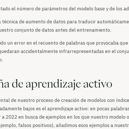
do el número de parámetros del modelo base y de los a
 técnica de aumento de datos para traducir automáticame
nuestro conjunto de datos antes del entrenamiento.
do un error en el recuento de palabras que provocaba que 
 quedaran accidentalmente infrarrepresentadas en el conj
o.
 de aprendizaje activo
tal de nuestro proceso de creación de modelos con índice
adamente bajos es el aprendizaje activo: en pocas palabra
r a 2022 en busca de ejemplos en los que nuestro modelo 
ejemplo, falsos positivos), añadimos esos ejemplos a nuest