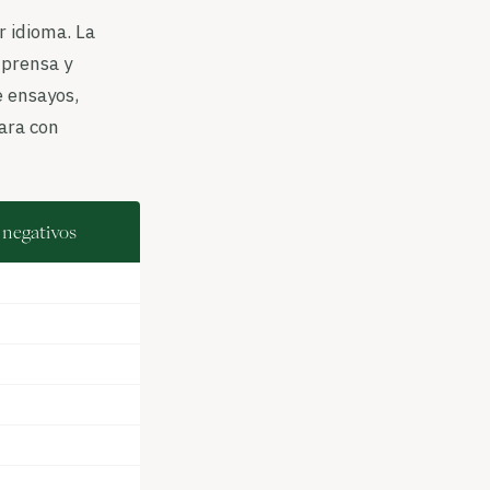
r idioma. La
 prensa y
e ensayos,
ara con
 negativos