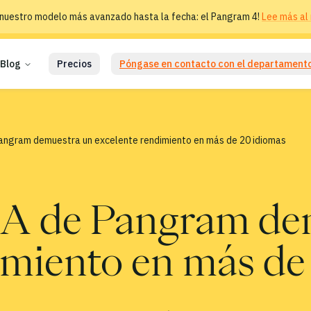
nuestro modelo más avanzado hasta la fecha: el Pangram 4!
Lee más al 
Blog
Precios
Póngase en contacto con el departamento
Pangram demuestra un excelente rendimiento en más de 20 idiomas
 IA de Pangram d
imiento en más de