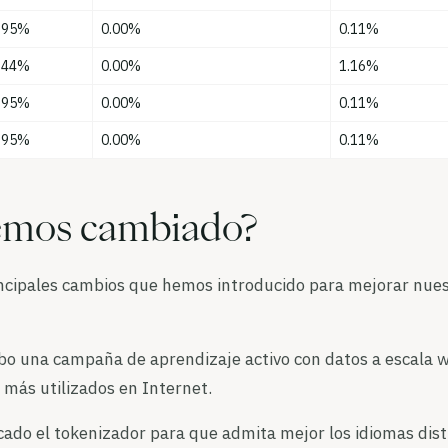
.95%
0.00%
0.11%
.44%
0.00%
1.16%
.95%
0.00%
0.11%
.95%
0.00%
0.11%
emos cambiado?
incipales cambios que hemos introducido para mejorar nues
bo una campaña de aprendizaje activo con datos a escala 
 más utilizados en Internet.
do el tokenizador para que admita mejor los idiomas disti