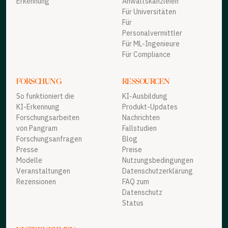
Erkennung
Anwaltskanzleien
Für Universitäten
Für
Personalvermittler
Für ML-Ingenieure
Für Compliance
FORSCHUNG
RESSOURCEN
So funktioniert die
KI-Ausbildung
KI-Erkennung
Produkt-Updates
Forschungsarbeiten
Nachrichten
von Pangram
Fallstudien
Forschungsanfragen
Blog
Presse
Preise
Modelle
Nutzungsbedingungen
Veranstaltungen
Datenschutzerklärung
Rezensionen
FAQ zum
Datenschutz
Status