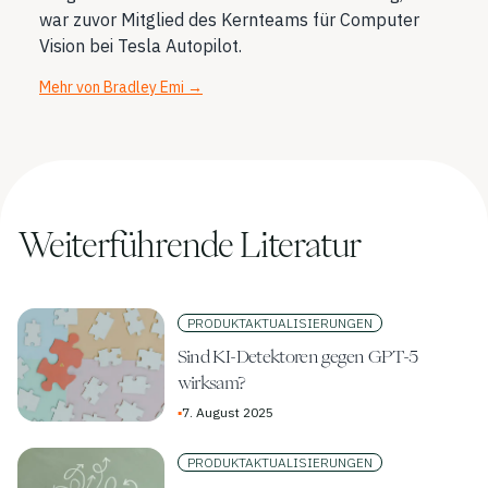
war zuvor Mitglied des Kernteams für Computer
Vision bei Tesla Autopilot.
Mehr von Bradley Emi
→
Weiterführende Literatur
PRODUKTAKTUALISIERUNGEN
Sind KI-Detektoren gegen GPT-5
wirksam?
▪
7. August 2025
PRODUKTAKTUALISIERUNGEN