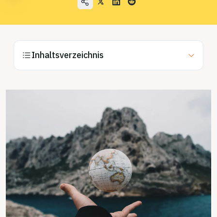
Anwendungsfälle
Unternehmen
Blog
Inhaltsverzeichnis
Preise
Vertrieb kontaktieren
Anmelden
Kostenlos testen