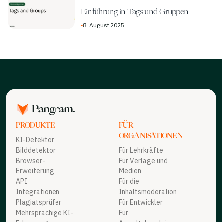
Einführung in Tags und Gruppen
▪
8. August 2025
PRODUKTE
FÜR
ORGANISATIONEN
KI-Detektor
Bilddetektor
Für Lehrkräfte
Browser-
Für Verlage und
Erweiterung
Medien
API
Für die
Integrationen
Inhaltsmoderation
Plagiatsprüfer
Für Entwickler
Mehrsprachige KI-
Für