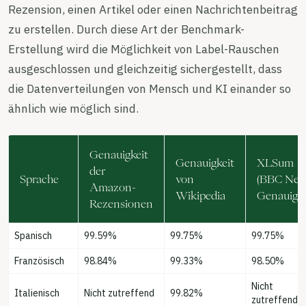
Rezension, einen Artikel oder einen Nachrichtenbeitrag
zu erstellen. Durch diese Art der Benchmark-
Erstellung wird die Möglichkeit von Label-Rauschen
ausgeschlossen und gleichzeitig sichergestellt, dass
die Datenverteilungen von Mensch und KI einander so
ähnlich wie möglich sind.
Genauigkeit
Genauigkeit
XLSum
der
Sprache
von
(BBC New
Amazon-
Wikipedia
Genauigke
Rezensionen
Spanisch
99.59%
99.75%
99.75%
Französisch
98.84%
99.33%
98.50%
Nicht
Italienisch
Nicht zutreffend
99.82%
zutreffend