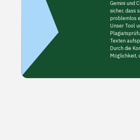
Gemini und C
sicher, dass 
problemlos 
Unser Tool u
Plagiatsprüfu
Texten aufsp
Durch die Ko
Möglichkeit, 