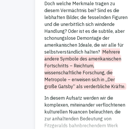
Doch welche Merkmale tragen zu
diesem Vermächtnis bei? Sind es die
lebhaften Bilder, die fesselnden Figuren
und die unerbittlich sich windende
Handlung? Oder ist es die subtile, aber
schonungslose Demontage der
amerikanischen Ideale, die wir alle für
selbstverständlich halten?
Mehrere
andere Symbole des amerikanischen
Fortschritts – Reichtum,
wissenschaftliche Forschung, die
Metropole – erweisen sich in „Der
große Gatsby“ als verderbliche Kräfte.
In diesem Aufsatz werden wir die
komplexen, miteinander verflochtenen
kulturellen Nuancen beleuchten, die
zur anhaltenden Bedeutung von
Fitzgeralds bahnbrechendem Werk