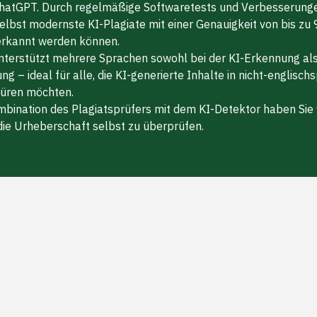
hatGPT. Durch regelmäßige Softwaretests und Verbesserungen
selbst modernste KI-Plagiate mit einer Genauigkeit von bis zu
erkannt werden können.
nterstützt mehrere Sprachen sowohl bei der KI-Erkennung als
ng – ideal für alle, die KI-generierte Inhalte in nicht-englisch
üren möchten.
mbination des Plagiatsprüfers mit dem KI-Detektor haben Sie 
die Urheberschaft selbst zu überprüfen.