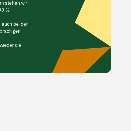
 stellen wir
 99 %
 auch bei der
sprachigen
wieder die