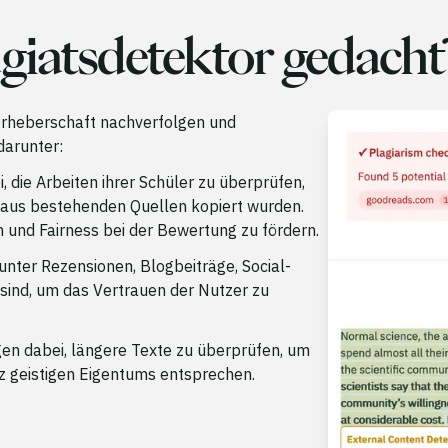
agiatsdetektor gedacht
e Urheberschaft nachverfolgen und
 darunter:
 die Arbeiten ihrer Schüler zu überprüfen,
t aus bestehenden Quellen kopiert wurden.
 und Fairness bei der Bewertung zu fördern.
unter Rezensionen, Blogbeiträge, Social-
 sind, um das Vertrauen der Nutzer zu
gen dabei, längere Texte zu überprüfen, um
z geistigen Eigentums entsprechen.