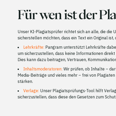
Für wen ist der Pl
Unser KI-Plagiatsprüfer richtet sich an alle, die di
sicherstellen möchten, dass ein Text ein Original ist,
Lehrkräfte:
Pangram unterstützt Lehrkräfte dabei,
um sicherzustellen, dass keine Informationen direk
Dies kann dazu beitragen, Vertrauen, Kommunikation
Inhaltsmoderatoren:
Wir prüfen, ob Inhalte – dar
Media-Beiträge und vieles mehr – frei von Plagiaten
stärken.
Verlage:
Unser Plagiatsprüfungs-Tool hilft Verla
sicherzustellen, dass diese den Gesetzen zum Schut