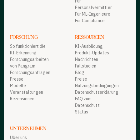
Für
Personalvermittler
Für ML-Ingenieure
Für Compliance
FORSCHUNG
RESSOURCEN
So funktioniert die
KI-Ausbildung
KI-Erkennung
Produkt-Updates
Forschungsarbeiten
Nachrichten
von Pangram
Fallstudien
Forschungsanfragen
Blog
Presse
Preise
Modelle
Nutzungsbedingungen
Veranstaltungen
Datenschutzerklärung
Rezensionen
FAQ zum
Datenschutz
Status
UNTERNEHMEN
Über uns