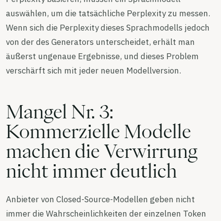
auswählen, um die tatsächliche Perplexity zu messen.
Wenn sich die Perplexity dieses Sprachmodells jedoch
von der des Generators unterscheidet, erhält man
äußerst ungenaue Ergebnisse, und dieses Problem
verschärft sich mit jeder neuen Modellversion.
Mangel Nr. 3:
Kommerzielle Modelle
machen die Verwirrung
nicht immer deutlich
Anbieter von Closed-Source-Modellen geben nicht
immer die Wahrscheinlichkeiten der einzelnen Token