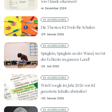
von Claude erkennen?
▪
6. Dezember 2024
KI-AUSBILDUNG
Die 5 besten KI-Tools für Schulen
▪
29. Januar 2026
KI-AUSBILDUNG
Spieglein, Spieglein an der Wand, wer ist
der Echteste im ganzen Land?
▪
25. Juli 2025
KI-AUSBILDUNG
Wird Google im Jahr 2026 von KI
generierte Inhalte abstrafen?
▪
30. Januar 2026
KI-AUSBILDUNG