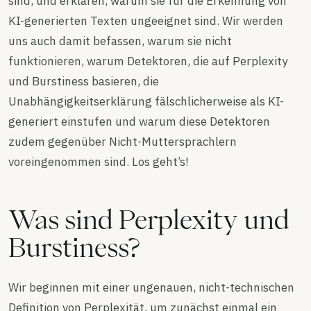
sind, und erklären, warum sie für die Erkennung von
KI-generierten Texten ungeeignet sind. Wir werden
uns auch damit befassen, warum sie nicht
funktionieren, warum Detektoren, die auf Perplexity
und Burstiness basieren, die
Unabhängigkeitserklärung fälschlicherweise als KI-
generiert einstufen und warum diese Detektoren
zudem gegenüber Nicht-Muttersprachlern
voreingenommen sind. Los geht’s!
Was sind Perplexity und
Burstiness?
Wir beginnen mit einer ungenauen, nicht-technischen
Definition von Perplexität, um zunächst einmal ein