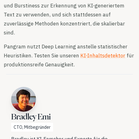
und Burstiness zur Erkennung von KI-generiertem
Text zu verwenden, und sich stattdessen auf
zuverlässige Methoden konzentriert, die skalierbar
sind.
Pangram nutzt Deep Learning anstelle statistischer
Heuristiken. Testen Sie unseren
KI-Inhaltsdetektor
für
produktionsreife Genauigkeit.
Bradley Emi
CTO, Mitbegründer
Bradley ist KI-Forscher und Experte für die