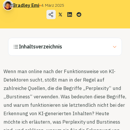
Anwendungsfälle
Bradley Emi
▪
4. März 2025
Unternehmen
Blog
Preise
Inhaltsverzeichnis
Vertrieb kontaktieren
Anmelden
Wenn man online nach der Funktionsweise von KI-
Detektoren sucht, stößt man in der Regel auf
Kostenlos testen
zahlreiche Quellen, die die Begriffe „Perplexity“ und
„Burstiness“ verwenden. Was bedeuten diese Begriffe,
und warum funktionieren sie letztendlich nicht bei der
Erkennung von KI-generierten Inhalten? Heute
möchte ich erläutern, was Perplexity und Burstiness