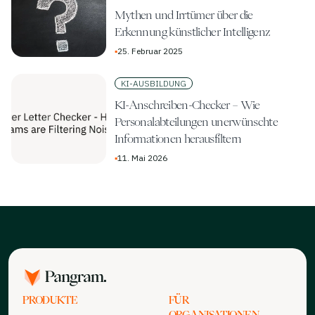
Mythen und Irrtümer über die
Erkennung künstlicher Intelligenz
▪
25. Februar 2025
KI-AUSBILDUNG
KI-Anschreiben-Checker – Wie
Personalabteilungen unerwünschte
Informationen herausfiltern
▪
11. Mai 2026
PRODUKTE
FÜR
ORGANISATIONEN