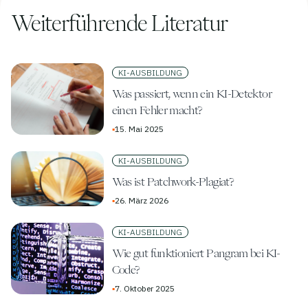
Weiterführende Literatur
KI-AUSBILDUNG
Was passiert, wenn ein KI-Detektor
einen Fehler macht?
▪
15. Mai 2025
KI-AUSBILDUNG
Was ist Patchwork-Plagiat?
▪
26. März 2026
KI-AUSBILDUNG
Wie gut funktioniert Pangram bei KI-
Code?
▪
7. Oktober 2025