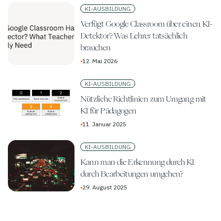
KI-AUSBILDUNG
Verfügt Google Classroom über einen KI-
Detektor? Was Lehrer tatsächlich
brauchen
▪
12. Mai 2026
KI-AUSBILDUNG
Nützliche Richtlinien zum Umgang mit
KI für Pädagogen
▪
11. Januar 2025
KI-AUSBILDUNG
Kann man die Erkennung durch KI
durch Bearbeitungen umgehen?
▪
29. August 2025