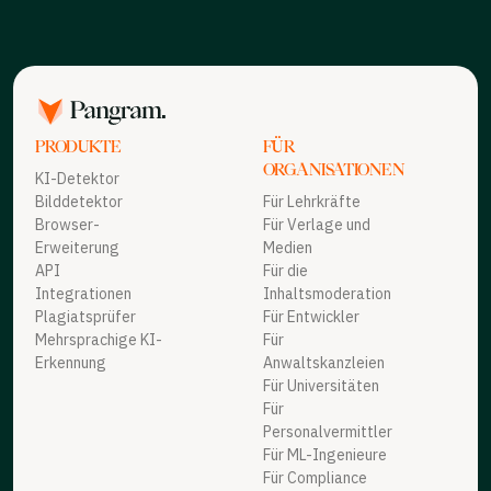
PRODUKTE
FÜR
ORGANISATIONEN
KI-Detektor
Bilddetektor
Für Lehrkräfte
Browser-
Für Verlage und
Erweiterung
Medien
API
Für die
Integrationen
Inhaltsmoderation
Plagiatsprüfer
Für Entwickler
Mehrsprachige KI-
Für
Erkennung
Anwaltskanzleien
Für Universitäten
Für
Personalvermittler
Für ML-Ingenieure
Für Compliance