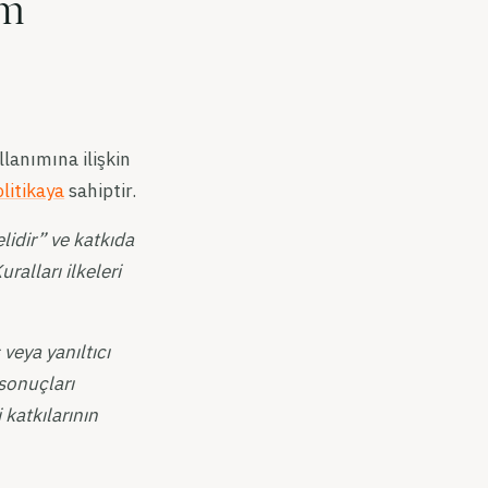
em
lanımına ilişkin
litikaya
sahiptir.
lidir” ve katkıda
ralları ilkeleri
 veya yanıltıcı
sonuçları
 katkılarının