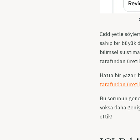
Ciddiyetle söyl
sahip bir büyük d
bilimsel suistim
tarafından üretil
Hatta bir yazar, 
tarafından üreti
Bu sorunun genel
yoksa daha geniş 
ettik!