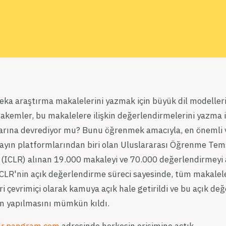
zeka araştırma makalelerini yazmak için büyük dil modeller
akemler, bu makalelere ilişkin değerlendirmelerini yazma i
arına devrediyor mu? Bunu öğrenmek amacıyla, en önemli ve
ayın platformlarından biri olan Uluslararası Öğrenme Tems
(ICLR) alınan 19.000 makaleyi ve 70.000 değerlendirmeyi a
LR'nin açık değerlendirme süreci sayesinde, tüm makalel
i çevrimiçi olarak kamuya açık hale getirildi ve bu açık de
zin yapılmasını mümkün kıldı.