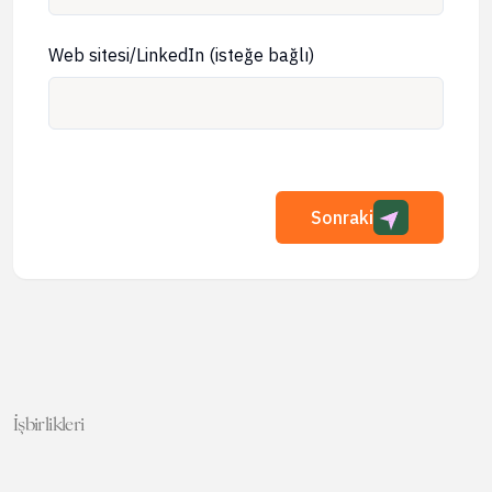
Web sitesi/LinkedIn (isteğe bağlı)
Sonraki
İşbirlikleri