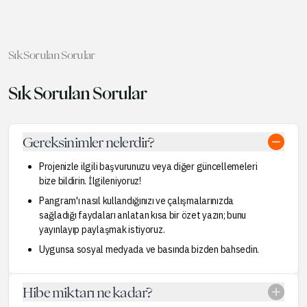
Sık Sorulan Sorular
Sık Sorulan Sorular
Gereksinimler nelerdir?
Projenizle ilgili başvurunuzu veya diğer güncellemeleri
bize bildirin. İlgileniyoruz!
Pangram'ı nasıl kullandığınızı ve çalışmalarınızda
sağladığı faydaları anlatan kısa bir özet yazın; bunu
yayınlayıp paylaşmak istiyoruz.
Uygunsa sosyal medyada ve basında bizden bahsedin.
Hibe miktarı ne kadar?