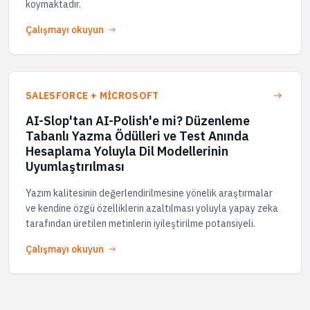
koymaktadır.
Çalışmayı okuyun
SALESFORCE + MICROSOFT
AI-Slop'tan AI-Polish'e mi? Düzenleme
Tabanlı Yazma Ödülleri ve Test Anında
Hesaplama Yoluyla Dil Modellerinin
Uyumlaştırılması
Yazım kalitesinin değerlendirilmesine yönelik araştırmalar
ve kendine özgü özelliklerin azaltılması yoluyla yapay zeka
tarafından üretilen metinlerin iyileştirilme potansiyeli.
Çalışmayı okuyun