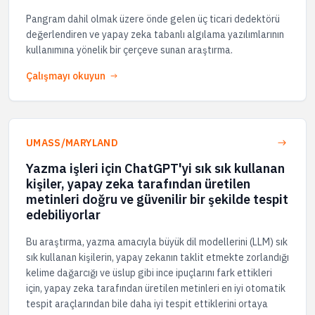
Pangram dahil olmak üzere önde gelen üç ticari dedektörü
değerlendiren ve yapay zeka tabanlı algılama yazılımlarının
kullanımına yönelik bir çerçeve sunan araştırma.
Çalışmayı okuyun
UMASS/MARYLAND
Yazma işleri için ChatGPT'yi sık sık kullanan
kişiler, yapay zeka tarafından üretilen
metinleri doğru ve güvenilir bir şekilde tespit
edebiliyorlar
Bu araştırma, yazma amacıyla büyük dil modellerini (LLM) sık
sık kullanan kişilerin, yapay zekanın taklit etmekte zorlandığı
kelime dağarcığı ve üslup gibi ince ipuçlarını fark ettikleri
için, yapay zeka tarafından üretilen metinleri en iyi otomatik
tespit araçlarından bile daha iyi tespit ettiklerini ortaya