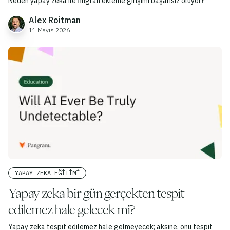
Neden yapay zeka ile filigran ekleme girişimi başarısız oluyor?
Kaybediyor?
Alex Roitman
11 Mayıs 2026
YAPAY ZEKA EĞITIMI
Yapay zeka bir gün gerçekten tespit
edilemez hale gelecek mi?
Yapay zeka tespit edilemez hale gelmeyecek; aksine, onu tespit