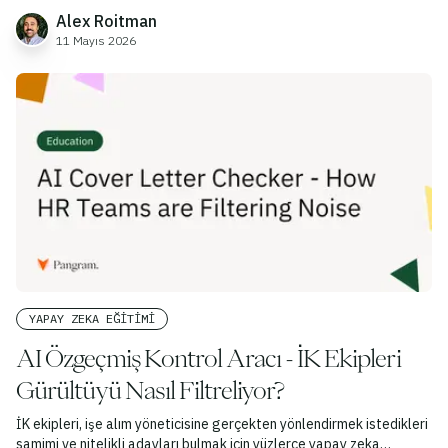
Alex Roitman
11 Mayıs 2026
YAPAY ZEKA EĞITIMI
AI Özgeçmiş Kontrol Aracı - İK Ekipleri
Gürültüyü Nasıl Filtreliyor?
İK ekipleri, işe alım yöneticisine gerçekten yönlendirmek istedikleri
samimi ve nitelikli adayları bulmak için yüzlerce yapay zeka