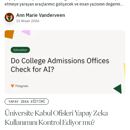
etmeye yarayan araçlarımız gelişecek ve insan yazısının değerini
korumaya devam edecektir.
Ann Marie Vanderveen
15 Nisan 2026
YAPAY ZEKA EĞITIMI
Üniversite Kabul Ofisleri Yapay Zeka
Kullanımını Kontrol Ediyor mu?