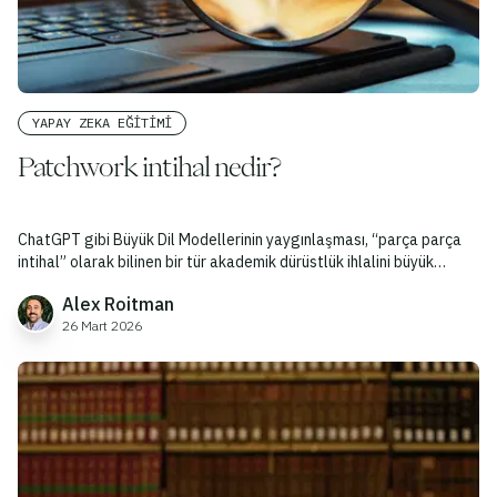
YAPAY ZEKA EĞITIMI
Patchwork intihal nedir?
ChatGPT gibi Büyük Dil Modellerinin yaygınlaşması, “parça parça
intihal” olarak bilinen bir tür akademik dürüstlük ihlalini büyük
ölçüde artırdı.
Alex Roitman
26 Mart 2026