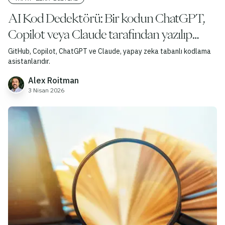
AI Kod Dedektörü: Bir kodun ChatGPT,
Copilot veya Claude tarafından yazılıp
yazılmadığını kontrol etme
GitHub, Copilot, ChatGPT ve Claude, yapay zeka tabanlı kodlama
asistanlarıdır.
Alex Roitman
3 Nisan 2026