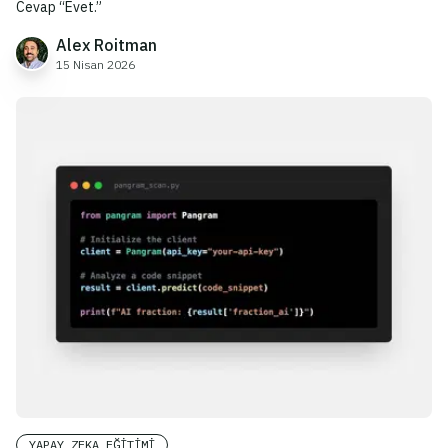
Cevap “Evet.”
Alex Roitman
15 Nisan 2026
YAPAY ZEKA EĞITIMI