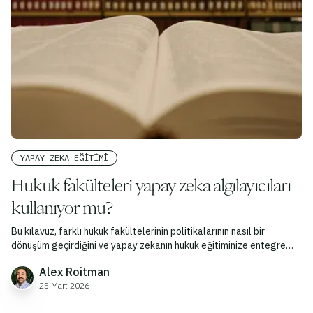
YAPAY ZEKA EĞITIMI
Hukuk fakülteleri yapay zeka algılayıcıları
kullanıyor mu?
Bu kılavuz, farklı hukuk fakültelerinin politikalarının nasıl bir
dönüşüm geçirdiğini ve yapay zekanın hukuk eğitiminize entegre
edilme sürecinde neden son derece dikkatli olmanız gerektiğini ele
Alex Roitman
almaktadır.
25 Mart 2026