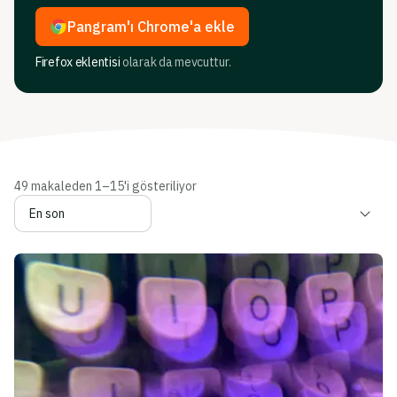
Pangram'ı Chrome'a ekle
Firefox eklentisi
olarak da mevcuttur.
49 makaleden 1–15'i gösteriliyor
Makaleleri sırala