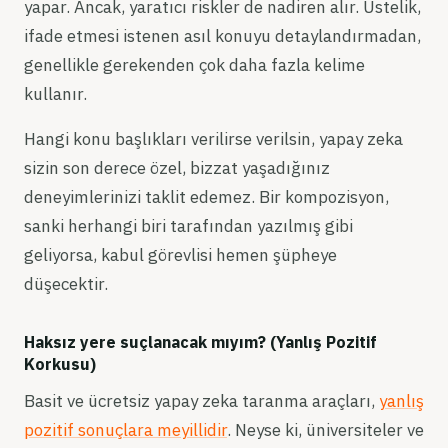
yapar. Ancak, yaratıcı riskler de nadiren alır. Üstelik,
ifade etmesi istenen asıl konuyu detaylandırmadan,
genellikle gerekenden çok daha fazla kelime
kullanır.
Hangi konu başlıkları verilirse verilsin, yapay zeka
sizin son derece özel, bizzat yaşadığınız
deneyimlerinizi taklit edemez. Bir kompozisyon,
sanki herhangi biri tarafından yazılmış gibi
geliyorsa, kabul görevlisi hemen şüpheye
düşecektir.
Haksız yere suçlanacak mıyım? (Yanlış Pozitif
Korkusu)
Basit ve ücretsiz yapay zeka taranma araçları,
yanlış
pozitif sonuçlara meyillidir
. Neyse ki, üniversiteler ve