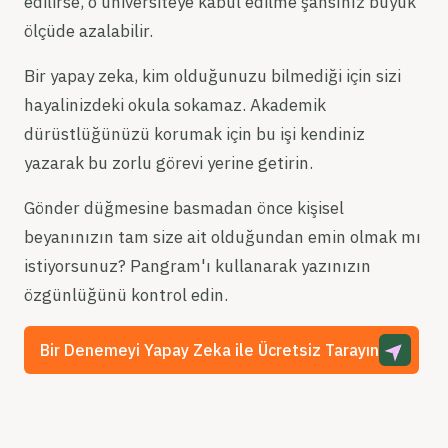
edilirse, o üniversiteye kabul edilme şansınız büyük
ölçüde azalabilir.
Bir yapay zeka, kim olduğunuzu bilmediği için sizi
hayalinizdeki okula sokamaz. Akademik
dürüstlüğünüzü korumak için bu işi kendiniz
yazarak bu zorlu görevi yerine getirin.
Gönder düğmesine basmadan önce kişisel
beyanınızın tam size ait olduğundan emin olmak mı
istiyorsunuz? Pangram'ı kullanarak yazınızın
özgünlüğünü kontrol edin.
Bir Denemeyi Yapay Zeka ile Ücretsiz Tarayın