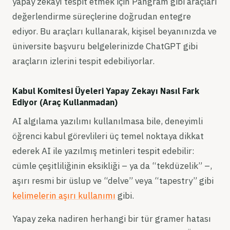
yapay zekayı tespit etmek için Pangram gibi araçları
değerlendirme süreçlerine doğrudan entegre
ediyor. Bu araçları kullanarak, kişisel beyanınızda ve
üniversite başvuru belgelerinizde ChatGPT gibi
araçların izlerini tespit edebiliyorlar.
Kabul Komitesi Üyeleri Yapay Zekayı Nasıl Fark
Ediyor (Araç Kullanmadan)
AI algılama yazılımı kullanılmasa bile, deneyimli
öğrenci kabul görevlileri üç temel noktaya dikkat
ederek AI ile yazılmış metinleri tespit edebilir:
cümle çeşitliliğinin eksikliği – ya da “tekdüzelik” –,
aşırı resmi bir üslup ve “delve” veya “tapestry” gibi
kelimelerin aşırı kullanımı
gibi.
Yapay zeka nadiren herhangi bir tür gramer hatası