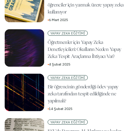
öğrenciler için yazmak üzere yapay zeka
kullanıyor
▪
6 Mart 2025
YAPAY ZEKA EĞITIMI
Öğretmenler için Yapay Zeka
Denetleyicileri: Okulların Neden Yapay
Zeka Tespit Araçlarına İhtiyacı Var?
▪
4 Şubat 2025
YAPAY ZEKA EĞITIMI
Bir öğrencinin gönderdiği ödev yapay
zeka tarafından tespit edildiğinde ne
yapılmalı?
▪
14 Şubat 2025
YAPAY ZEKA EĞITIMI