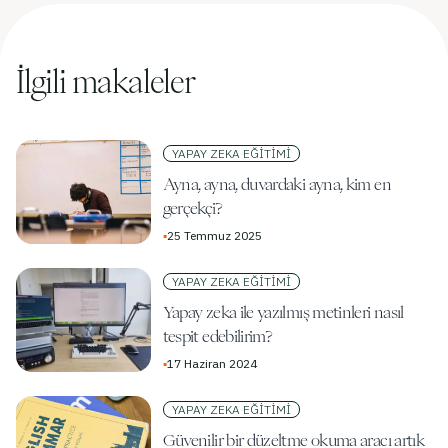
İlgili makaleler
YAPAY ZEKA EĞITIMI
Ayna, ayna, duvardaki ayna, kim en
gerçekçi?
▪
25 Temmuz 2025
YAPAY ZEKA EĞITIMI
Yapay zeka ile yazılmış metinleri nasıl
tespit edebilirim?
▪
17 Haziran 2024
YAPAY ZEKA EĞITIMI
Güvenilir bir düzeltme okuma aracı artık