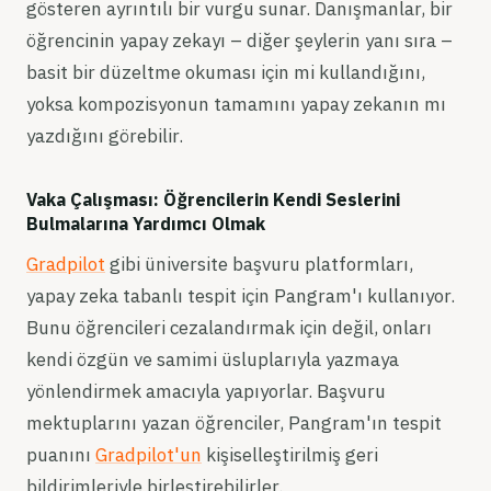
gösteren ayrıntılı bir vurgu sunar. Danışmanlar, bir
öğrencinin yapay zekayı – diğer şeylerin yanı sıra –
basit bir düzeltme okuması için mi kullandığını,
yoksa kompozisyonun tamamını yapay zekanın mı
yazdığını görebilir.
Vaka Çalışması: Öğrencilerin Kendi Seslerini
Bulmalarına Yardımcı Olmak
Gradpilot
gibi üniversite başvuru platformları,
yapay zeka tabanlı tespit için Pangram'ı kullanıyor.
Bunu öğrencileri cezalandırmak için değil, onları
kendi özgün ve samimi üsluplarıyla yazmaya
yönlendirmek amacıyla yapıyorlar. Başvuru
mektuplarını yazan öğrenciler, Pangram'ın tespit
puanını
Gradpilot'un
kişiselleştirilmiş geri
bildirimleriyle birleştirebilirler.