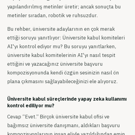
yapılandırılmış metinler üretir; ancak sonuçta bu
metinler sıradan, robotik ve ruhsuzdur.
Bu rehber, üniversite adaylarının en çok merak
ettiği soruyu yanıtlıyor: Üniversite kabul komiteleri
AI'yı kontrol ediyor mu? Bu soruyu yanıtlarken,
üniversite kabul komitelerinin AI'yı nasıl tespit
ettiğini ve yazacağınız üniversite başvuru
kompozisyonunda kendi özgün sesinizin nasıl ön
plana çıkmasını sağlayabileceğinizi ele alıyoruz.
Üniversite kabul süreçlerinde yapay zeka kullanımı
kontrol ediliyor mu?
Cevap “Evet.” Birçok üniversite kabul ofisi ve
bağımsız üniversite danışmanı, aldıkları başvuru
kompozisyonlarının insan eliyle yazıldığından emin