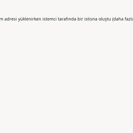
resi yüklenirken istemci tarafında bir istisna oluştu (daha fazla b