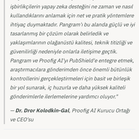
işbirlikçilerin yapay zeka desteğini ne zaman ve nasıl
kullandıklarını anlamak için net ve pratik yöntemlere
ihtiyaç duymaktadır. Pangram'ı bu alanda güçlü ve iyi
tasarlanmış bir çözüm olarak belirledik ve
yaklaşımlarının olağanüstü kalitesi, teknik titizliği ve
güvenilirliği nedeniyle onlarla iletişime geçtik.
Pangram ve Proofig AI'yı PubShield'e entegre etmek,
araştırmacılara gönderimden önce önemli bütünlük
kontrollerini gerçekleştirmeleri için basit ve birleşik
bir yol sunarak, iç huzurla ve daha yüksek kaliteli
gönderimlerle ilerlemelerine yardımcı oluyor."
—
Dr. Dror Kolodkin-Gal
, Proofig AI Kurucu Ortağı
ve CEO'su