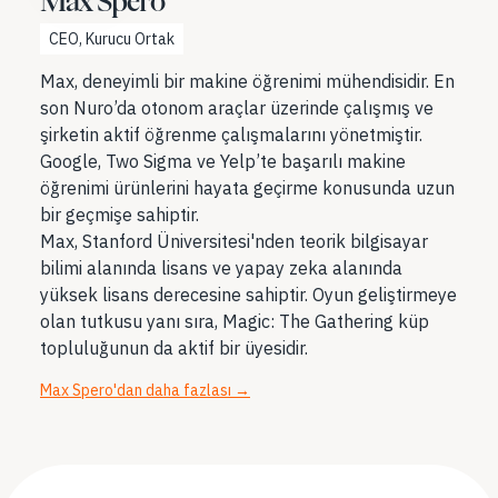
Max Spero
CEO, Kurucu Ortak
Max, deneyimli bir makine öğrenimi mühendisidir. En
son Nuro’da otonom araçlar üzerinde çalışmış ve
şirketin aktif öğrenme çalışmalarını yönetmiştir.
Google, Two Sigma ve Yelp’te başarılı makine
öğrenimi ürünlerini hayata geçirme konusunda uzun
bir geçmişe sahiptir.
Max, Stanford Üniversitesi'nden teorik bilgisayar
bilimi alanında lisans ve yapay zeka alanında
yüksek lisans derecesine sahiptir. Oyun geliştirmeye
olan tutkusu yanı sıra, Magic: The Gathering küp
topluluğunun da aktif bir üyesidir.
Max Spero'dan daha fazlası
→