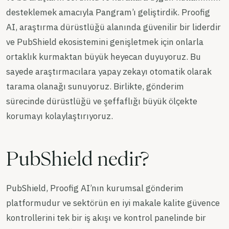
desteklemek amacıyla Pangram’ı geliştirdik. Proofig
AI, araştırma dürüstlüğü alanında güvenilir bir liderdir
ve PubShield ekosistemini genişletmek için onlarla
ortaklık kurmaktan büyük heyecan duyuyoruz. Bu
sayede araştırmacılara yapay zekayı otomatik olarak
tarama olanağı sunuyoruz. Birlikte, gönderim
sürecinde dürüstlüğü ve şeffaflığı büyük ölçekte
korumayı kolaylaştırıyoruz.
PubShield nedir?
PubShield, Proofig AI’nın kurumsal gönderim
platformudur ve sektörün en iyi makale kalite güvence
kontrollerini tek bir iş akışı ve kontrol panelinde bir