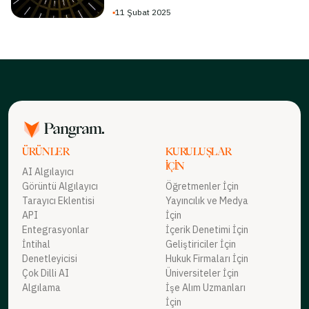
▪
11 Şubat 2025
ÜRÜNLER
KURULUŞLAR
İÇIN
AI Algılayıcı
Görüntü Algılayıcı
Öğretmenler İçin
Tarayıcı Eklentisi
Yayıncılık ve Medya
API
İçin
Entegrasyonlar
İçerik Denetimi İçin
İntihal
Geliştiriciler İçin
Denetleyicisi
Hukuk Firmaları İçin
Çok Dilli AI
Üniversiteler İçin
Algılama
İşe Alım Uzmanları
İçin