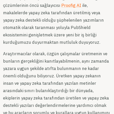
çözümlerinin öncü sağlayıcısı
Proofig AI
ile,
makalelerde yapay zeka tarafından üretilmiş veya
yapay zeka destekli olduğu şüphelenilen yazımların
otomatik olarak taranması yoluyla PubShield
ekosistemini genişletmek üzere yeni bir iş birliği
kurduğumuzu duyurmaktan mutluluk duyuyoruz.
Araştırmacılar olarak, özgün çalışmalar üretmenin ve
bunların gerçekliğini kanıtlayabilmenin, aynı zamanda
yazara uygun şekilde atıfta bulunmanın ne kadar
önemli olduğunu biliyoruz. Üretken yapay zekanın
insan ve yapay zeka tarafından yazılan metinler
arasındaki sınırı bulanıklaştırdığı bir dünyada,
ekiplerin yapay zeka tarafından üretilen ve yapay zeka
destekli yazıları değerlendirmelerine yardımcı olmak
ve bu araçların sorumlu ve kurallara uygun kullanımını