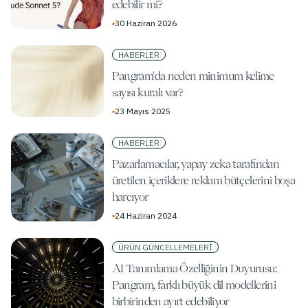
edebilir mi?
▪
30 Haziran 2026
HABERLER
Pangram'da neden minimum kelime
sayısı kuralı var?
▪
23 Mayıs 2025
HABERLER
Pazarlamacılar, yapay zeka tarafından
üretilen içeriklere reklam bütçelerini boşa
harcıyor
▪
24 Haziran 2024
ÜRÜN GÜNCELLEMELERI
AI Tanımlama Özelliğinin Duyurusu:
Pangram, farklı büyük dil modellerini
birbirinden ayırt edebiliyor