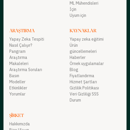
ML Mühendisleri
İçin
Uyum için
ARAŞTIRMA
KAYNAKLAR
Yapay Zeka Tespiti
Yapay zeka eğitimi
Nasıl Çalışır?
Ürün
Pangram
güncellemeleri
Araştırma
Haberler
Makaleleri
Örnek uygulamalar
Araştırma Soruları
Blog
Basın
Fiyatlandırma
Modeller
Hizmet Şartları
Etkinlikler
Gizlilik Politikası
Yorumlar
Veri Gizliliği SSS
Durum
ŞIRKET
Hakkımızda