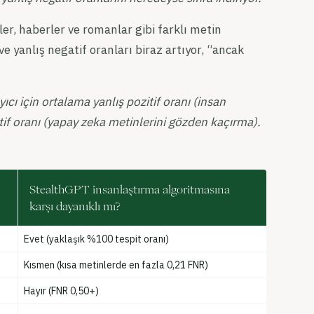
r, haberler ve romanlar gibi farklı metin
ve yanlış negatif oranları biraz artıyor, “ancak
yıcı için ortalama yanlış pozitif oranı (insan
tif oranı (yapay zeka metinlerini gözden kaçırma).
StealthGPT insanlaştırma algoritmasına
karşı dayanıklı mı?
Evet (yaklaşık %100 tespit oranı)
Kısmen (kısa metinlerde en fazla 0,21 FNR)
Hayır (FNR 0,50+)