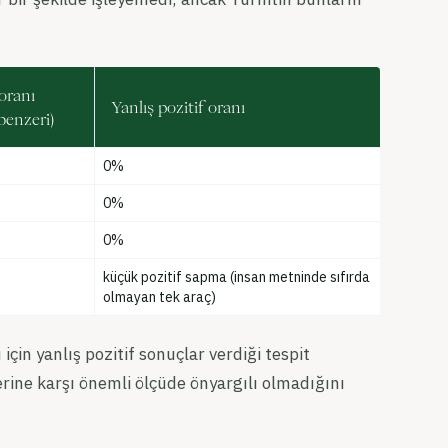
oranı
Yanlış pozitif oranı
benzeri)
0%
0%
0%
küçük pozitif sapma (insan metninde sıfırda
olmayan tek araç)
ı için yanlış pozitif sonuçlar verdiği tespit
rine karşı önemli ölçüde önyargılı olmadığını