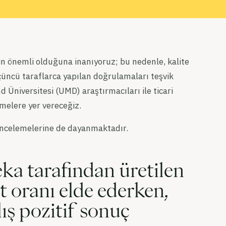
 önemli olduğuna inanıyoruz; bu nedenle, kalite
üçüncü taraflarca yapılan doğrulamaları teşvik
 Üniversitesi (UMD) araştırmacıları ile ticari
melere yer vereceğiz.
z incelemelerine de dayanmaktadır.
a tarafından üretilen
it oranı elde ederken,
ış pozitif sonuç