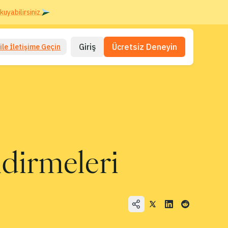
kuyabilirsiniz.
Giriş
Ücretsiz Deneyin
ile İletişime Geçin
dirmeleri