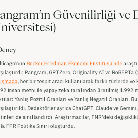
angram’ın Güvenilirliği ve
niversitesi)
Deney
hicago’nun
Becker Friedman Ekonomi Enstitüsü’nde
araştı
şılaştırdı: Pangram, GPTZero, Originality AI ve RoBERTa (aç
lışmada
, her bir tespit aracı kullanılarak farklı türlerde v
92 insan metni ile yapay zeka tarafından üretilmiş 1.992 met
tılar: Yanlış Pozitif Oranları ve Yanlış Negatif Oranları. Bu 
şılaştırıldı. Dedektörler ayrıca ChatGPT, Claude ve Gemini
inleri de sınıflandırdı. Araştırmacılar, FNR'deki değişikli
la FPR Politika Sınırı oluşturdu.