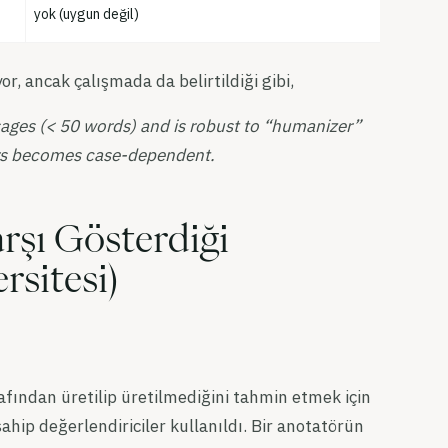
yok (uygun değil)
, ancak çalışmada da belirtildiği gibi,
ages (< 50 words) and is robust to “humanizer”
tors becomes case-dependent.
rşı Gösterdiği
sitesi)
afından üretilip üretilmediğini tahmin etmek için
ahip değerlendiriciler kullanıldı. Bir anotatörün