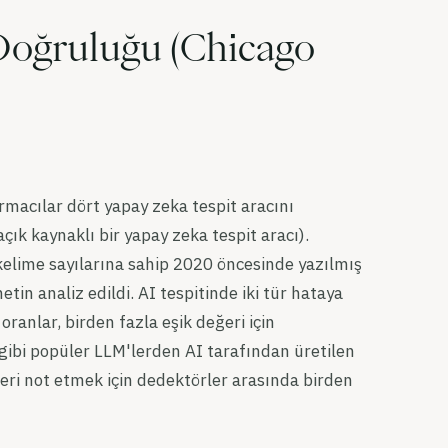
 Doğruluğu (Chicago
rmacılar dört yapay zeka tespit aracını
ık kaynaklı bir yapay zeka tespit aracı).
e kelime sayılarına sahip 2020 öncesinde yazılmış
in analiz edildi. AI tespitinde iki tür hataya
oranlar, birden fazla eşik değeri için
 gibi popüler LLM'lerden AI tarafından üretilen
kleri not etmek için dedektörler arasında birden