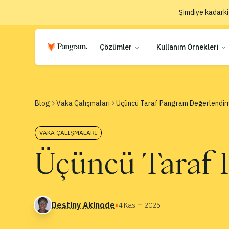
Şimdiye kadarki
Çözümler
Kullanım Örnekleri
Blog
Vaka Çalışmaları
Üçüncü Taraf Pangram Değerlendir
VAKA ÇALIŞMALARI
Üçüncü Taraf 
Destiny Akinode
▪
4 Kasım 2025