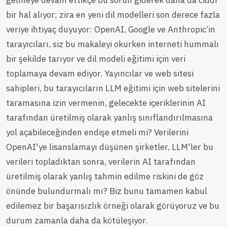
bir hal alıyor; zira en yeni dil modelleri son derece fazla
veriye ihtiyaç duyuyor: OpenAI, Google ve Anthropic’in
tarayıcıları, siz bu makaleyi okurken interneti hummalı
bir şekilde tarıyor ve dil modeli eğitimi için veri
toplamaya devam ediyor. Yayıncılar ve web sitesi
sahipleri, bu tarayıcıların LLM eğitimi için web sitelerini
taramasına izin vermenin, gelecekte içeriklerinin AI
tarafından üretilmiş olarak yanlış sınıflandırılmasına
yol açabileceğinden endişe etmeli mi? Verilerini
OpenAI'ye lisanslamayı düşünen şirketler, LLM'ler bu
verileri topladıktan sonra, verilerin AI tarafından
üretilmiş olarak yanlış tahmin edilme riskini de göz
önünde bulundurmalı mı? Biz bunu tamamen kabul
edilemez bir başarısızlık örneği olarak görüyoruz ve bu
durum zamanla daha da kötüleşiyor.