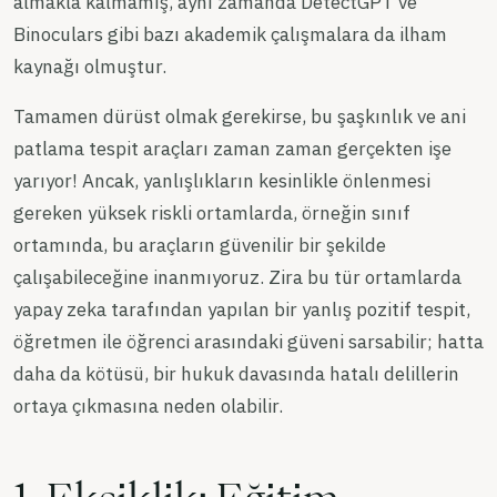
almakla kalmamış, aynı zamanda DetectGPT ve
Binoculars gibi bazı akademik çalışmalara da ilham
kaynağı olmuştur.
Tamamen dürüst olmak gerekirse, bu şaşkınlık ve ani
patlama tespit araçları zaman zaman gerçekten işe
yarıyor! Ancak, yanlışlıkların kesinlikle önlenmesi
gereken yüksek riskli ortamlarda, örneğin sınıf
ortamında, bu araçların güvenilir bir şekilde
çalışabileceğine inanmıyoruz. Zira bu tür ortamlarda
yapay zeka tarafından yapılan bir yanlış pozitif tespit,
öğretmen ile öğrenci arasındaki güveni sarsabilir; hatta
daha da kötüsü, bir hukuk davasında hatalı delillerin
ortaya çıkmasına neden olabilir.