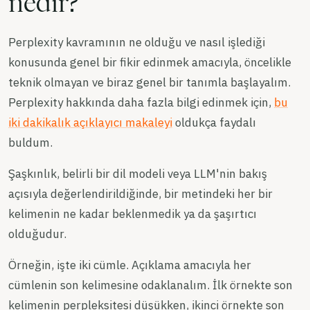
nedir?
Perplexity kavramının ne olduğu ve nasıl işlediği
konusunda genel bir fikir edinmek amacıyla, öncelikle
teknik olmayan ve biraz genel bir tanımla başlayalım.
Perplexity hakkında daha fazla bilgi edinmek için,
bu
iki dakikalık açıklayıcı makaleyi
oldukça faydalı
buldum.
Şaşkınlık, belirli bir dil modeli veya LLM'nin bakış
açısıyla değerlendirildiğinde, bir metindeki her bir
kelimenin ne kadar beklenmedik ya da şaşırtıcı
olduğudur.
Örneğin, işte iki cümle. Açıklama amacıyla her
cümlenin son kelimesine odaklanalım. İlk örnekte son
kelimenin perpleksitesi düşükken, ikinci örnekte son