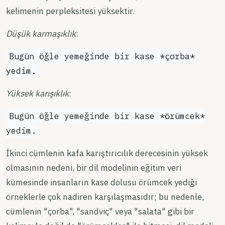
kelimenin perpleksitesi yüksektir.
Düşük karmaşıklık
:
Bugün öğle yemeğinde bir kase *çorba*
yedim.
Yüksek karışıklık
:
Bugün öğle yemeğinde bir kase *örümcek*
yedim.
İkinci cümlenin kafa karıştırıcılık derecesinin yüksek
olmasının nedeni, bir dil modelinin eğitim veri
kümesinde insanların kase dolusu örümcek yediği
örneklerle çok nadiren karşılaşmasıdır; bu nedenle,
cümlenin "çorba", "sandviç" veya "salata" gibi bir