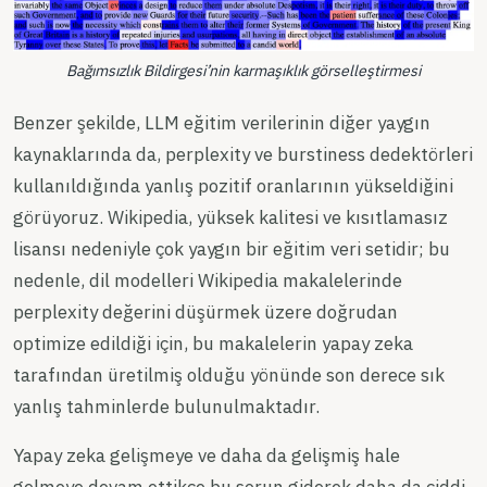
Bağımsızlık Bildirgesi’nin karmaşıklık görselleştirmesi
Benzer şekilde, LLM eğitim verilerinin diğer yaygın
kaynaklarında da, perplexity ve burstiness dedektörleri
kullanıldığında yanlış pozitif oranlarının yükseldiğini
görüyoruz. Wikipedia, yüksek kalitesi ve kısıtlamasız
lisansı nedeniyle çok yaygın bir eğitim veri setidir; bu
nedenle, dil modelleri Wikipedia makalelerinde
perplexity değerini düşürmek üzere doğrudan
optimize edildiği için, bu makalelerin yapay zeka
tarafından üretilmiş olduğu yönünde son derece sık
yanlış tahminlerde bulunulmaktadır.
Yapay zeka gelişmeye ve daha da gelişmiş hale
gelmeye devam ettikçe bu sorun giderek daha da ciddi