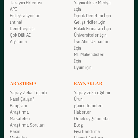
Tarayıcı Eklentisi
Yayıncılık ve Medya
API
İçin
Entegrasyonlar
İçerik Denetimi İçin
İntihal
Geliştiriciler İçin
Denetleyicisi
Hukuk Firmaları İçin
Çok Dilli AI
Üniversiteler İçin
Algılama
İşe Alım Uzmanları
İçin
ML Mühendisleri
İçin
Uyum için
ARAŞTIRMA
KAYNAKLAR
Yapay Zeka Tespiti
Yapay zeka eğitimi
Nasıl Çalışır?
Ürün
Pangram
güncellemeleri
Araştırma
Haberler
Makaleleri
Örnek uygulamalar
Araştırma Soruları
Blog
Basın
Fiyatlandırma
Modeller
Hizmet Şartları