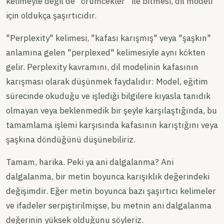
kelimeyle değil de "örümcekler" ile bitmesi, dil modeli
için oldukça şaşırtıcıdır.
"Perplexity" kelimesi, "kafası karışmış" veya "şaşkın"
anlamına gelen "perplexed" kelimesiyle aynı kökten
gelir. Perplexity kavramını, dil modelinin kafasının
karışması olarak düşünmek faydalıdır: Model, eğitim
sürecinde okuduğu ve işlediği bilgilere kıyasla tanıdık
olmayan veya beklenmedik bir şeyle karşılaştığında, bu
tamamlama işlemi karşısında kafasının karıştığını veya
şaşkına döndüğünü düşünebiliriz.
Tamam, harika. Peki ya ani dalgalanma? Ani
dalgalanma, bir metin boyunca karışıklık değerindeki
değişimdir. Eğer metin boyunca bazı şaşırtıcı kelimeler
ve ifadeler serpiştirilmişse, bu metnin ani dalgalanma
değerinin yüksek olduğunu söyleriz.