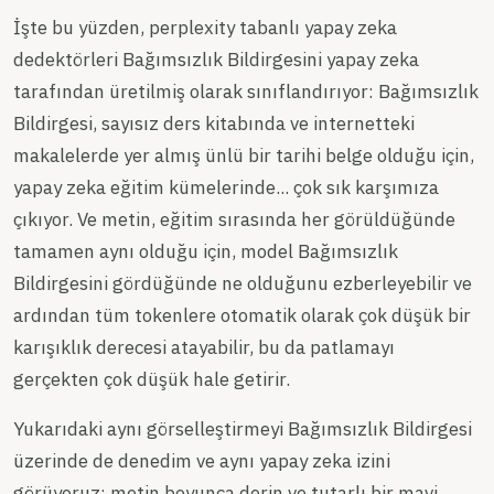
İşte bu yüzden, perplexity tabanlı yapay zeka
dedektörleri Bağımsızlık Bildirgesini yapay zeka
tarafından üretilmiş olarak sınıflandırıyor: Bağımsızlık
Bildirgesi, sayısız ders kitabında ve internetteki
makalelerde yer almış ünlü bir tarihi belge olduğu için,
yapay zeka eğitim kümelerinde... çok sık karşımıza
çıkıyor. Ve metin, eğitim sırasında her görüldüğünde
tamamen aynı olduğu için, model Bağımsızlık
Bildirgesini gördüğünde ne olduğunu ezberleyebilir ve
ardından tüm tokenlere otomatik olarak çok düşük bir
karışıklık derecesi atayabilir, bu da patlamayı
gerçekten çok düşük hale getirir.
Yukarıdaki aynı görselleştirmeyi Bağımsızlık Bildirgesi
üzerinde de denedim ve aynı yapay zeka izini
görüyoruz: metin boyunca derin ve tutarlı bir mavi