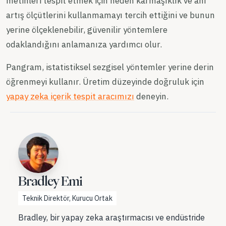
metinleri tespit etmek için neden karmaşıklık ve ani
artış ölçütlerini kullanmamayı tercih ettiğini ve bunun
yerine ölçeklenebilir, güvenilir yöntemlere
odaklandığını anlamanıza yardımcı olur.
Pangram, istatistiksel sezgisel yöntemler yerine derin
öğrenmeyi kullanır. Üretim düzeyinde doğruluk için
yapay zeka içerik tespit aracımızı
deneyin.
Bradley Emi
Teknik Direktör, Kurucu Ortak
Bradley, bir yapay zeka araştırmacısı ve endüstride