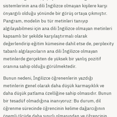
sistemlerinin ana dili İngilizce olmayan kişilere karşı
önyargılı olduğu yönünde bir görüş ortaya çıkmıştır.
Pangram, modelin bu tür metinleri tanıyıp
algılayabilmesi için ana dili İngilizce olmayan metinleri
kapsamlı bir şekilde karşılaştırmalı olarak
değerlendirip eğitim kümesine dahil etse de, perplexity
tabanlı algılayıcıların ana dili İngilizce olmayan
metinlerde gerçekten de yüksek bir yanlış pozitif
oranına sahip olduğu görülmektedir.
Bunun nedeni, İngilizce öğrenenlerin yazdığı
metinlerin genel olarak daha düşük karmaşıklık ve
daha düşük patlama özelliğine sahip olmasıdır. Bunun
bir tesadüf olmadığına inanıyoruz: Bu durum, dil
öğrenme sürecinde öğrencinin kelime dağarcığının
önemli ölçüde daha sınırlı olmasından ve öğrencinin,