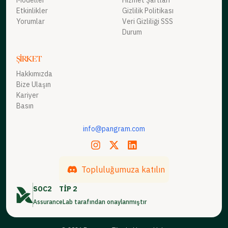
Etkinlikler
Gizlilik Politikası
Yorumlar
Veri Gizliliği SSS
Durum
ŞIRKET
Hakkımızda
Bize Ulaşın
Kariyer
Basın
info@pangram.com
Topluluğumuza katılın
SOC2
TİP 2
AssuranceLab tarafından onaylanmıştır