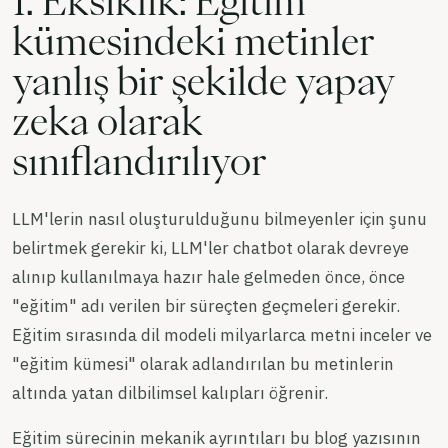
1. Eksiklik: Eğitim
kümesindeki metinler
yanlış bir şekilde yapay
zeka olarak
sınıflandırılıyor
LLM'lerin nasıl oluşturulduğunu bilmeyenler için şunu
belirtmek gerekir ki, LLM'ler chatbot olarak devreye
alınıp kullanılmaya hazır hale gelmeden önce, önce
"eğitim" adı verilen bir süreçten geçmeleri gerekir.
Eğitim sırasında dil modeli milyarlarca metni inceler ve
"eğitim kümesi" olarak adlandırılan bu metinlerin
altında yatan dilbilimsel kalıpları öğrenir.
Eğitim sürecinin mekanik ayrıntıları bu blog yazısının