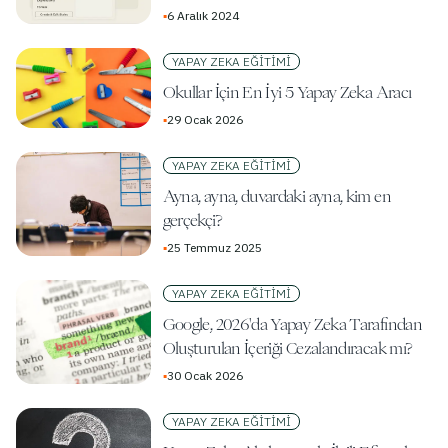
▪
6 Aralık 2024
YAPAY ZEKA EĞITIMI
Okullar İçin En İyi 5 Yapay Zeka Aracı
▪
29 Ocak 2026
YAPAY ZEKA EĞITIMI
Ayna, ayna, duvardaki ayna, kim en
gerçekçi?
▪
25 Temmuz 2025
YAPAY ZEKA EĞITIMI
Google, 2026'da Yapay Zeka Tarafından
Oluşturulan İçeriği Cezalandıracak mı?
▪
30 Ocak 2026
YAPAY ZEKA EĞITIMI