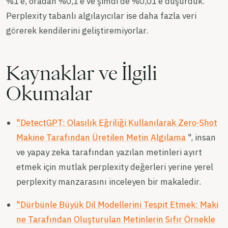
%1’e, oradan %0,1’e ve şimdi de %0,01’e düşürdük.
Perplexity tabanlı algılayıcılar ise daha fazla veri
görerek kendilerini geliştiremiyorlar.
Kaynaklar ve İlgili
Okumalar
"DetectGPT: Olasılık Eğriliği Kullanılarak Zero-Shot
Makine Tarafından Üretilen Metin Algılama
", insan
ve yapay zeka tarafından yazılan metinleri ayırt
etmek için mutlak perplexity değerleri yerine yerel
perplexity manzarasını inceleyen bir makaledir.
"Dürbünle Büyük Dil Modellerini Tespit Etmek: Maki
ne Tarafından Oluşturulan Metinlerin Sıfır Örnekle