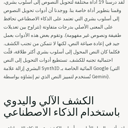
لقد درسنا 19 أداة مختلفة لتحويل النصوص إلى أسلوب بشري،
وقمنا بتطوير أداة خاصة بنا. ووجدنا أن أدوات تحويل النصوص
إلى أسلوب بشري التي تعتمد على الذكاء الاصطناعي تحافظ
على المعنى الأصلي بدرجات متفاوتة (تتراوح بين تعديلات
طفيفة ونصوص غير مفهومة). وتقوم بعض هذه الأدوات بعمل
جيد في إعادة صياغة النص، لكنها لا تتمكن من تجنب الكشف.
فكلما كان النص المحول إلى أسلوب بشري أكثر طلاقة، قلّت
احتمالية تجنبه للكشف. تستطيع أدوات التحويل إلى النص
البشري إزالة علامة SynthID المائية الخاصة بـ Google (التي
تُستخدم لتمييز النص الذي تم إنشاؤه بواسطة Gemini).
الكشف الآلي واليدوي
باستخدام الذكاء الاصطناعي