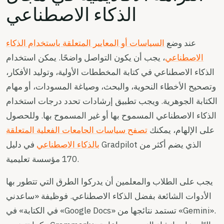
الذكاء الاصطناعي
عند وضع
السياسات أو المعايير المتعلقة باستخدام الذكاء
الاصطناعي
، يجب أن يكون التواصل واضحًا. يمكن استخدام
الذكاء الاصطناعي في كتابة المخططات الأولية، وتوليد الأفكار،
وتصحيح الأخطاء النحوية، والبحث، وصياغة المسودات، أو مهام
الكتابة الجوهرية. ويجب تطبيق إرشادات تحدد درجات استخدام
الذكاء الاصطناعي المسموح بها أو غير المسموح بها. وللحصول
على الإلهام، يمكنك
تصفح سياسات الجامعات الفعلية المتعلقة
بالذكاء الاصطناعي
في دليل Gradpilot الذي يضم أكثر من
170 مؤسسة تعليمية.
يجب على الطلاب والمعلمين أن يدركوا الطرق التي تتطور بها
الأدوات الشائعة بفضل الذكاء الاصطناعي. فوظيفة «ساعدني
في الكتابة» في «Google Docs» تستمد نتائجها من «Gemini».