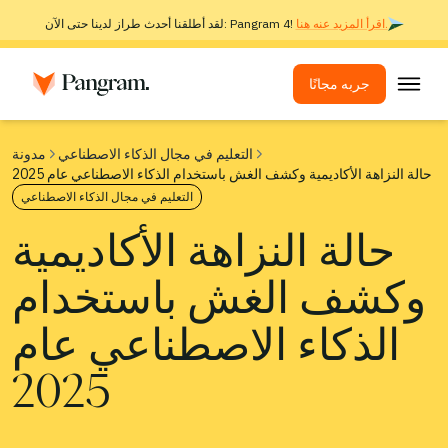
اقرأ المزيد عنه هنا.
لقد أطلقنا أحدث طراز لدينا حتى الآن: Pangram 4!
جربه مجانًا
الحلول
التعليم في مجال الذكاء الاصطناعي
مدونة
حالة النزاهة الأكاديمية وكشف الغش باستخدام الذكاء الاصطناعي عام 2025
كاشف الذكاء الاصطناعي
التعليم في مجال الذكاء الاصطناعي
جهاز كشف الصور
حالة النزاهة الأكاديمية
ملحق المتصفح
وكشف الغش باستخدام
واجهة برمجة التطبيقات
عمليات الدمج
الذكاء الاصطناعي عام
أداة فحص الانتحال
2025
الكشف عن الذكاء الاصطناعي متعدد اللغات