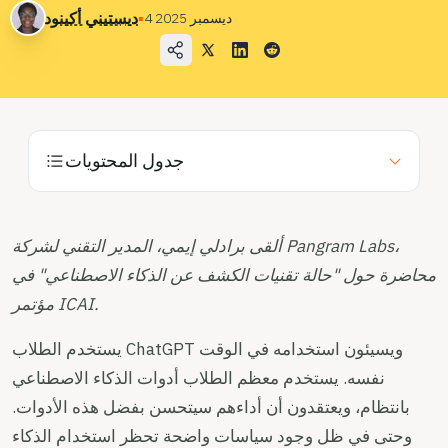
حالات الاستخدام
▪
ديستيني أكينود
4 ديسمبر 2025
الشركة
مدونة
الأسعار
جدول المحتويات
اتصل بقسم المبيعات
تسجيل الدخول
ألقى برادلي إيمي، المدير التقني لشركة Pangram Labs،
محاضرة حول "حالة تقنيات الكشف عن الذكاء الاصطناعي" في
جربه مجانًا
مؤتمر ICAI.
يستخدم الطلاب ChatGPT ويسيئون استخدامه في الوقت
نفسه. يستخدم معظم الطلاب أدوات الذكاء الاصطناعي
بانتظام، ويعتقدون أن أداءهم سيتحسن بفضل هذه الأدوات.
وحتى في ظل وجود سياسات واضحة تحظر استخدام الذكاء