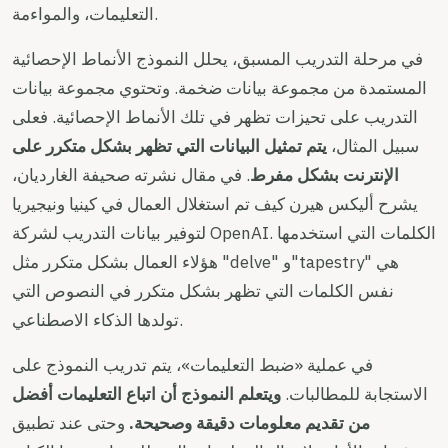
التعليمات، والمواءمة.
في مرحلة التدريب المسبق، يحلل النموذج الأنماط الإحصائية
المستمدة من مجموعة بيانات ضخمة. وتحتوي مجموعة بيانات
التدريب على تحيزات تظهر في تلك الأنماط الإحصائية. فعلى
سبيل المثال،
يتم تمثيل البيانات التي تظهر بشكل متكرر على
الإنترنت بشكل مفرط
. في مقال نشرته صحيفة الغارديان،
يشرح أليكس هيرن كيف تم استغلال العمال في كينيا ونيجيريا
لتوفير بيانات التدريب لشركة OpenAI. الكلمات التي استخدمها
هؤلاء العمال بشكل متكرر مثل "delve" و"tapestry" هي
نفس الكلمات التي تظهر بشكل متكرر في النصوص التي
تولدها الذكاء الاصطناعي.
في عملية «ضبط التعليمات»، يتم تدريب النموذج على
الاستجابة للمطالبات.
ويتعلم النموذج أن اتباع التعليمات أفضل
من تقديم معلومات دقيقة وصحيحة.
وحتى عند تطبيق