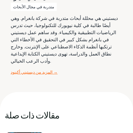
متدربة في مجال الأبحاث
ديستيني هي محللة أبحاث متدربة في شركة بانغرام. وهي
أيضًا طالبة في كلية نيويورك للتكنولوجيا، حيث تدرس
الرياضيات التطبيقية والكيمياء. وقد ساهم عمل ديستيني
في بانغرام بشكل كبير في التحقيق في الأخطاء التي
ترتكبها أنظمة الذكاء الاصطناعي على الإنترنت. وخارج
نطاق العمل والدراسة، تهوى ديستيني الكتابة الإبداعية
وأدب الرعب الخيالي.
→
المزيد من ديستيني أكينود
مقالات ذات صلة