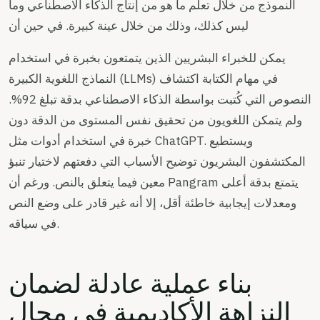
النموذج من خلال تعلم ما هو من إنتاج الذكاء الاصطناعي وما
ليس كذلك، وذلك من خلال عينة كبيرة. في حين أن
يمكن للخبراء البشريين الذين يتمتعون بخبرة في استخدام
النماذج اللغوية الكبيرة (LLMs) في مهام الكتابة اكتشاف
النصوص التي كُتبت بواسطة الذكاء الاصطناعي بدقة تبلغ 92%.
ولم يتمكن اللغويون من تحقيق نفس المستوى من الدقة دون
خبرة في استخدام أدوات مثل ChatGPT. ويستطيع
المكتشفون البشريون توضيح الأسباب التي دفعتهم لاختيار تنبؤ
معين فيما يتعلق بالنص. ورغم أن Pangram يتمتع بدقة أعلى
ومعدلات إيجابية خاطئة أقل، إلا أنه غير قادر على وضع النص
في سياقه.
بناء عملية عادلة لضمان
النزاهة الأكاديمية في مجال