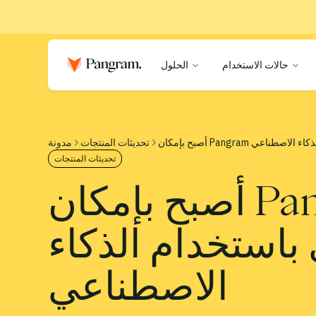
حالات الاستخدام
الحلول
 الذكاء الاصطناعي
تحديثات المنتجات
مدونة
تحديثات المنتجات
أصبح بإمكان Pangram الآن الكشف عن برامج تحويل
استخدام الذكاء
الاصطناعي