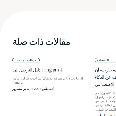
مقالات ذات صلة
يثات المنتجات
تحديثات المنتجات
ة خارجية أن
دليل الترحيل إلى Pangram 4
ف عن الذكاء
كل ما تحتاج إلى معرفته للانتقال إلى أحدث طراز رائد من
Pangram!
الاصطناعي
6 أغسطس 2026
▪
إلياس مسرور
 كاليفورنيا في
 «إسبيرانتو إيه
 أدوات الكشف عن
 فعاليةً من بين
▪
برادلي إيمي