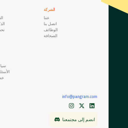
الشركة
عننا
ال
اتصل بنا
الذ
الوظائف
تحد
الصحافة
ش
سيا
الأسئل
خصو
info@pangram.com
انضم إلى مجتمعنا