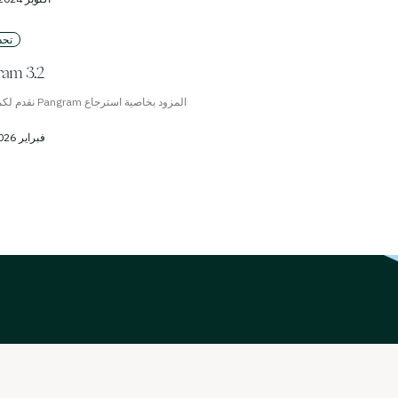
تحد
تقديم 3.2
نقدم لكم أحدث طرا
27 فبراير 2026