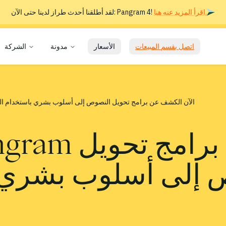
اقرأ المزيد عنه هنا.
لقد أطلقنا أحدث طراز لدينا حتى الآن: Pangram 4!
اتصل بقسم المبيعات
الأسعار
مدونة
الشركة
أصبح بإمكان Pangram الآن الكشف عن برامج تحويل النصوص إلى أسلوب بشري باستخدام
 إلى أسلوب بشري ب