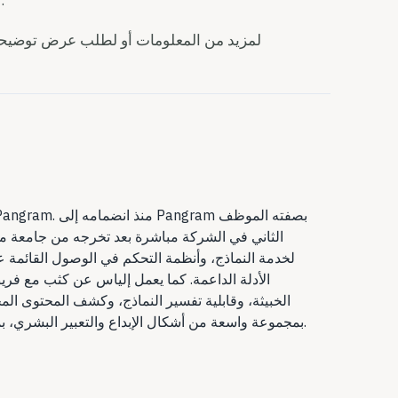
.
إ
لمزيد من المعلومات أو لطلب عرض توضيحي أ
الثاني في الشركة مباشرة بعد تخرجه من جامعة مار
الأدلة الداعمة. كما يعمل إلياس عن كثب مع فر
الخبيثة، وقابلية تفسير النماذج، وكشف المحتوى ال
بمجموعة واسعة من أشكال الإبداع والتعبير البشري، بما في ذلك صناعة الأفلام والقراءة واستكشاف المدينة.