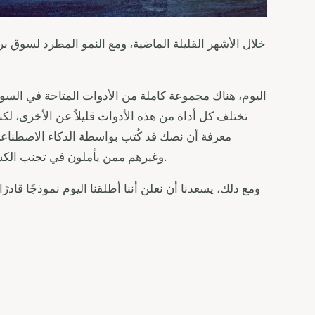
خلال الأشهر القليلة الماضية، ومع النمو المطرد لسو
اليوم، هناك مجموعة كاملة من الأدوات المتاحة في السو
تختلف كل أداة من هذه الأدوات قليلاً عن الأخرى، لكن
معرفة أن نصك قد كُتب بواسطة الذكاء الاصطنا
تحسين محركات البحث (SEO) وغيرهم ممن يأملون في تجنب الكشف عن استخدامهم للذكاء الاصطناعي.