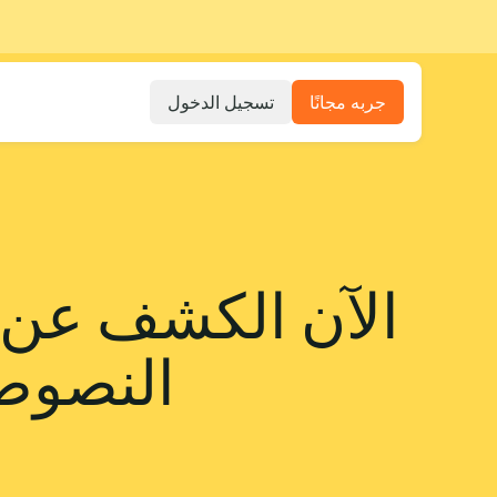
جربه مجانًا
تسجيل الدخول
النصوص