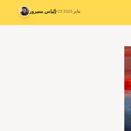
▪
إلياس مسرور
23 يناير 2025