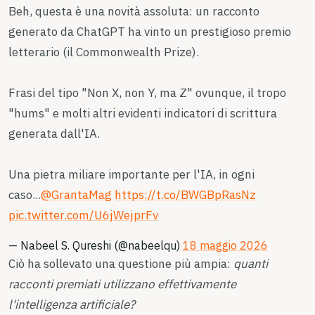
Beh, questa è una novità assoluta: un racconto
generato da ChatGPT ha vinto un prestigioso premio
letterario (il Commonwealth Prize).
Frasi del tipo "Non X, non Y, ma Z" ovunque, il tropo
"hums" e molti altri evidenti indicatori di scrittura
generata dall'IA.
Una pietra miliare importante per l'IA, in ogni
caso...
@GrantaMag
https://t.co/BWGBpRasNz
pic.twitter.com/U6jWejprFv
— Nabeel S. Qureshi (@nabeelqu)
18 maggio 2026
Ciò ha sollevato una questione più ampia:
quanti
racconti premiati utilizzano effettivamente
l'intelligenza artificiale?