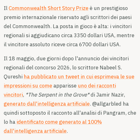
Il
Commonwealth Short Story Prize
è un prestigioso
premio internazionale riservato agli scrittori dei paesi
del Commonwealth. La posta in gioco è alta: i vincitori
regionali si aggiudicano circa 3350 dollari USA, mentre
il vincitore assoluto riceve circa 6700 dollari USA.
Il 18 maggio, due giorni dopo l'annuncio dei vincitori
regionali del concorso 2026, lo scrittore Nabeel S.
Qureshi
ha pubblicato un tweet in cui esprimeva le sue
impressioni su come
apparisse
uno dei racconti
vincitori
,
*The Serpent in the Grove*
di Jamir Nazir,
generato dall'intelligenza artificiale
. @allgarbled ha
quindi sottoposto il racconto all'analisi di Pangram, che
lo ha
identificato come generato al 100%
dall'intelligenza artificiale
.