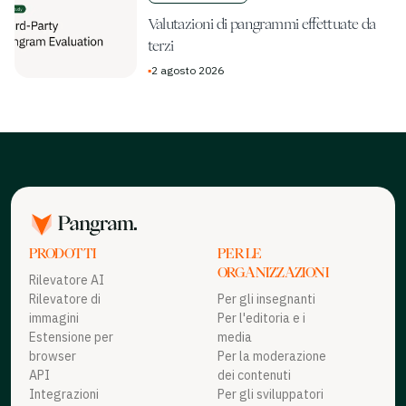
Valutazioni di pangrammi effettuate da
terzi
▪
2 agosto 2026
PRODOTTI
PER LE
ORGANIZZAZIONI
Rilevatore AI
Rilevatore di
Per gli insegnanti
immagini
Per l'editoria e i
Estensione per
media
browser
Per la moderazione
API
dei contenuti
Integrazioni
Per gli sviluppatori