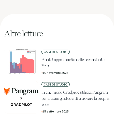
Altre letture
CASI DI STUDIO
Analisi approfondita delle recensioni su
Yelp
▪
10 novembre 2023
CASI DI STUDIO
In che modo Gradpilot utilizza Pangram
per aiutare gli studenti a trovare la propria
voce
▪
15 settembre 2025