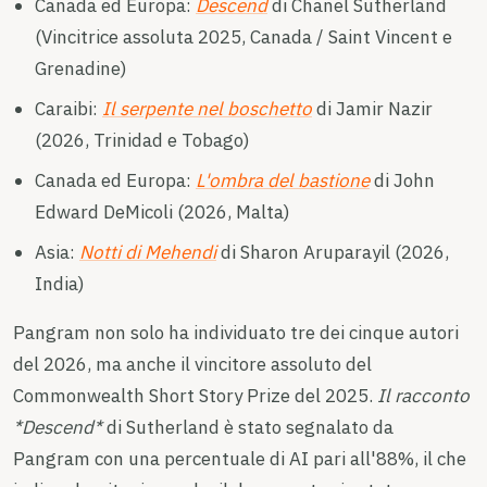
Canada ed Europa:
Descend
di Chanel Sutherland
(Vincitrice assoluta 2025, Canada / Saint Vincent e
Grenadine)
Caraibi:
Il serpente nel boschetto
di Jamir Nazir
(2026, Trinidad e Tobago)
Canada ed Europa:
L'ombra del bastione
di John
Edward DeMicoli (2026, Malta)
Asia:
Notti di Mehendi
di Sharon Aruparayil (2026,
India)
Pangram non solo ha individuato tre dei cinque autori
del 2026, ma anche il vincitore assoluto del
Commonwealth Short Story Prize del 2025.
Il racconto
*Descend*
di Sutherland è stato segnalato da
Pangram con una percentuale di AI pari all'88%, il che