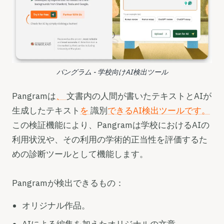
パングラム - 学校向けAI検出ツール
Pangramは
、
文書内の人間が書いたテキストとAIが
生成したテキスト
を
識別
できるAI検出ツールです。
この検証機能により、Pangramは学校におけるAIの
利用状況や、その利用の学術的正当性を評価するた
めの診断ツールとして機能します。
Pangramが検出できるもの：
オリジナル作品。