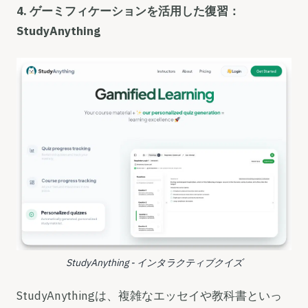
4. ゲーミフィケーションを活用した復習：
StudyAnything
StudyAnything - インタラクティブクイズ
StudyAnythingは、複雑なエッセイや教科書といっ