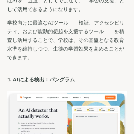
はAIを「近道」としてではなく、「学習の支援」と
して活用できるようになります。
学校向けに最適なAIツール――検証、アクセシビリ
ティ、および能動的想起を支援するツール――を精
査し活用することで、学校は、その基盤となる教育
水準を維持しつつ、生徒の学習効果を高めることが
できます。
1. AIによる検出：パングラム