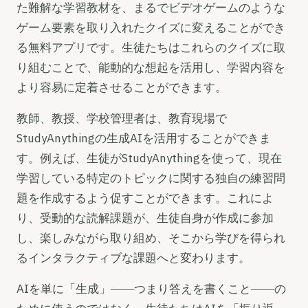
た難解な学習教材を、まるでビデオゲームのような
ゲーム要素を取り入れたクイズに変えることができ
る無料アプリです。生徒たちはこれらのクイズに取
り組むことで、能動的な想起を活用し、学習内容を
より容易に定着させることができます。
教師、教授、学校管理者は、教育現場で
StudyAnythingの生成AIを活用することができま
す。例えば、生徒がStudyAnythingを使って、現在
学習している特定のトピックに関する独自の練習問
題を作成するよう促すことができます。これによ
り、受動的な読解課題が、生徒自身が作成に参加
し、楽しみながら取り組め、そこから学びを得られ
るインタラクティブな課題へと変わります。
AIを単に「生成」――つまり答えを書くこと――の