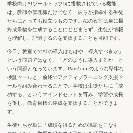
学校向けAIツールトップ5に搭載されている機能
は、教師や管理職だけでなく、彼らが指導する生徒
たちにとっても役立つものです。AIの役割は単に最
終成果物を生成することにとどまらず、生徒が情報
を理解し、記憶するのを支援することも可能です。
今日、教室でのAIの導入はもはや「導入すべきか」
という問題ではなく、「どのように導入するか」と
いう問題となっています。Pangramのような堅牢な
検証ツールと、前述のアクティブラーニング支援ツ
ールを組み合わせることで、学校は生徒たちに「成
功する」というマインドセットを育み、学習や成長
を促し、教育目標の達成を支援することができま
す。
生徒たちが単に「成績を得るための課題をこなす」