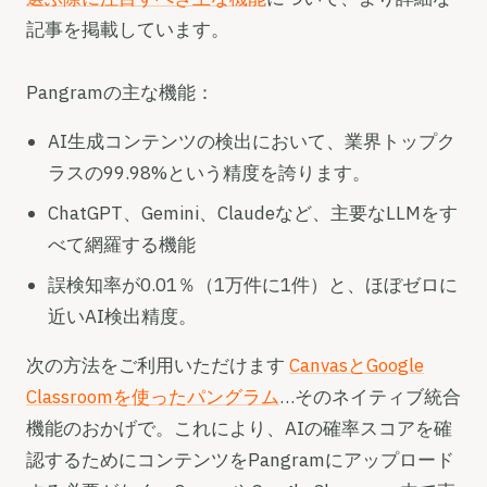
記事を掲載しています。
Pangramの主な機能：
AI生成コンテンツの検出において、業界トップク
ラスの99.98%という精度を誇ります。
ChatGPT、Gemini、Claudeなど、主要なLLMをす
べて網羅する機能
誤検知率が0.01％（1万件に1件）と、ほぼゼロに
近いAI検出精度。
次の方法をご利用いただけます
CanvasとGoogle
Classroomを使ったパングラム
…そのネイティブ統合
機能のおかげで。これにより、AIの確率スコアを確
認するためにコンテンツをPangramにアップロード