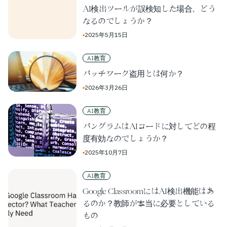
AI検出ツールが誤検知した場合、どう
なるのでしょうか？
▪
2025年5月15日
AI教育
パッチワーク盗用とは何か？
▪
2026年3月26日
AI教育
パングラムはAIコードに対してどの程
度有効なのでしょうか？
▪
2025年10月7日
AI教育
Google ClassroomにはAI検出機能はあ
るのか？教師が本当に必要としている
もの