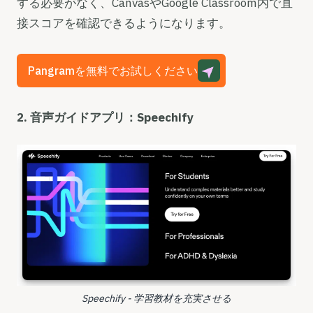
する必要がなく、CanvasやGoogle Classroom内で直
接スコアを確認できるようになります。
Pangramを無料でお試しください
2. 音声ガイドアプリ：Speechify
Speechify - 学習教材を充実させる