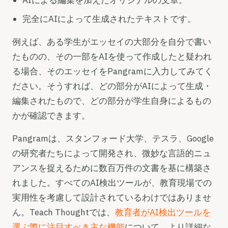
AIによる編集を加えたオリジナルの文章。
完全にAIによって生成されたテキストです。
例えば、ある学生がエッセイの大部分を自分で書い
たものの、その一部をAIを使って作成したと疑われ
る場合、そのエッセイをPangramに入力してみてく
ださい。そうすれば、どの部分がAIによって生成・
編集されたもので、どの部分が学生自身によるもの
かが確認できます。
Pangramは、スタンフォード大学、テスラ、Google
の研究者たちによって開発され、微妙な言語的ニュ
アンスを捉えるために数百万件の文書を基に構築さ
れました。すべてのAI検出ツールが、教育現場での
実用性を考慮して設計されているわけではありませ
ん。Teach Thoughtでは、
教育者がAI検出ツールを
選ぶ際に注目すべき主な機能
について、より詳細な