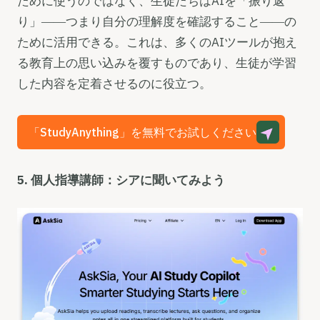
ために使うのではなく、生徒たちはAIを「振り返
り」――つまり自分の理解度を確認すること――の
ために活用できる。これは、多くのAIツールが抱え
る教育上の思い込みを覆すものであり、生徒が学習
した内容を定着させるのに役立つ。
「StudyAnything」を無料でお試しください
5. 個人指導講師：シアに聞いてみよう