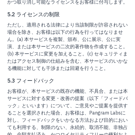
かつ取り消し可能なライセンスをお客様に付与します。
5.2 ライセンスの制限
ただし、適用される法律により当該制限が許容されない
場合を除き、お客様は以下の行為を行ってはなりませ
ん。(a) 本サービスを複製、頒布、公に展示、公に実
演、または本サービスの二次的著作物を作成すること。
(b) 本サービスに変更を加えること。(c) セキュリティま
たはアクセス制御の仕組みを含む、本サービスのいかな
る機能に対しても干渉または回避を行うこと。
5.3 フィードバック
お客様が、本サービスの既存の機能、不具合、または本
サービスに対する変更・改善の提案（以下「フィードバ
ック」といいます）について、ご意見やご提案を提供す
ることを選択された場合、お客様は、Pangram Labsに
対し、フィードバックをいかなる方法および目的におい
ても利用する、制限のない、永続的、取消不能、非独占
的、全額支払済み、かつロイヤリティフリーの権利およ