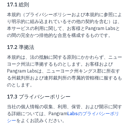
17.1 総則
本規約（プライバシーポリシーおよび本規約に参照によ
り明示的に組み込まれているその他の契約を含む）は、
本サービスの利用に関して、お客様とPangram Labsと
の間の完全かつ排他的な合意を構成するものです。
17.2 準拠法
本規約は、法の抵触に関する原則にかかわらず、ニュー
ヨーク州法に準拠するものとします。お客様および
Pangram Labsは、ニューヨーク州キングス郡に所在す
る州裁判所および連邦裁判所の専属的管轄権に服するも
のとします。
17.3 プライバシーポリシー
当社の個人情報の収集、利用、保管、および開示に関す
る詳細については、Pangram
Labsのプライバシーポリ
シー
をよくお読みください。