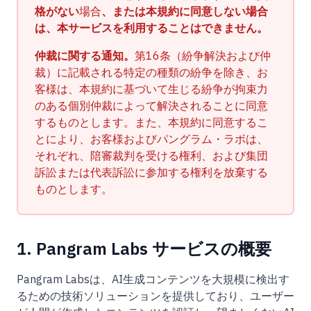
格がない
場合
、または本規約に同意しない場合
は、本サービスを利用することはできません。
仲裁に関する通知。
第16条（紛争解決および仲
裁）に記載される特定の種類の紛争を除き、お
客様は、本規約に基づいて生じる紛争が拘束力
のある個別仲裁によって解決されることに同意
するものとします。また、本規約に同意するこ
とにより、お客様およびパングラム・ラボは、
それぞれ、陪審裁判を受ける権利、および集団
訴訟または代表訴訟に参加する権利を放棄する
ものとします。
1. Pangram Labs サービスの概要
Pangram Labsは、AI生成コンテンツを大規模に検出す
るための技術ソリューションを提供しており、ユーザー