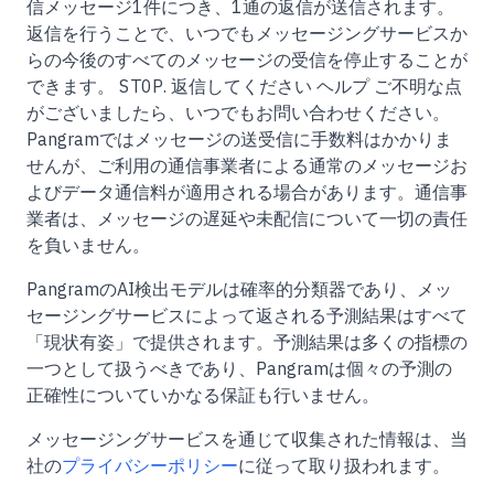
信メッセージ1件につき、1通の返信が送信されます。
返信を行うことで、いつでもメッセージングサービスか
らの今後のすべてのメッセージの受信を停止することが
できます。
STOP
. 返信してください
ヘルプ
ご不明な点
がございましたら、いつでもお問い合わせください。
Pangramではメッセージの送受信に手数料はかかりま
せんが、ご利用の通信事業者による通常のメッセージお
よびデータ通信料が適用される場合があります。通信事
業者は、メッセージの遅延や未配信について一切の責任
を負いません。
PangramのAI検出モデルは確率的分類器であり、メッ
セージングサービスによって返される予測結果はすべて
「現状有姿」で提供されます。予測結果は多くの指標の
一つとして扱うべきであり、Pangramは個々の予測の
正確性についていかなる保証も行いません。
メッセージングサービスを通じて収集された情報は、当
社の
プライバシーポリシー
に従って取り扱われます。