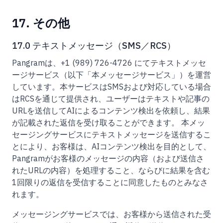
17. その他
17.0 テキストメッセージ（SMS／RCS）
Pangramは、+1 (989) 726-4726 にてテキストメッセ
ージサービス（以下「本メッセージサービス」）を運営
しています。本サービスはSMSおよび対応している場合
はRCSを通じて提供され、ユーザーはテキストや記事の
URLを送信してAIによるコンテンツ検出を依頼し、結果
が記載された返信を受け取ることができます。 本メッ
セージングサービスにテキストメッセージを送信するこ
とにより、お客様は、AIコンテンツ検出を目的として、
Pangramがお客様のメッセージの内容（および送信さ
れたURLの内容）を処理すること、ならびに結果を含む
1回限りの返信を受信することに同意したものとみなさ
れます。
メッセージングサービスでは、お客様から送信された受