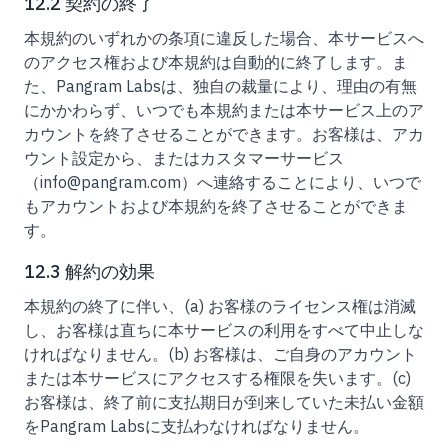
12.2 契約の終了
本規約のいずれかの条項に違反した場合、本サービスへ
のアクセス権および本規約は自動的に終了します。ま
た、Pangram Labsは、独自の裁量により、理由の有無
にかかわらず、いつでも本規約または本サービス上のア
カウントを終了させることができます。お客様は、アカ
ウント設定から、またはカスタマーサービス
（info@pangram.com）へ連絡することにより、いつで
もアカウントおよび本規約を終了させることができま
す。
12.3 解約の効果
本規約の終了に伴い、(a) お客様のライセンス権は消滅
し、お客様は直ちに本サービスの利用をすべて中止しな
ければなりません。(b) お客様は、ご自身のアカウント
または本サービスにアクセスする権限を失います。(c)
お客様は、終了前に支払期日が到来していた未払い金額
をPangram Labsに支払わなければなりません。