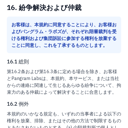
16. 紛争解決および仲裁
お客様は、本規約に同意することにより、お客様お
よびパングラム・ラボズが、それぞれ陪審裁判を受
ける権利および集団訴訟に参加する権利を放棄する
ことに同意し、これを了承するものとします。
16.1 総則
第16.2条および第16.3条に定める場合を除き、お客様
とPangram Labsは、本規約、本サービス、または当社
からの連絡に関連して生じるあらゆる紛争について、拘
束力のある仲裁によって解決することに合意します。
16.2 例外
本規約のいかなる規定も、いずれの当事者による以下の
権利を放棄、排除、またはその他の方法で制限するもの
とみなされないものとする。(a) 少額裁判所で個人とし