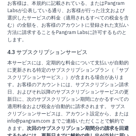
お客様は、本規約に記載されている、またはPangram
Labsが公表している通り、お客様が行った注文および
選択したサービスの料金（適用されるすべての税金を含
む）の全額を、お客様のアカウントに登録された支払い
方法に請求することをPangram Labsに許可するものと
します。
4.3 サブスクリプションサービス
本サービスには、定期的な料金について支払いが自動的
に更新される特定のサブスクリプションプラン（「サブ
スクリプションサービス」）が含まれる場合がありま
す。お客様のアカウントには、サブスクリプション請求
日、およびそれ以降のサブスクリプションサービスの更
新日に、次のサブスクリプション期間にかかるすべての
適用料金および税金が自動的に請求されます。 サブス
クリプションサービスは、アカウント設定から、または
info@pangram.com までご連絡いただくことで解約で
きます。
次回のサブスクリプション期間分の請求を回避
するためには、更新日までに解約の申し出が当社に届い