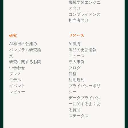
機械学習エンジニ
ア向け
コンプライアンス
担当者向け
研究
リソース
AI検出の仕組み
AI教育
パングラム研究論
製品の更新情報
文
ニュース
研究に関するお問
導入事例
い合わせ
ブログ
プレス
価格
モデル
利用規約
イベント
プライバシーポリ
レビュー
シー
データプライバシ
ーに関するよくあ
る質問
ステータス