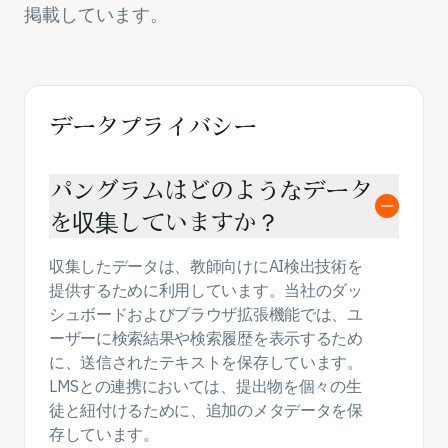
ユースケース
掲載しています。
会社
ブログ
価格
データプライバシー
営業部へのお問い合わせ
パングラムはどのようなデータ
を収集していますか？
ログイン
収集したデータは、教師向けにAI検出技術を
無料でお試しください
提供するために利用しています。当社のダッ
シュボードおよびブラウザ拡張機能では、ユ
ーザーに検索結果や検索履歴を表示するため
に、送信されたテキストを保存しています。
LMSとの連携においては、提出物を個々の生
徒と紐付けるために、追加のメタデータを保
存しています。