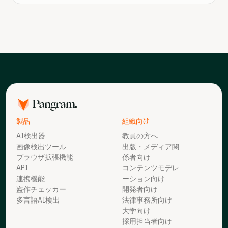
製品
組織向け
AI検出器
教員の方へ
画像検出ツール
出版・メディア関
ブラウザ拡張機能
係者向け
API
コンテンツモデレ
連携機能
ーション向け
盗作チェッカー
開発者向け
多言語AI検出
法律事務所向け
大学向け
採用担当者向け