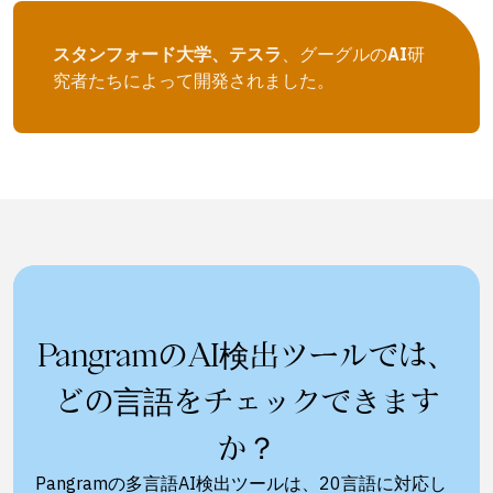
スタンフォード大学、テスラ
、グーグルの
AI
研
究者たちによって開発されました。
PangramのAI検出ツールでは、
どの言語をチェックできます
か？
Pangramの多言語AI検出ツールは、20言語に対応し