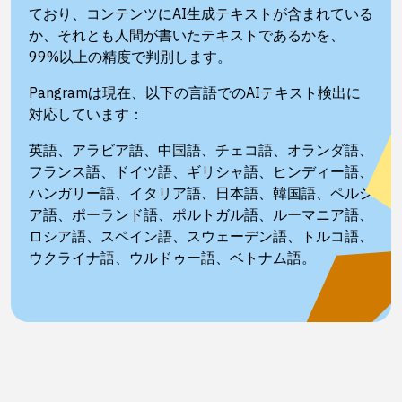
ており、コンテンツにAI生成テキストが含まれている
か、それとも人間が書いたテキストであるかを、
99%以上の精度で判別します。
Pangramは現在、以下の言語でのAIテキスト検出に
対応しています：
英語、アラビア語、中国語、チェコ語、オランダ語、
フランス語、ドイツ語、ギリシャ語、ヒンディー語、
ハンガリー語、イタリア語、日本語、韓国語、ペルシ
ア語、ポーランド語、ポルトガル語、ルーマニア語、
ロシア語、スペイン語、スウェーデン語、トルコ語、
ウクライナ語、ウルドゥー語、ベトナム語。