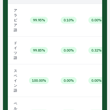
ア
ラ
ビ
99.95%
0.10%
0.00%
ア
語
ド
イ
99.85%
0.00%
0.32%
ツ
語
ス
ペ
イ
100.00%
0.00%
0.00%
ン
語
ペ
ル