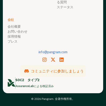
る質問
ステータス
会社
会社概要
お問い合わせ
採用情報
プレス
info@pangram.com
コミュニティに参加しましょう
SOC2
タイプ2
AssuranceLabによる検証済み
© 2026 Pangram. 全著作権所有。