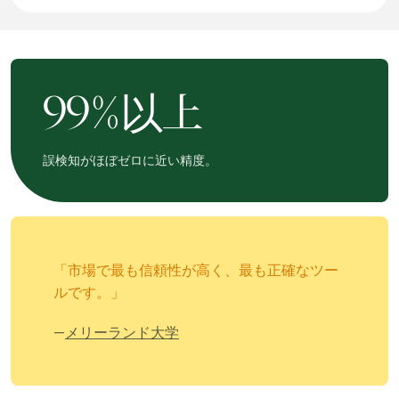
99%以上
誤検知がほぼゼロに近い精度。
「市場で最も信頼性が高く、最も正確なツー
ルです。」
—
メリーランド大学