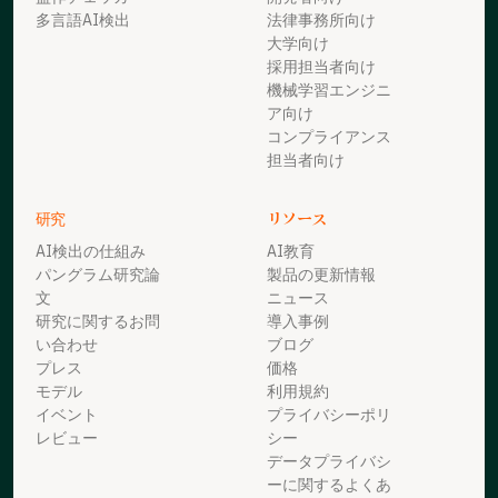
多言語AI検出
法律事務所向け
大学向け
採用担当者向け
機械学習エンジニ
ア向け
コンプライアンス
担当者向け
研究
リソース
AI検出の仕組み
AI教育
パングラム研究論
製品の更新情報
文
ニュース
研究に関するお問
導入事例
い合わせ
ブログ
プレス
価格
モデル
利用規約
イベント
プライバシーポリ
レビュー
シー
データプライバシ
ーに関するよくあ