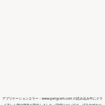
アプリケーションエラー：www.pangram.com の読み込み中にクラ
イアント側の例外が発生しました（詳細については、ブラウザのコ