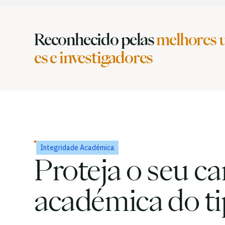
Reconhecido pelas
melhores 
es e investigadores
Integridade Académica
Proteja o seu c
académica do ti