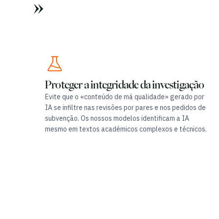
»
Proteger a integridade da investigação
Evite que o «conteúdo de má qualidade» gerado por
IA se infiltre nas revisões por pares e nos pedidos de
subvenção. Os nossos modelos identificam a IA
mesmo em textos académicos complexos e técnicos.