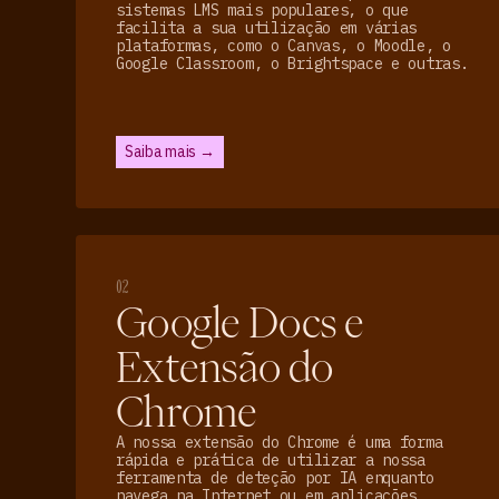
sistemas LMS mais populares, o que
facilita a sua utilização em várias
plataformas, como o Canvas, o Moodle, o
Google Classroom, o Brightspace e outras.
Saiba mais →
02
Google Docs e
Extensão do
Chrome
A nossa extensão do Chrome é uma forma
rápida e prática de utilizar a nossa
ferramenta de deteção por IA enquanto
navega na Internet ou em aplicações