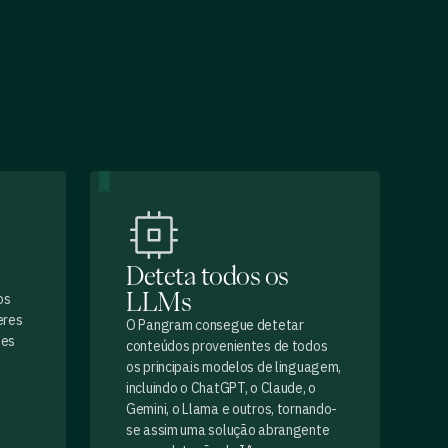
Deteta todos os
os
LLMs
eres
O Pangram consegue detetar
zes
conteúdos provenientes de todos
os principais modelos de linguagem,
incluindo o ChatGPT, o Claude, o
Gemini, o Llama e outros, tornando-
se assim uma solução abrangente