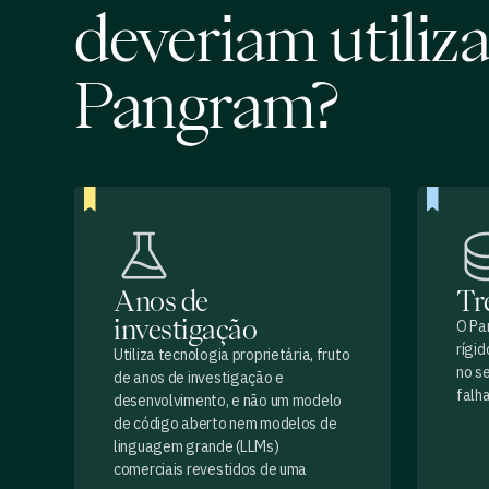
deveriam utiliza
Pangram?
Anos de
Tr
investigação
O Pa
rígid
Utiliza tecnologia proprietária, fruto
no s
de anos de investigação e
falha
desenvolvimento, e não um modelo
de código aberto nem modelos de
linguagem grande (LLMs)
comerciais revestidos de uma