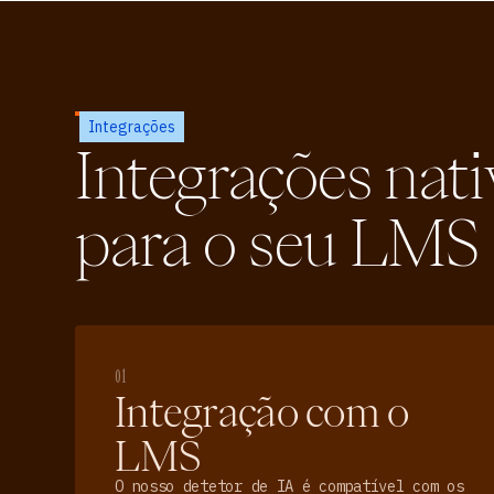
Integrações
Integrações nati
para o seu LMS
01
Integração com o
LMS
O nosso detetor de IA é compatível com os