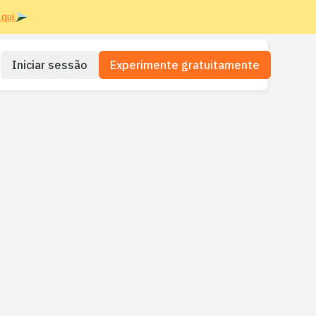
qui.
Iniciar sessão
Experimente gratuitamente