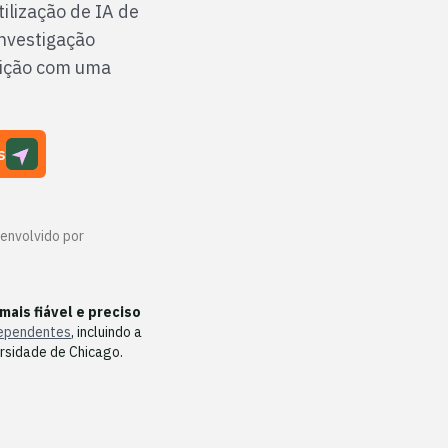
tilização de IA de
investigação
uição com uma
s
envolvido por
mais fiável e preciso
dependentes
, incluindo a
ersidade de Chicago.