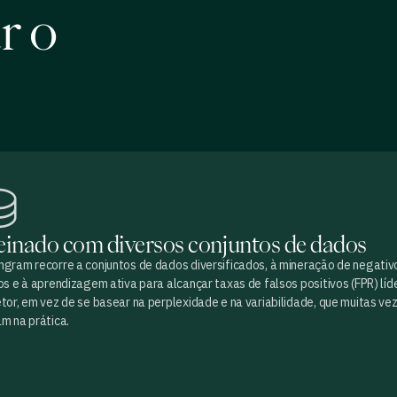
r o
einado com diversos conjuntos de dados
ngram recorre a conjuntos de dados diversificados, à mineração de negativ
os e à aprendizagem ativa para alcançar taxas de falsos positivos (FPR) líd
etor, em vez de se basear na perplexidade e na variabilidade, que muitas ve
m na prática.