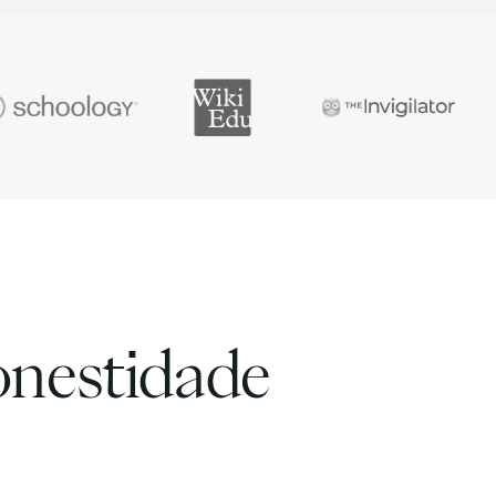
onestidade