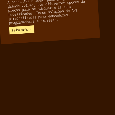
grande volume, com diferentes opções de
preços para se adequarem às suas
necessidades. Temos soluções de API
personalizadas para educadores,
programadores e empresas.
Saiba mais →