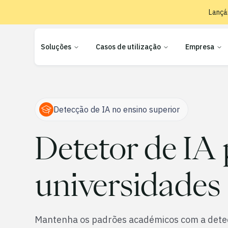
Lançá
Soluções
Casos de utilização
Empresa
Detecção de IA no ensino superior
Detetor de IA
universidades
Mantenha os padrões académicos com a dete