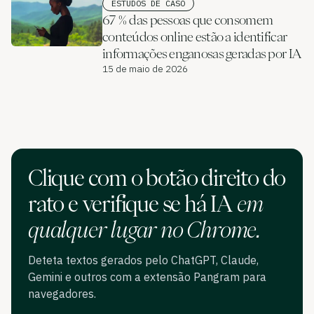
ESTUDOS DE CASO
67 % das pessoas que consomem
conteúdos online estão a identificar
informações enganosas geradas por IA
15 de maio de 2026
Clique com o botão direito do
rato e verifique se há IA
em
qualquer lugar no Chrome.
Deteta textos gerados pelo ChatGPT, Claude,
Gemini e outros com a extensão Pangram para
navegadores.