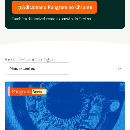
Adicionar o Pangram ao Chrome
Também disponível como
extensão do Firefox
.
A exibir 1–15 de 15 artigos
Ordenar artigos