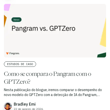
ESTUDOS DE CASO
Como se compara o Pangram com o
GPTZero?
Nesta publicação do blogue, iremos comparar o desempenho do
novo modelo do GPTZero com a detecção de IA do Pangram,
incluindo os mais recentes modelos GPT-5.
Bradley Emi
22 de janeiro de 2026