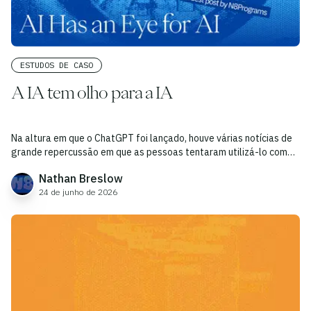
ESTUDOS DE CASO
A IA tem olho para a IA
Na altura em que o ChatGPT foi lançado, houve várias notícias de
grande repercussão em que as pessoas tentaram utilizá-lo como
um detetor de IA — i.
Nathan Breslow
24 de junho de 2026