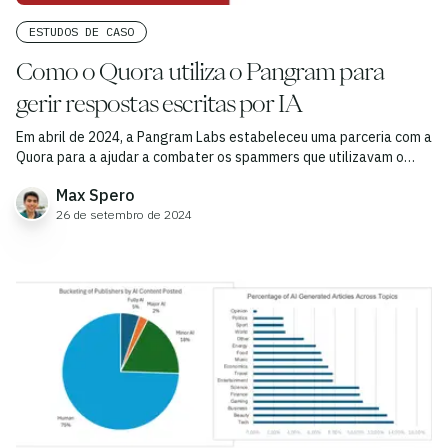
ESTUDOS DE CASO
Como o Quora utiliza o Pangram para
gerir respostas escritas por IA
Em abril de 2024, a Pangram Labs estabeleceu uma parceria com a
Quora para a ajudar a combater os spammers que utilizavam o
ChatGPT para responder a publicações com respostas falsas
Max Spero
geradas por IA.
26 de setembro de 2024