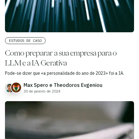
ESTUDOS DE CASO
Como preparar a sua empresa para o
LLM e a IA Gerativa
Pode-se dizer que «a personalidade do ano de 2023» foi a IA.
Max Spero e Theodoros Evgeniou
30 de janeiro de 2024