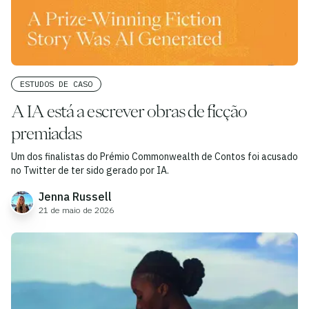
ESTUDOS DE CASO
A IA está a escrever obras de ficção
premiadas
Um dos finalistas do Prémio Commonwealth de Contos foi acusado
no Twitter de ter sido gerado por IA.
Jenna Russell
21 de maio de 2026