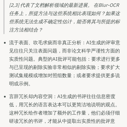
[2,3] 代表了文档解析领域的最新进展。 在Blur-OCR
任务上，所提方法与这些系统相比表现如何？如果这
些系统无法生成不确定性估计，能否将其与所提的标
注方法相结合？
流于表面、吹毛求疵而非真正分析：AI生成的评审意
见往往只关注表面问题，而非论文科学严谨性方面的
实质性问题。典型的AI批评可能包括：要求进行更多
与已呈现的剔除实验非常相似的剔除实验；要求扩大
测试集规模或增加对照组数量；或者要求提供更多说
明或示例。
言辞冗长却内容空洞：AI生成的书评往往信息密度
低，用冗长的语言表达本可以更简洁地说明的观点。
这种冗长给作者增加了额外的工作量，他们必须仔细
研读冗长的书评，才能从中提取出实质性的批评意