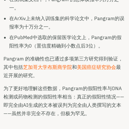
一。
在ArXiv上未纳入训练集的科学论文中，Pangram的误
报率为十万分之一。
在PubMed中选取的保留医学论文上，Pangram的假
阳性率为0（置信度精确到小数点后3位）。
Pangram 的准确性也已通过多项第三方研究得到验证，
其中包括
芝加哥大学布斯商学院
和
美国癌症研究协会
最
近开展的研究。
为了更好地理解这些数据，Pangram的假阳性率与DNA
检测或药物检测的假阳性率相当：真正的假阳性情况——
即完全由AI生成的文本被误判为完全由人类撰写的文本
——虽然并非完全不存在，但极为罕见。