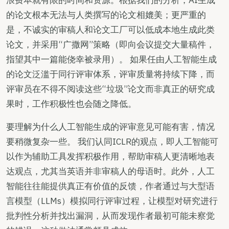
的论文根本无法与人类撰写的论文相媲美；更严重的
是，不诚实的审稿人和论文工厂可以低成本地生成此类
论文，并采用“广撒网”策略（即向会议提交大量稿件，
指望其中一篇能侥幸被录用）。 如果任由人工智能生成
的论文泛滥于同行评审体系，评审质量将持续下降，而
评审员在不得不阅读这些“垃圾”论文而非真正的研究成
果时，工作积极性也会随之降低。
要理解为什么人工智能生成的评审意见可能有害，情况
要稍微复杂一些。 我们认同ICLR的观点，即人工智能可
以作为辅助工具发挥积极作用，帮助审稿人更清晰地表
达观点，尤其当英语并非审稿人的母语时。此外，人工
智能往往能提供真正有价值的反馈，作者通过与大型语
言模型（LLMs）模拟同行评审过程，让模型对研究进行
批判性分析并找出漏洞，从而发现作者最初可能未察觉