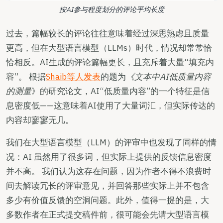
按AI参与程度划分的评论平均长度
过去，篇幅较长的评论往往意味着经过深思熟虑且质量
更高，但在大型语言模型（LLMs）时代，情况却常常恰
恰相反。AI生成的评论篇幅更长，且充斥着大量“填充内
容”。 根据
Shaib等人发表
的题为
《文本中AI低质量内容
的测量
》的研究论文，AI“低质量内容”的一个特征是信
息密度低——这意味着AI使用了大量词汇，但实际传达的
内容却寥寥无几。
我们在大型语言模型（LLM）的评审中也发现了同样的情
况：AI 虽然用了很多词，但实际上提供的反馈信息密度
并不高。 我们认为这存在问题，因为作者不得不浪费时
间去解读冗长的评审意见，并回答那些实际上并不包含
多少有价值反馈的空洞问题。此外，值得一提的是，大
多数作者在正式提交稿件前，很可能会先请大型语言模