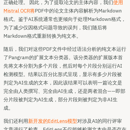
正确处理。 因此，为了提取论文的主体内容，我们
使用
Mistral OCR将
PDF中的论文主体内容解析为Markdown
格式。鉴于AI系统通常也更倾向于处理Markdown格式，
为了减少仅因格式问题导致的误判，我们随后将
Markdown格式重新转换为纯文本。
随后，我们对这些PDF文件中经过语法分析的纯文本运行
了Pangram的扩展文本分类器。该分类器的扩展版本首
先将文本分割为多个片段，然后对每个片段分别运行AI
检测模型。结果以百分比形式呈现，显示有多少片段被
判定为AI生成的文本，因此该结果可以表明一篇论文是
完全由人类撰写、完全由AI生成，还是两者混合——即部
分片段被判定为AI生成，部分片段则被判定为非AI生
成。
我们还利用
新开发的EditLens模型
对涉及AI的同行评审
文章进行了检查。EditLens不仅能够检测文本中是否存在