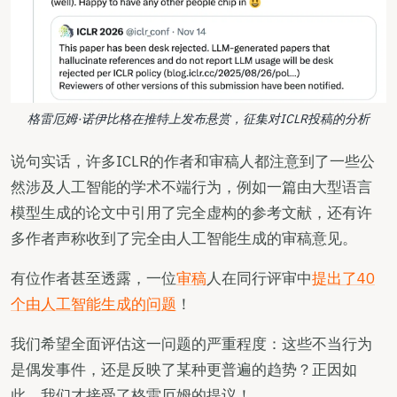
格雷厄姆·诺伊比格在推特上发布悬赏，征集对ICLR投稿的分析
说句实话，许多ICLR的作者和审稿人都注意到了一些公
然涉及人工智能的学术不端行为，例如一篇由大型语言
模型生成的论文中引用了完全虚构的参考文献，还有许
多作者声称收到了完全由人工智能生成的审稿意见。
有位作者甚至透露，一位
审稿
人在同行评审中
提出了40
个由人工智能生成的问题
！
我们希望全面评估这一问题的严重程度：这些不当行为
是偶发事件，还是反映了某种更普遍的趋势？正因如
此，我们才接受了格雷厄姆的提议！