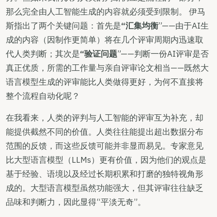
那么完全由人工智能生成的内容就必须受到限制。 伊马
斯指出了两个关键问题：首先是
“汇集均衡
”——由于AI生
成的内容（因制作更简单）将在几个评审周期内迅速取
代人类判断；其次是
“验证问题
”——判断一份AI评审是否
真正优质，所需的工作量与亲自评审论文相当——既然大
语言模型生成的评审能比人类做得更好，为何不直接将
整个流程自动化呢？
在我看来，人类的评判与人工智能的评审互为补充，却
能提供截然不同的价值。人类往往能提出超出数据分布
范围的反馈，而这些反馈可能并非显而易见。专家意见
比大型语言模型（LLMs）更有价值，因为他们的观点是
基于经验、语境以及经过长期积累和打磨的独特视角形
成的。大型语言模型虽然功能强大，但其评审往往缺乏
品味和判断力，因此显得“平淡无奇”。