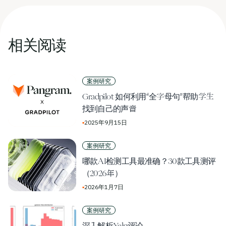
相关阅读
案例研究
Gradpilot 如何利用“全字母句”帮助学生
找到自己的声音
▪
2025年9月15日
案例研究
哪款AI检测工具最准确？30款工具测评
（2026年）
▪
2026年1月7日
案例研究
深入解析Yelp评论