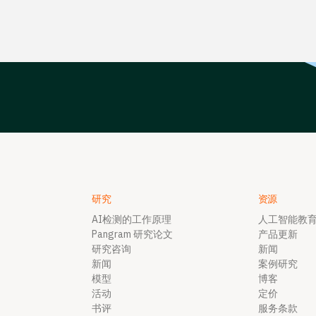
研究
资源
AI检测的工作原理
人工智能教
Pangram 研究论文
产品更新
研究咨询
新闻
新闻
案例研究
模型
博客
活动
定价
书评
服务条款