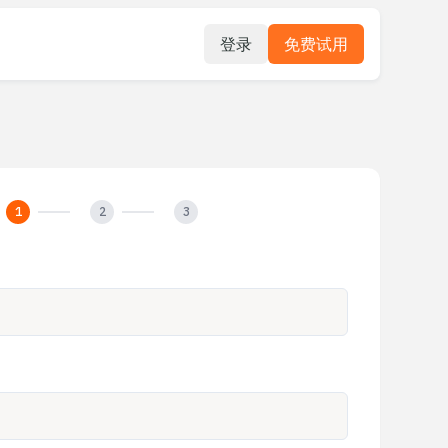
登录
免费试用
1
2
3