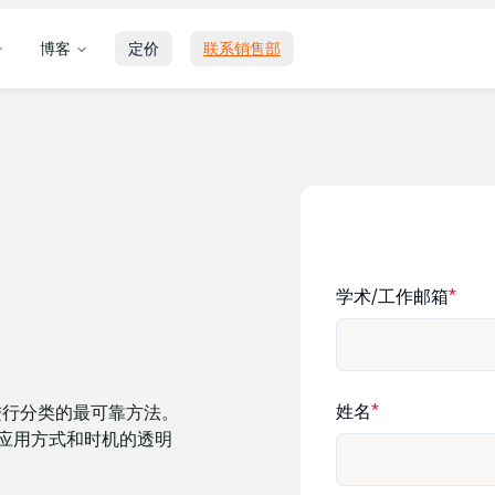
博客
定价
联系销售部
学术/工作邮箱
*
姓名
*
本进行分类的最可靠方法。
 应用方式和时机的透明