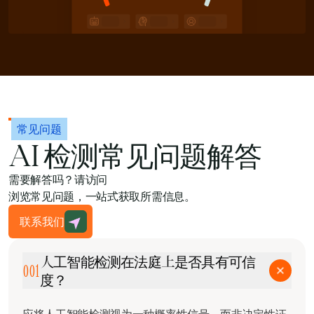
常见问题
AI 检测常见问题解答
需要解答吗？请访问
浏览常见问题，一站式获取所需信息。
联系我们
人工智能检测在法庭上是否具有可信
001
度？