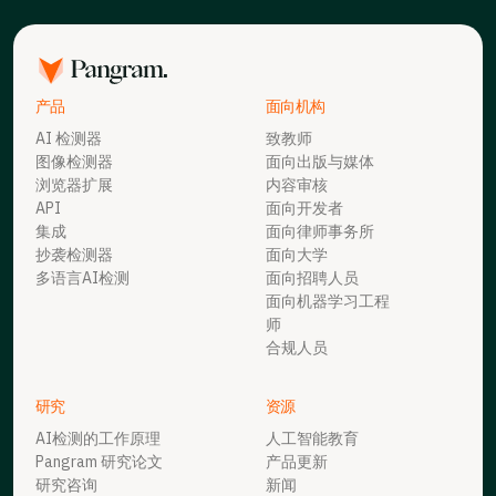
产品
面向机构
AI 检测器
致教师
图像检测器
面向出版与媒体
浏览器扩展
内容审核
API
面向开发者
集成
面向律师事务所
抄袭检测器
面向大学
多语言AI检测
面向招聘人员
面向机器学习工程
师
合规人员
研究
资源
AI检测的工作原理
人工智能教育
Pangram 研究论文
产品更新
研究咨询
新闻