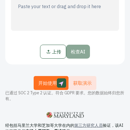
博客
定价
联系销售部
上传
登录
检查AI
免费试用
开始使用
获取演示
已通过 SOC 2 Type 2 认证。符合 GDPR 要求。您的数据始终归您所
有。
经包括马里兰大学和芝加哥大学在内的
第三方研究人员
验证，该AI