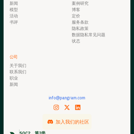
新闻
案例研究
模型
博客
活动
定价
书评
服务条款
隐私政策
数据隐私常见问题
状态
公司
关于我们
联系我们
职业
新闻
info@pangram.com
加入我们的社区
SOC2
第2类