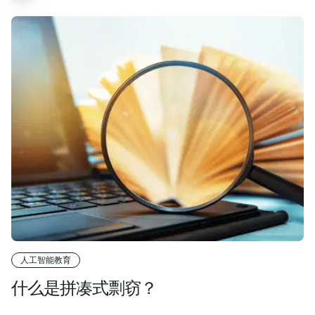
人工智能教育
什么是拼凑式剽窃？