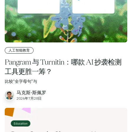
人工智能教育
Pangram 与 Turnitin：哪款 AI 抄袭检测
工具更胜一筹？
比较“全字母句”与
马克斯·斯佩罗
2026年7月28日