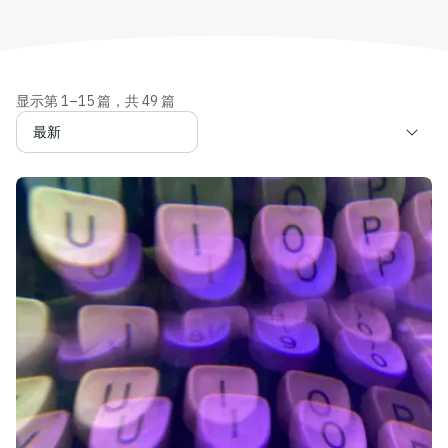
显示第 1–15 篇，共 49 篇
按文章排序