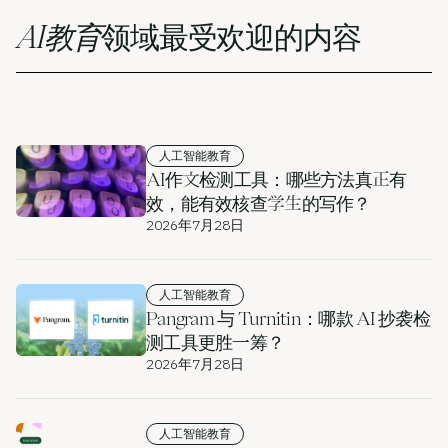
用例
AI教育
领域最受欢迎的内容
公司
博客
定价
人工智能教育
联系销售部
AI作文检测工具：哪些方法真正有
效，能有效核查学生的写作？
2026年7月28日
登录
免费试用
人工智能教育
Pangram 与 Turnitin：哪款 AI 抄袭检
测工具更胜一筹？
2026年7月28日
人工智能教育