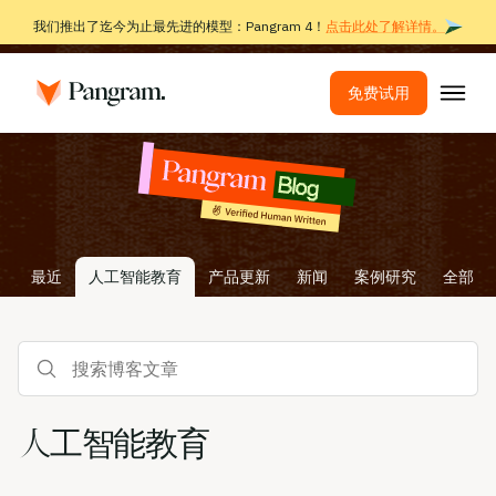
我们推出了迄今为止最先进的模型：Pangram 4！
点击此处了解详情。
免费试用
解决方案
AI检测器
图像探测器
最近
人工智能教育
产品更新
新闻
案例研究
全部
浏览器扩展程序
API
搜索博客文章
集成
抄袭检测工具
人工智能教育
多语言AI检测