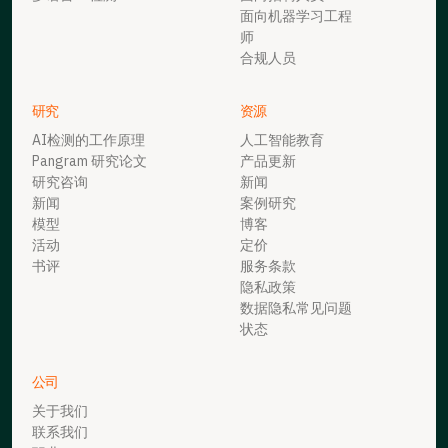
面向机器学习工程
师
合规人员
研究
资源
AI检测的工作原理
人工智能教育
Pangram 研究论文
产品更新
研究咨询
新闻
新闻
案例研究
模型
博客
活动
定价
书评
服务条款
隐私政策
数据隐私常见问题
状态
公司
关于我们
联系我们