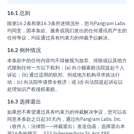
16.1 总则
除第16.2条和第16.3条所述情况外，您与Pangram Labs
均同意，因本条款、服务或我们发出的任何通讯而产生的
任何争议，均应通过具有约束力的仲裁予以解决。
16.2 例外情况
本条款中的任何内容均不得被视为放弃、排除或以其他方
式限制任何一方以下权利：(a) 向小额索赔法院提起个人
诉讼；(b) 通过适用的联邦、州或地方机构寻求执法行
动；(c) 向法院申请禁令救济；或 (d) 向法院提起诉讼以
处理知识产权侵权索赔。
16.3 选择退出
如果您不希望通过具有约束力的仲裁解决争议，您可以在
同意本条款之日起30天内，通过向Pangram Labs, Inc.
（收件人：法律部——仲裁退出）发送信函，选择退出本
第16条的规定， 333 Schermerhorn St, Apt 49F,