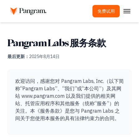
免费试用
解决方案
AI检测器
Pangram Labs 服务条款
图像探测器
最后更新：
2025年8月14日
浏览器扩展程序
API
欢迎访问，感谢您对 Pangram Labs, Inc.（以下简
集成
称“Pangram Labs”、“我们”或“本公司”）及其网
站 www.pangram.com 以及我们提供的相关网
抄袭检测工具
站、托管应用程序和其他服务（统称“服务”）的
多语言AI检测
关注。本《服务条款》是您与 Pangram Labs 之
间关于您使用本服务的具有法律约束力的合同。
用例
公司