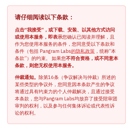
博客
请仔细阅读以下条款：
定价
点击“我接受”，或下载、安装、以其他方式访问
联系销售部
或使用本服务，即表示
您确认已阅读并理解，且
作为您使用本服务的条件，您同意受以下条款和
条件（包括 Pangram Labs
的隐私政策
，统称“本
登录
条款”）的约束。 如果您
不符合资格，或不同意本
条款，则您无权使用本服务。
免费试用
仲裁通知。
除第16条（争议解决与仲裁）所述的
某些类型的争议外，您同意因本条款产生的争议
将通过具有约束力的个人仲裁解决，且通过接受
本条款，您与Pangram Labs均放弃了接受陪审团
审判的权利，以及参与任何集体诉讼或代表性诉
讼的权利。