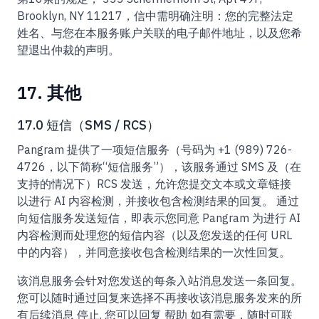
Brooklyn, NY 11217，信中需明确注明：您的完整法定
姓名、与您在本服务账户关联的电子邮件地址，以及您希
望退出仲裁的声明。
17. 其他
17.0 短信（SMS / RCS）
Pangram 提供了一项短信服务（号码为 +1 (989) 726-
4726，以下简称“短信服务”），该服务通过 SMS 及（在
支持的情况下）RCS 发送，允许您提交文本或文章链接
以进行 AI 内容检测，并接收包含检测结果的回复。 通过
向短信服务发送短信，即表示您同意 Pangram 为进行 AI
内容检测而处理您的短信内容（以及您发送的任何 URL
中的内容），并同意接收包含检测结果的一次性回复。
该消息服务会针对您发送的每条入站消息发送一条回复。
您可以随时通过回复来选择不再接收该消息服务发来的所
有后续消息
停止
. 您可以回复
帮助
如有需要，随时可联