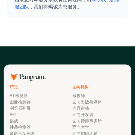
服团队
，我们将竭诚为您服务。
产品
面向机构
AI 检测器
致教师
图像检测器
面向出版与媒体
浏览器扩展
内容审核
API
面向开发者
集成
面向律师事务所
抄袭检测器
面向大学
多语言AI检测
面向招聘人员