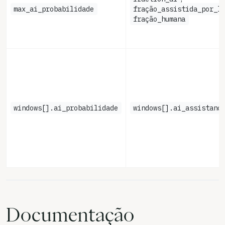
max_ai_probabilidade
fração_assistida_por_I
fração_humana
windows[].ai_probabilidade
windows[].ai_assistanc
Documentação