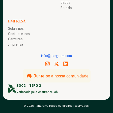
dados
Estado
EMPRESA
Sobre nós
Contacte-nos
Carreiras
Imprensa
info@pangram.com
Junte-se à nossa comunidade
SOC2
TIPO 2
Verificado pela AssuranceLab
© 2026 Pangram. Todos os direitos reservados.