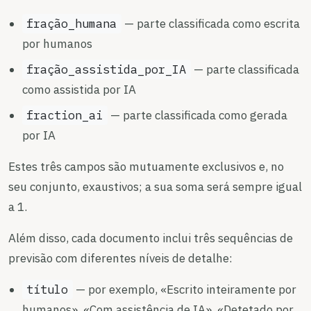
fração_humana
— parte classificada como escrita
por humanos
fração_assistida_por_IA
— parte classificada
como assistida por IA
fraction_ai
— parte classificada como gerada
por IA
Estes três campos são mutuamente exclusivos e, no
seu conjunto, exaustivos; a sua soma será sempre igual
a 1.
Além disso, cada documento inclui três sequências de
previsão com diferentes níveis de detalhe:
título
— por exemplo, «Escrito inteiramente por
humanos», «Com assistência de IA», «Detetado por