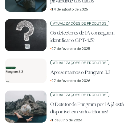
privacidade dos dados
▪
14 de agosto de 2025
ATUALIZAÇÕES DE PRODUTOS
Os detectores de IA conseguem
identificar o GPT-4.5?
▪
27 de fevereiro de 2025
ATUALIZAÇÕES DE PRODUTOS
Apresentamos o Pangram 3.2
▪
27 de fevereiro de 2026
ATUALIZAÇÕES DE PRODUTOS
O Detetor de Pangram por IA já está
disponível em vários idiomas!
▪
1 de julho de 2024