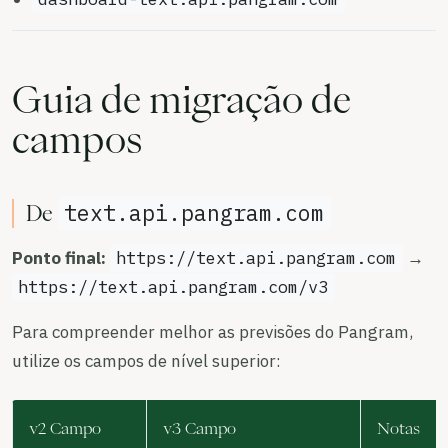
Guia de migração de
campos
text.api.pangram.com
De
Ponto final:
https://text.api.pangram.com
→
https://text.api.pangram.com/v3
Para compreender melhor as previsões do Pangram,
utilize os campos de nível superior:
v2 Campo
v3 Campo
Notas