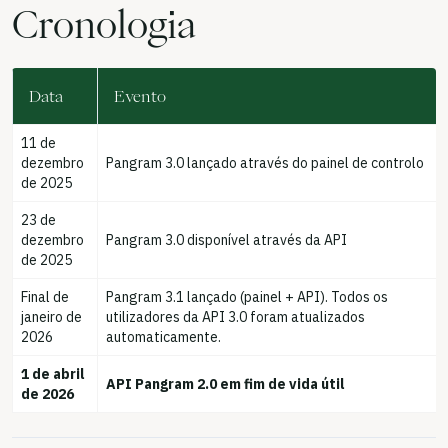
Cronologia
Data
Evento
11 de
dezembro
Pangram 3.0 lançado através do painel de controlo
de 2025
23 de
dezembro
Pangram 3.0 disponível através da API
de 2025
Final de
Pangram 3.1 lançado (painel + API). Todos os
janeiro de
utilizadores da API 3.0 foram atualizados
2026
automaticamente.
1 de abril
API Pangram 2.0 em fim de vida útil
de 2026