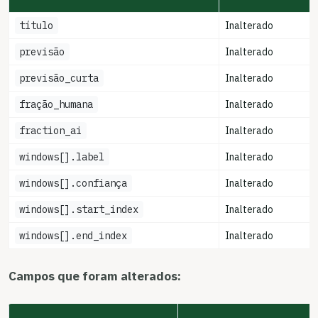
título
Inalterado
previsão
Inalterado
previsão_curta
Inalterado
fração_humana
Inalterado
fraction_ai
Inalterado
windows[].label
Inalterado
windows[].confiança
Inalterado
windows[].start_index
Inalterado
windows[].end_index
Inalterado
Campos que foram alterados: