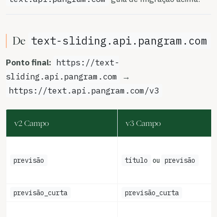
text-sliding.api.pangram.com
De
Ponto final:
https://text-
sliding.api.pangram.com
→
https://text.api.pangram.com/v3
v2 Campo
v3 Campo
previsão
título
ou
previsão
previsão_curta
previsão_curta