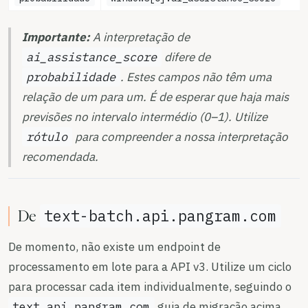
Importante:
A interpretação de
ai_assistance_score
difere de
probabilidade
. Estes campos não têm uma
relação de um para um. É de esperar que haja mais
previsões no intervalo intermédio (0–1). Utilize
rótulo
para compreender a nossa interpretação
recomendada.
text-batch.api.pangram.com
De
De momento, não existe um endpoint de
processamento em lote para a API v3. Utilize um ciclo
para processar cada item individualmente, seguindo o
text.api.pangram.com
guia de migração acima.