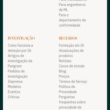
Para engenheiros
de ML
Para o
departamento de
conformidade
INVESTIGAÇÃO
RECURSOS
Como funciona a
Formação em IA
deteção por IA
Atualizações de
Artigos de
produtos
investigação da
Notícias
Pangram
Casos de estudo
Pedidos de
Blog
investigação
Preços
Imprensa
Termos de Serviço
Modelos
Política de
Eventos
Privacidade
Críticas
Perguntas
frequentes sobre
privacidade de