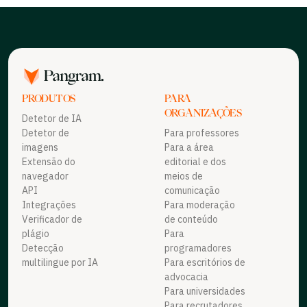
PRODUTOS
PARA
ORGANIZAÇÕES
Detetor de IA
Detetor de
Para professores
imagens
Para a área
Extensão do
editorial e dos
navegador
meios de
API
comunicação
Integrações
Para moderação
Verificador de
de conteúdo
plágio
Para
Detecção
programadores
multilingue por IA
Para escritórios de
advocacia
Para universidades
Para recrutadores