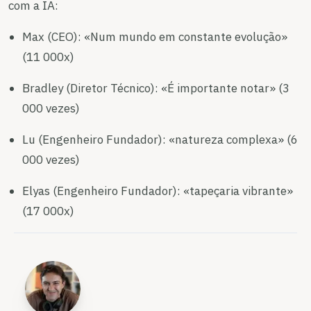
com a IA:
Max (CEO): «Num mundo em constante evolução»
(11 000x)
Bradley (Diretor Técnico): «É importante notar» (3
000 vezes)
Lu (Engenheiro Fundador): «natureza complexa» (6
000 vezes)
Elyas (Engenheiro Fundador): «tapeçaria vibrante»
(17 000x)