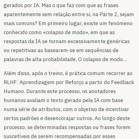
gerados por IA. Mas o que faz com que as frases
aparentemente sem relação entre si, na Parte 2, sejam
mais comuns? Em primeiro lugar, existe um fenómeno
conhecido como «colapso de modo», em que as
respostas da IA se tornam excessivamente genéricas
ou repetitivas ao basearem-se em sequências de
palavras de alta probabilidade. O colapso de modo...
Além disso, após o treino, é prática comum recorrer ao
RLHF: Aprendizagem por Reforço a partir do Feedback
Humano. Durante este processo, os anotadores
humanos avaliam o texto gerado pela IA com base
numa série de atributos, com o objetivo de incentivar
certos padrões e desencorajar outros. Ao longo deste
processo, se determinadas respostas ou frases forem
suscetíveis de serem recompensadas por esses