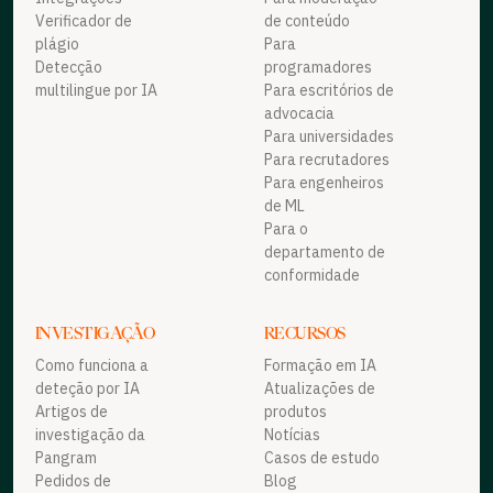
Verificador de
de conteúdo
plágio
Para
Detecção
programadores
multilingue por IA
Para escritórios de
advocacia
Para universidades
Para recrutadores
Para engenheiros
de ML
Para o
departamento de
conformidade
INVESTIGAÇÃO
RECURSOS
Como funciona a
Formação em IA
deteção por IA
Atualizações de
Artigos de
produtos
investigação da
Notícias
Pangram
Casos de estudo
Pedidos de
Blog