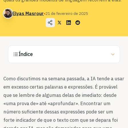
Blog
Elyas Masrour
▪
21 de fevereiro de 2025
Preços
Contacte o departamento de vendas
Iniciar sessão
Índice
Experimente gratuitamente
Como discutimos na semana passada, a IA tende a usar
em excesso certas palavras e expressões. É provável
que se lembre de algumas delas de imediato: desde
«uma prova de» até «aprofundar». Encontrar um
número suficiente dessas expressões pode ser um
forte indicador de que o texto com que se depara foi