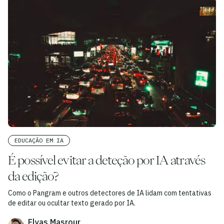
EDUCAÇÃO EM IA
É possível evitar a deteção por IA através
da edição?
Como o Pangram e outros detectores de IA lidam com tentativas
de editar ou ocultar texto gerado por IA.
Elyas Masrour