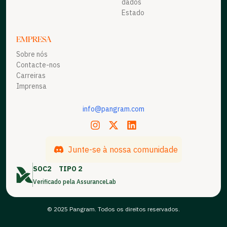
dados
Estado
EMPRESA
Sobre nós
Contacte-nos
Carreiras
Imprensa
info@pangram.com
Junte-se à nossa comunidade
SOC2
TIPO 2
Verificado pela AssuranceLab
© 2025 Pangram. Todos os direitos reservados.