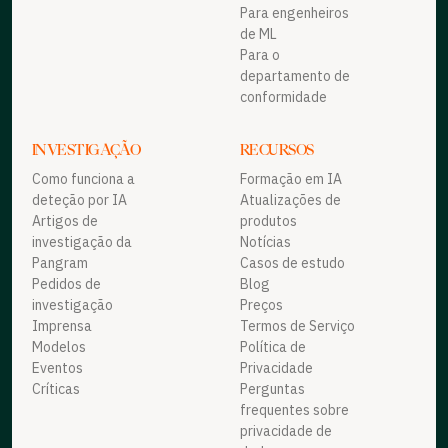
Para engenheiros
de ML
Para o
departamento de
conformidade
INVESTIGAÇÃO
RECURSOS
Como funciona a
Formação em IA
deteção por IA
Atualizações de
Artigos de
produtos
investigação da
Notícias
Pangram
Casos de estudo
Pedidos de
Blog
investigação
Preços
Imprensa
Termos de Serviço
Modelos
Política de
Eventos
Privacidade
Críticas
Perguntas
frequentes sobre
privacidade de