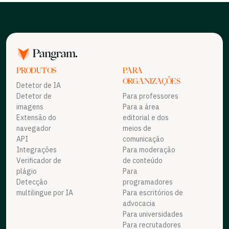
PRODUTOS
PARA
ORGANIZAÇÕES
Detetor de IA
Detetor de
Para professores
imagens
Para a área
Extensão do
editorial e dos
navegador
meios de
API
comunicação
Integrações
Para moderação
Verificador de
de conteúdo
plágio
Para
Detecção
programadores
multilingue por IA
Para escritórios de
advocacia
Para universidades
Para recrutadores