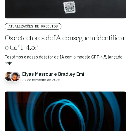
ATUALIZAÇÕES DE PRODUTOS
Os detectores de IA conseguem identificar
o GPT-4.5?
Testámos o nosso detetor de IA com o modelo GPT-4.5, lançado
hoje.
Elyas Masrour e Bradley Emi
27 de fevereiro de 2025