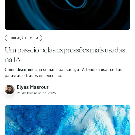
EDUCAÇÃO EM IA
Um passeio pelas expressões mais usadas
na IA
Como discutimos na semana passada, a IA tende a usar certas
palavras e frases em excesso.
Elyas Masrour
21 de fevereiro de 2025