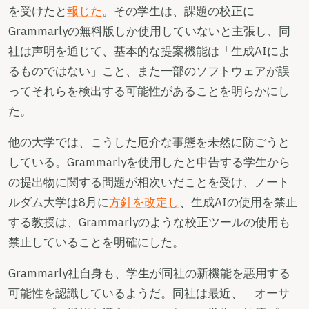
を受けたと
報じた
。その学生は、課題の校正に
Grammarlyの無料版しか使用していないと主張し、同
社は声明を通じて、基本的な提案機能は「生成AIによ
るものではない」こと、また一部のソフトウェアが誤
ってそれらを検出する可能性があることを明らかにし
た。
他の大学では、こうした厄介な事態を未然に防ごうと
している。Grammarlyを使用したと申告する学生から
の提出物に関する問題が相次いだことを受け、ノート
ルダム大学は8月に
方針を改定し
、生成AIの使用を禁止
する教授は、Grammarlyのような校正ツールの使用も
禁止していることを明確にした。
Grammarly社自身も、学生が同社の新機能を悪用する
可能性を認識しているようだ。同社は最近、「オーサ