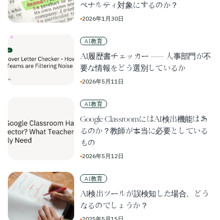
ペナルティ対象にするのか？
▪
2026年1月30日
AI教育
AI履歴書チェッカー ― 人事部門が不
要な情報をどう選別しているか
▪
2026年5月11日
AI教育
Google ClassroomにはAI検出機能はあ
るのか？教師が本当に必要としている
もの
▪
2026年5月12日
AI教育
AI検出ツールが誤検知した場合、どう
なるのでしょうか？
▪
2025年5月15日