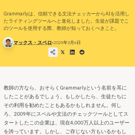
ブログ
Grammarlyは、信頼できる文法チェッカーからAIを活用し
たライティングツールへと進化しました。生徒が課題でこ
価格
のツールを使用する際、教師が知っておくべきこと。
営業部へのお問い合わせ
マックス・スペロ
▪
2025年3月6日
ログイン
無料でお試しください
教師の方なら、おそらくGrammarlyという名前を耳に
したことがあるでしょう。もしかしたら、生徒たちに
その利用を勧めたこともあるかもしれません。何し
ろ、2009年にスペルや文法のチェックツールとしてス
タートしたこの企業は、現在4,000万人以上のユーザー
を誇っています。しかし、ご存じない方もいるかもし