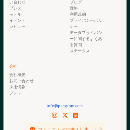
い合わせ
ブログ
プレス
価格
モデル
利用規約
イベント
プライバシーポリ
レビュー
シー
データプライバシ
ーに関するよくあ
る質問
ステータス
会社
会社概要
お問い合わせ
採用情報
プレス
info@pangram.com
コミュニティに参加しましょう