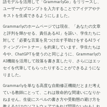
語モデルを活用して「GrammarlyGo」をリリースし、
ユーザーがプロンプトを入力することでアイデアやテ
キストを生成できるようにしました。
Grammarlyのホームページでは現在、「あなたの文章
と評判を輝かせる、責任あるAI」を謳い、学生たちに
対して「必要な言葉を見つけ出す手助けをするAIライ
ティングパートナー」を約束しています。学生たちは
今や、ChatGPTを使うのと同じように、Grammarlyの
AI機能を活用して段落を書き直したり、さらにはエッ
セイを代筆してもらったりすることができるようにな
りました。
Grammarlyを単なる高度な自動修正機能だとまだ考え
ている教師にとって、これは致命的な間違いになりか
ねません。生徒にスペルの書き方や受動態の避け方を
教えるだけのソフトウェアであれば問題ないかもしれ