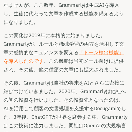
れませんが、ここ数年、Grammarlyは生成AIを導入
し、生徒に代わって文章を作成する機能を備えるよう
になりました。
この変化は2019年に本格的に始まりました。
Grammarlyが、ルールと機械学習の両方を活用して文
章の感情的なニュアンスを変える
「トーン検出機能」
を導入したのです
。この機能は当初メール向けに提供
され、その後、他の種類の文章にも拡大されました。
その後、Grammarlyは自社の将来をAIとさらに密接に
結びつけていきました。2020年、Grammarlyは他社へ
の初の投資を行いました。その投資先となったのは、
AIを活用して顧客の文書処理を支援するDocugamiでし
た。3年後、ChatGPTが世界を席巻する中、Grammarly
はこの技術に注力しました。同社はOpenAIの大規模言