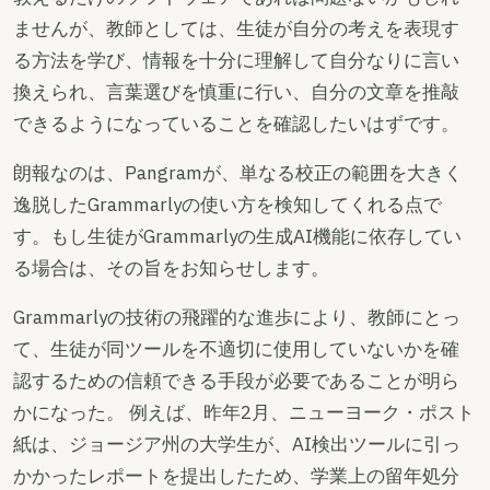
ませんが、教師としては、生徒が自分の考えを表現す
る方法を学び、情報を十分に理解して自分なりに言い
換えられ、言葉選びを慎重に行い、自分の文章を推敲
できるようになっていることを確認したいはずです。
朗報なのは、Pangramが、単なる校正の範囲を大きく
逸脱したGrammarlyの使い方を検知してくれる点で
す。もし生徒がGrammarlyの生成AI機能に依存してい
る場合は、その旨をお知らせします。
Grammarlyの技術の飛躍的な進歩により、教師にとっ
て、生徒が同ツールを不適切に使用していないかを確
認するための信頼できる手段が必要であることが明ら
かになった。 例えば、昨年2月、ニューヨーク・ポスト
紙は、ジョージア州の大学生が、AI検出ツールに引っ
かかったレポートを提出したため、学業上の留年処分