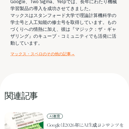
Google、Two Sigma、Yelpでは、長年にわたり機械
学習製品の導入を成功させてきました。
マックスはスタンフォード大学で理論計算機科学の
学士号と人工知能の修士号を取得しています。もの
づくりへの情熱に加え、彼は『マジック：ザ・ギャ
ザリング』のキューブ・コミュニティでも活発に活
動しています。
マックス・スペロのその他の記事
→
関連記事
AI教育
Googleは2026年にAI生成コンテンツを