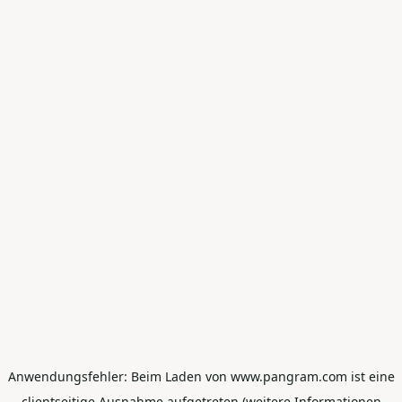
Anwendungsfehler: Beim Laden von www.pangram.com ist eine
clientseitige Ausnahme aufgetreten (weitere Informationen