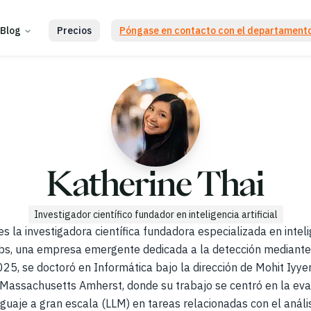
Blog
Precios
Póngase en contacto con el departamento
Katherine Thai
Investigador científico fundador en inteligencia artificial
s la investigadora científica fundadora especializada en intelig
s, una empresa emergente dedicada a la detección mediante 
25, se doctoró en Informática bajo la dirección de Mohit Iyyer
 Massachusetts Amherst, donde su trabajo se centró en la eva
uaje a gran escala (LLM) en tareas relacionadas con el análisis