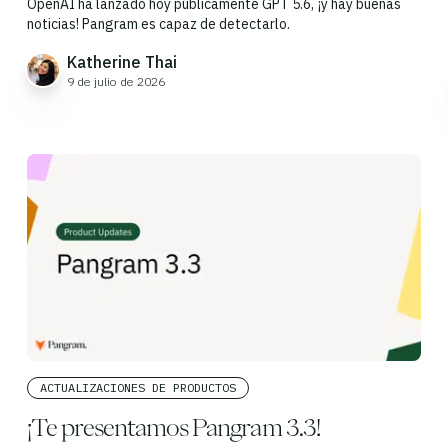
OpenAI ha lanzado hoy públicamente GPT 5.6, ¡y hay buenas
noticias! Pangram es capaz de detectarlo.
Katherine Thai
9 de julio de 2026
ACTUALIZACIONES DE PRODUCTOS
¡Te presentamos Pangram 3.3!