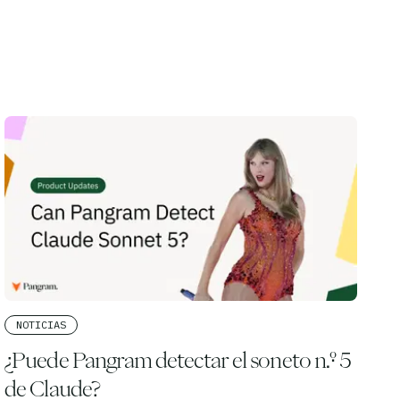
NOTICIAS
¿Puede Pangram detectar el soneto n.º 5
de Claude?