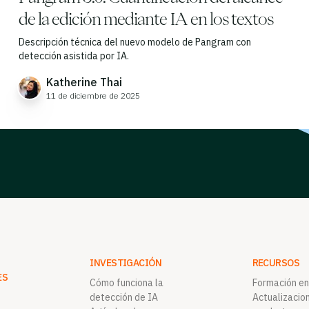
de la edición mediante IA en los textos
Descripción técnica del nuevo modelo de Pangram con
detección asistida por IA.
Katherine Thai
11 de diciembre de 2025
INVESTIGACIÓN
RECURSOS
ES
Cómo funciona la
Formación en
detección de IA
Actualizacio