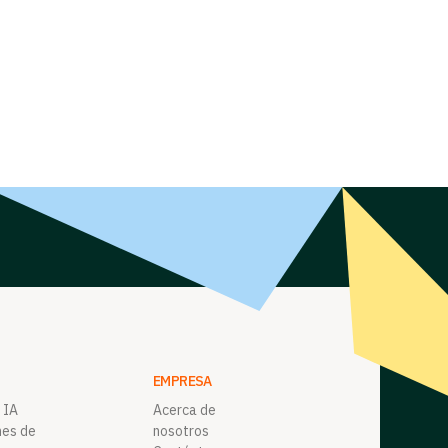
EMPRESA
 IA
Acerca de
nes de
nosotros