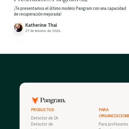
¡Te presentamos el último modelo Pangram con una capacidad
de recuperación mejorada!
Katherine Thai
27 de febrero de 2026
PRODUCTOS
PARA
ORGANIZACION
Detector de IA
Detector de
Para profesores