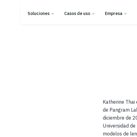
Soluciones
Casos de uso
Empresa
Katherine Thai e
de Pangram Lab
diciembre de 20
Universidad de
modelos de leng