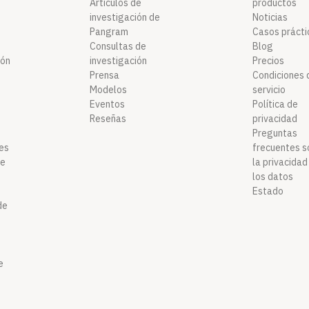
Artículos de
productos
investigación de
Noticias
Pangram
Casos prácti
Consultas de
Blog
ión
investigación
Precios
Prensa
Condiciones 
Modelos
servicio
Eventos
Política de
Reseñas
privacidad
Preguntas
des
frecuentes s
de
la privacidad
los datos
Estado
de
e