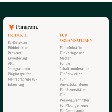
PRODUKTE
FÜR
ORGANISATIONEN
KI-Detektor
Bilddetektor
Für Lehrkräfte
Browser-
Für Verlage und
Erweiterung
Medien
API
Für die
Integrationen
Inhaltsmoderation
Plagiatsprüfer
Für Entwickler
Mehrsprachige KI-
Für
Erkennung
Anwaltskanzleien
Für Universitäten
Für
Personalvermittler
Für ML-Ingenieure
Für Compliance