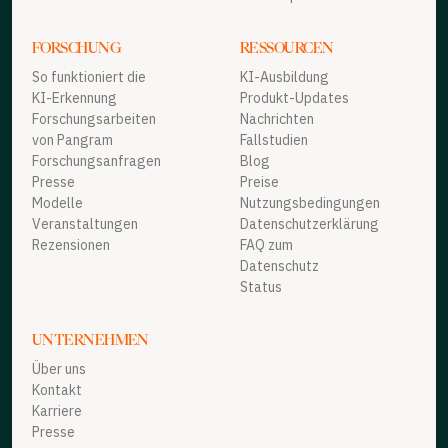
FORSCHUNG
RESSOURCEN
So funktioniert die
KI-Ausbildung
KI-Erkennung
Produkt-Updates
Forschungsarbeiten
Nachrichten
von Pangram
Fallstudien
Forschungsanfragen
Blog
Presse
Preise
Modelle
Nutzungsbedingungen
Veranstaltungen
Datenschutzerklärung
Rezensionen
FAQ zum
Datenschutz
Status
UNTERNEHMEN
Über uns
Kontakt
Karriere
Presse