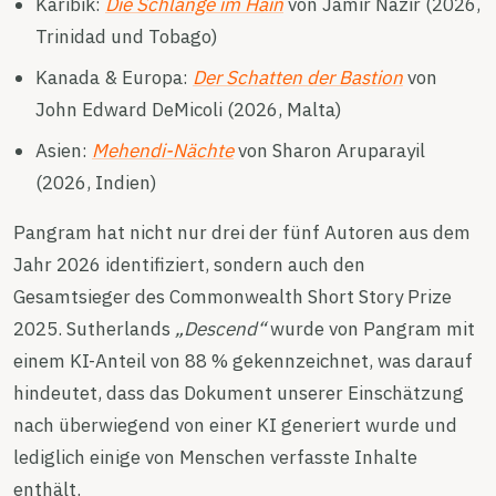
Karibik:
Die Schlange im Hain
von Jamir Nazir (2026,
Trinidad und Tobago)
Kanada & Europa:
Der Schatten der Bastion
von
John Edward DeMicoli (2026, Malta)
Asien:
Mehendi-Nächte
von Sharon Aruparayil
(2026, Indien)
Pangram hat nicht nur drei der fünf Autoren aus dem
Jahr 2026 identifiziert, sondern auch den
Gesamtsieger des Commonwealth Short Story Prize
2025. Sutherlands
„Descend“
wurde von Pangram mit
einem KI-Anteil von 88 % gekennzeichnet, was darauf
hindeutet, dass das Dokument unserer Einschätzung
nach überwiegend von einer KI generiert wurde und
lediglich einige von Menschen verfasste Inhalte
enthält.