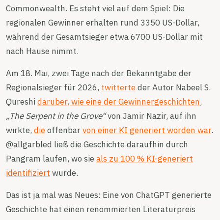
Commonwealth. Es steht viel auf dem Spiel: Die
regionalen Gewinner erhalten rund 3350 US-Dollar,
während der Gesamtsieger etwa 6700 US-Dollar mit
nach Hause nimmt.
Am 18. Mai, zwei Tage nach der Bekanntgabe der
Regionalsieger für 2026,
twitterte
der Autor Nabeel S.
Qureshi
darüber, wie eine der Gewinnergeschichten
,
„The Serpent in the Grove“
von Jamir Nazir, auf ihn
wirkte,
die
offenbar
von einer KI generiert worden war
.
@allgarbled ließ die Geschichte daraufhin durch
Pangram laufen, wo sie
als zu 100 % KI-generiert
identifiziert
wurde.
Das ist ja mal was Neues: Eine von ChatGPT generierte
Geschichte hat einen renommierten Literaturpreis