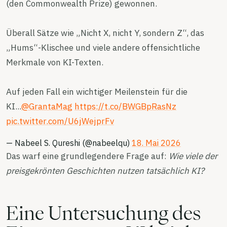
(den Commonwealth Prize) gewonnen.
Überall Sätze wie „Nicht X, nicht Y, sondern Z“, das
„Hums“-Klischee und viele andere offensichtliche
Merkmale von KI-Texten.
Auf jeden Fall ein wichtiger Meilenstein für die
KI...
@GrantaMag
https://t.co/BWGBpRasNz
pic.twitter.com/U6jWejprFv
— Nabeel S. Qureshi (@nabeelqu)
18. Mai 2026
Das warf eine grundlegendere Frage auf:
Wie viele der
preisgekrönten Geschichten nutzen tatsächlich KI?
Eine Untersuchung des