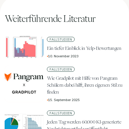
Weiterführende Literatur
FALLSTUDIEN
Ein tiefer Einblick in Yelp-Bewertungen
▪
10. November 2023
FALLSTUDIEN
Wie Gradpilot mit Hilfe von Pangram
Schülern dabei hilft, ihren eigenen Stil zu
finden
▪
15. September 2025
FALLSTUDIEN
Jeden Tag werden 60.000 KI-generierte
Nachrichtenartikel veröffentlicht