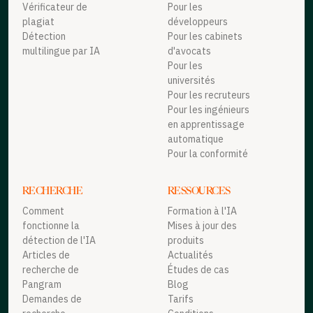
Vérificateur de
Pour les
plagiat
développeurs
Détection
Pour les cabinets
multilingue par IA
d'avocats
Pour les
universités
Pour les recruteurs
Pour les ingénieurs
en apprentissage
automatique
Pour la conformité
RECHERCHE
RESSOURCES
Comment
Formation à l'IA
fonctionne la
Mises à jour des
détection de l'IA
produits
Articles de
Actualités
recherche de
Études de cas
Pangram
Blog
Demandes de
Tarifs