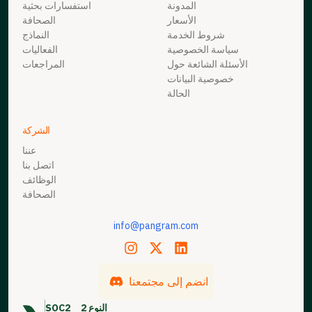
المدونة
استفسارات بحثية
الأسعار
الصحافة
شروط الخدمة
النماذج
سياسة الخصوصية
الفعاليات
الأسئلة الشائعة حول
المراجعات
خصوصية البيانات
الحالة
الشركة
عننا
اتصل بنا
الوظائف
الصحافة
info@pangram.com
انضم إلى مجتمعنا
النوع 2
SOC2