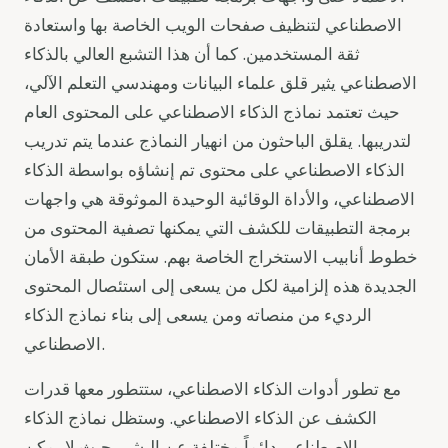
الاصطناعي لتنظيف صفحات الويب الخاصة بها واستعادة
ثقة المستخدمين. كما أن هذا التشبع العالي بالذكاء
الاصطناعي يثير قلق علماء البيانات ومهندسي التعلم الآلي،
حيث تعتمد نماذج الذكاء الاصطناعي على المحتوى العام
لتدريبها. يقلق الباحثون من انهيار النماذج عندما يتم تدريب
الذكاء الاصطناعي على محتوى تم إنشاؤه بواسطة الذكاء
الاصطناعي، والأداة الوقائية الوحيدة الموثوقة هي واجهات
برمجة التطبيقات للكشف التي يمكنها تصفية المحتوى من
خطوط أنابيب الاستخراج الخاصة بهم. ستكون طبقة الأمان
الجديدة هذه إلزامية لكل من يسعى إلى استئصال المحتوى
الرديء من منصاته ومن يسعى إلى بناء نماذج الذكاء
الاصطناعي.
مع تطور أدوات الذكاء الاصطناعي، ستتطور معها قدرات
الكشف عن الذكاء الاصطناعي. وستظل نماذج الذكاء
الاصطناعي دائماً مختلفة عن البشر، حيث لا يمكن