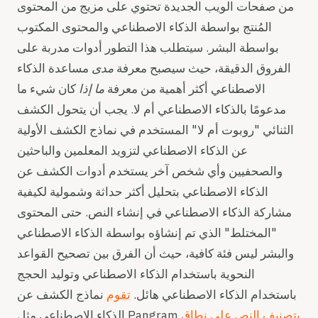
من صفحات الويب الجديدة تحتوي على مزيج من المحتوى
المُنتج بواسطة الذكاء الاصطناعي والمحتوى المكتوب
بواسطة البشر. سيتطلب هذا التطور أدوات مدربة على
الفروق الدقيقة، حيث سيصبح معرفة
مدى
مساعدة الذكاء
الاصطناعي أكثر أهمية من معرفة
ما إذا
كان شيء ما
مدعومًا بالذكاء الاصطناعي أم لا. يجب أن يتحول الكشف
الثنائي "روبوت أم لا" المستخدم في نماذج الكشف الأولية
عن الذكاء الاصطناعي لتزويد المعلمين والباحثين
والصحفيين وأي شخص آخر يستخدم أدوات الكشف عن
الذكاء الاصطناعي بتحليل أكثر حداثة وشمولية لكيفية
مشاركة الذكاء الاصطناعي في إنشاء النص. حتى المحتوى
"المختلط" الذي تم إنشاؤه بواسطة الذكاء الاصطناعي
والبشر ليس فئة كافية، حيث أن الفرق بين تصحيح القواعد
النحوية باستخدام الذكاء الاصطناعي وتوليد الحجج
باستخدام الذكاء الاصطناعي هائل.
تقوم
نماذج الكشف عن
بتصنيف النص على نطاق
الذكاء الاصطناعي مثل Pangram