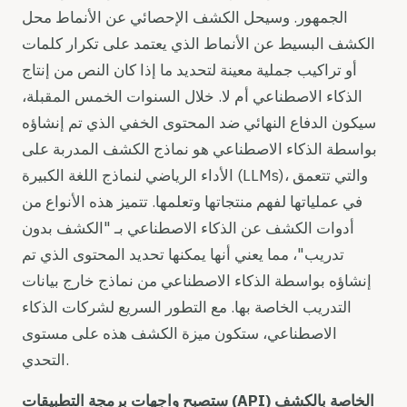
الجمهور. وسيحل الكشف الإحصائي عن الأنماط محل
الكشف البسيط عن الأنماط الذي يعتمد على تكرار كلمات
أو تراكيب جملية معينة لتحديد ما إذا كان النص من إنتاج
الذكاء الاصطناعي أم لا. خلال السنوات الخمس المقبلة،
سيكون الدفاع النهائي ضد المحتوى الخفي الذي تم إنشاؤه
بواسطة الذكاء الاصطناعي هو نماذج الكشف المدربة على
الأداء الرياضي لنماذج اللغة الكبيرة (LLMs)، والتي تتعمق
في عملياتها لفهم منتجاتها وتعلمها. تتميز هذه الأنواع من
أدوات الكشف عن الذكاء الاصطناعي بـ "الكشف بدون
تدريب"، مما يعني أنها يمكنها تحديد المحتوى الذي تم
إنشاؤه بواسطة الذكاء الاصطناعي من نماذج خارج بيانات
التدريب الخاصة بها. مع التطور السريع لشركات الذكاء
الاصطناعي، ستكون ميزة الكشف هذه على مستوى
التحدي.
ستصبح واجهات برمجة التطبيقات (API) الخاصة بالكشف