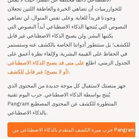
للخوارزميات أن تضاهي الخبرة والعاطفة اللتين تجعلان
وجودنا فريداً للغاية. وعلى نفس المنوال، لن تضاهي
النصوص التي يُنتجها الذكاء الاصطناعي أبداً النصوص التي
يكتبها البشر. ولن يصبح الذكاء الاصطناعي غير قابل
للكشف؛ بل ستتطور أدواتنا الخاصة بالكشف عنه وستستمر
في الحفاظ على القيمة البشرية. ولإلقاء نظرة أعمق على
الجدول الزمني، اطلع
على متى قد يصبح الذكاء الاصطناعي
.
(أو لا يصبح) غير قابل للكشف
جهز منصتك لاستقبال كل موجة جديدة من المحتوى الذي
يُنتج بواسطة الذكاء الاصطناعي. جرب اليوم تقنية
Pangram المتطورة للكشف عن المحتوى المصطنع
بالذكاء الاصطناعي.
جرب ميزة الكشف المتقدم بالذكاء الاصطناعي من Pangram