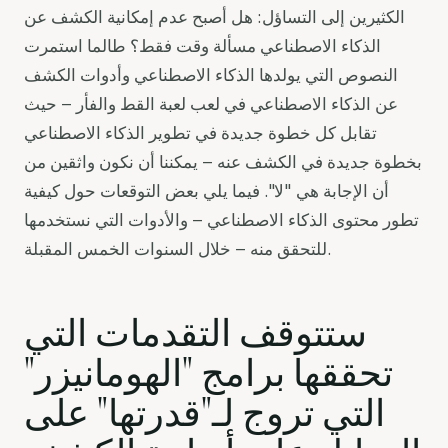
الكثيرين إلى التساؤل: هل أصبح عدم إمكانية الكشف عن
الذكاء الاصطناعي مسألة وقت فقط؟ طالما استمرت
النصوص التي يولدها الذكاء الاصطناعي وأدوات الكشف
عن الذكاء الاصطناعي في لعب لعبة القط والفأر – حيث
تقابل كل خطوة جديدة في تطوير الذكاء الاصطناعي
بخطوة جديدة في الكشف عنه – يمكننا أن نكون واثقين من
أن الإجابة هي "لا". فيما يلي بعض التوقعات حول كيفية
تطور محتوى الذكاء الاصطناعي – والأدوات التي نستخدمها
للتحقق منه – خلال السنوات الخمس المقبلة.
ستتوقف التقدمات التي
تحققها برامج "الهومانيزر"
التي تروج لـ"قدرتها" على