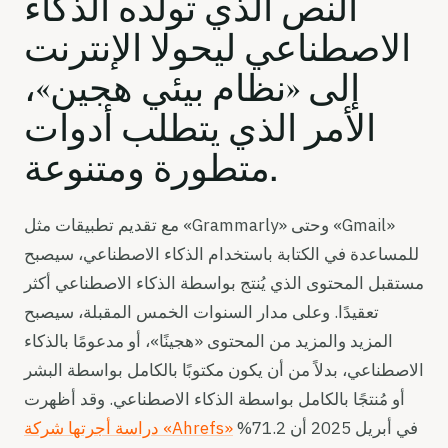
النص الذي تولده الذكاء
الاصطناعي ليحولا الإنترنت
إلى «نظام بيئي هجين»،
الأمر الذي يتطلب أدوات
متطورة ومتنوعة.
مع تقديم تطبيقات مثل «Grammarly» وحتى «Gmail»
للمساعدة في الكتابة باستخدام الذكاء الاصطناعي، سيصبح
مستقبل المحتوى الذي يُنتج بواسطة الذكاء الاصطناعي أكثر
تعقيدًا. وعلى مدار السنوات الخمس المقبلة، سيصبح
المزيد والمزيد من المحتوى «هجينًا»، أو مدعومًا بالذكاء
الاصطناعي، بدلاً من أن يكون مكتوبًا بالكامل بواسطة البشر
أو مُنتجًا بالكامل بواسطة الذكاء الاصطناعي. وقد أظهرت
في أبريل 2025 أن 71.2%
دراسة أجرتها شركة «Ahrefs»