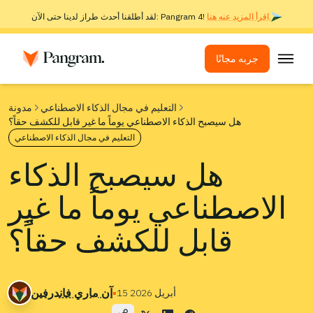
اقرأ المزيد عنه هنا.
لقد أطلقنا أحدث طراز لدينا حتى الآن: Pangram 4!
جربه مجانًا
الحلول
التعليم في مجال الذكاء الاصطناعي
مدونة
هل سيصبح الذكاء الاصطناعي يوماً ما غير قابل للكشف حقاً؟
كاشف الذكاء الاصطناعي
التعليم في مجال الذكاء الاصطناعي
جهاز كشف الصور
هل سيصبح الذكاء
ملحق المتصفح
الاصطناعي يوماً ما غير
واجهة برمجة التطبيقات
عمليات الدمج
قابل للكشف حقاً؟
أداة فحص الانتحال
الكشف عن الذكاء الاصطناعي متعدد اللغات
▪
آن ماري فاندرفين
15 أبريل 2026